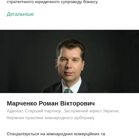
стратегічного юридичного супроводу бізнесу.
Детальніше
Марченко Роман Вікторович
Адвокат, Старший партнер, Заслужений юрист України,
Керівник практики міжнародного арбітражу
Спеціалізується на міжнародних комерційних та