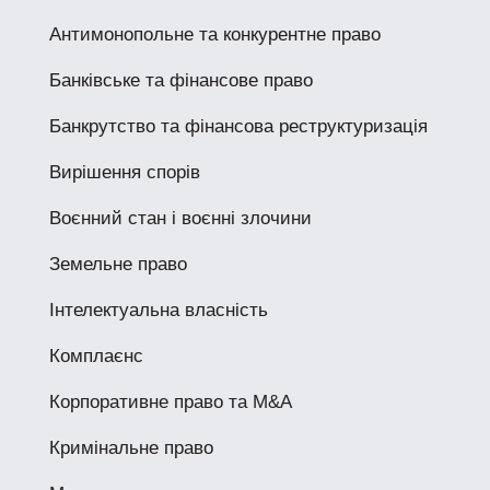
Антимонопольне та конкурентне право
Банківське та фінансове право
Банкрутство та фінансова реструктуризація
Вирішення спорів
Воєнний стан і воєнні злочини
Земельне право
Інтелектуальна власність
Комплаєнс
Корпоративне право та M&A
Кримінальне право