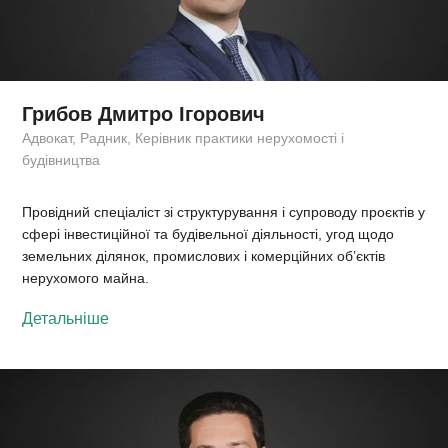
Грибов Дмитро Ігорович
Адвокат, Радник, Керівник практики нерухомості і
будівництва
Провідний спеціаліст зі структурування і супроводу проєктів у
сфері інвестиційної та будівельної діяльності, угод щодо
земельних ділянок, промислових і комерційних об’єктів
нерухомого майна.
Детальніше