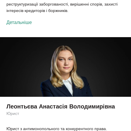
реструктуризації заборгованості, вирішенні спорів, захисті
інтересів кредиторів і боржників.
Детальніше
Леонтьєва Анастасія Володимирівна
Юрист
Юрист з антимонопольного та конкурентного права.