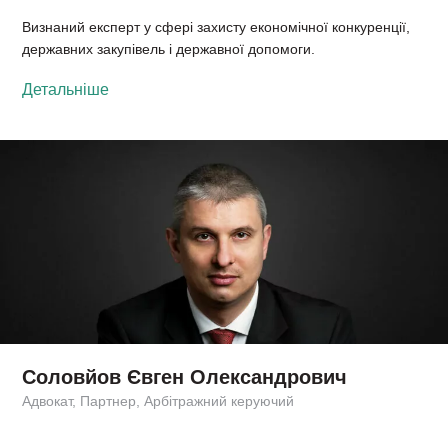
Визнаний експерт у сфері захисту економічної конкуренції,
державних закупівель і державної допомоги.
Детальніше
Соловйов Євген Олександрович
Адвокат, Партнер, Арбітражний керуючий