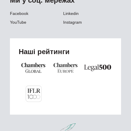
Ми у соц. мережах
Facebook
Linkedin
YouTube
Instagram
Наші рейтинги