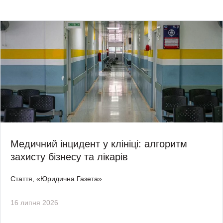
Медичний інцидент у клініці: алгоритм
захисту бізнесу та лікарів
Стаття, «Юридична Газета»
16 липня 2026