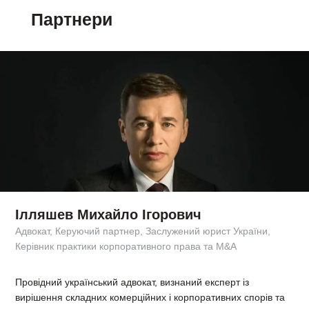
Партнери
Ілляшев Михайло Ігорович
Адвокат, Керуючий партнер, Заслужений юрист України,
Керівник практики корпоративного права та M&A
Провідний український адвокат, визнаний експерт із
вирішення складних комерційних і корпоративних спорів та