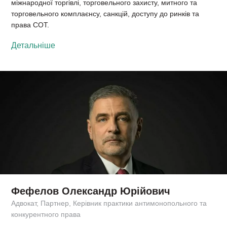
міжнародної торгівлі, торговельного захисту, митного та
торговельного комплаєнсу, санкцій, доступу до ринків та
права СОТ.
Детальніше
Фефелов Олександр Юрійович
Адвокат, Партнер, Керівник практики антимонопольного та
конкурентного права