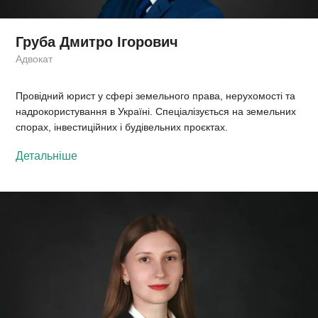
Груба Дмитро Ігорович
Адвокат
Провідний юрист у сфері земельного права, нерухомості та
надрокористування в Україні. Спеціалізується на земельних
спорах, інвестиційних і будівельних проєктах.
Детальніше