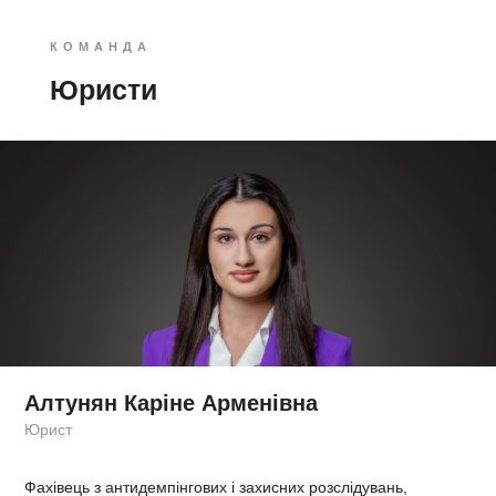
КОМАНДА
Юристи
Алтунян Каріне Арменівна
Юрист
Фахівець з антидемпінгових і захисних розслідувань,