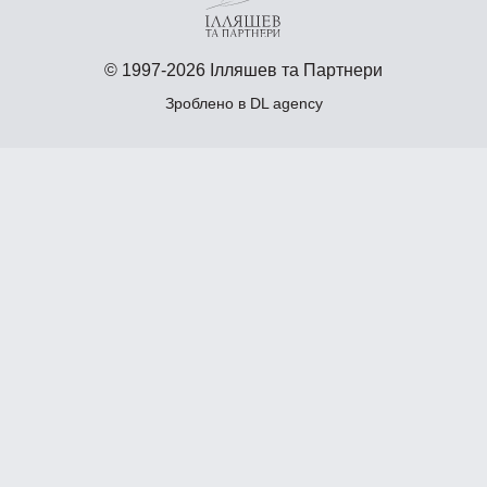
© 1997-2026 Ілляшев та Партнери
Зроблено в
DL agency