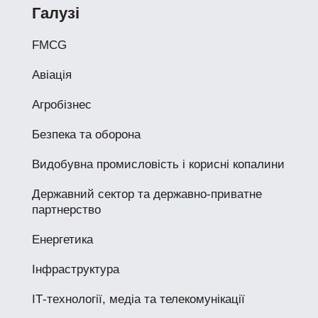
Галузі
FMCG
Авіація
Агробізнес
Безпека та оборона
Видобувна промисловість і корисні копалини
Державний сектор та державно-приватне
партнерство
Енергетика
Інфраструктура
ІТ-технології, медіа та телекомунікації