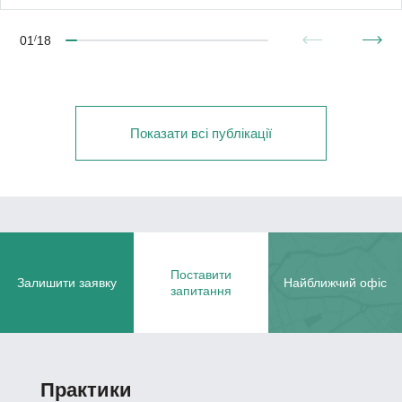
01
/
18
Показати всі публікації
Поставити
Залишити заявку
Найближчий офіс
запитання
Практики