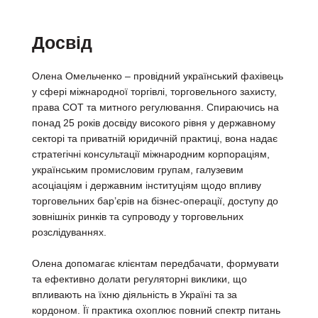
Досвід
Олена Омельченко – провідний український фахівець
у сфері міжнародної торгівлі, торговельного захисту,
права СОТ та митного регулювання. Спираючись на
понад 25 років досвіду високого рівня у державному
секторі та приватній юридичній практиці, вона надає
стратегічні консультації міжнародним корпораціям,
українським промисловим групам, галузевим
асоціаціям і державним інституціям щодо впливу
торговельних бар’єрів на бізнес-операції, доступу до
зовнішніх ринків та супроводу у торговельних
розслідуваннях.
Олена допомагає клієнтам передбачати, формувати
та ефективно долати регуляторні виклики, що
впливають на їхню діяльність в Україні та за
кордоном. Її практика охоплює повний спектр питань