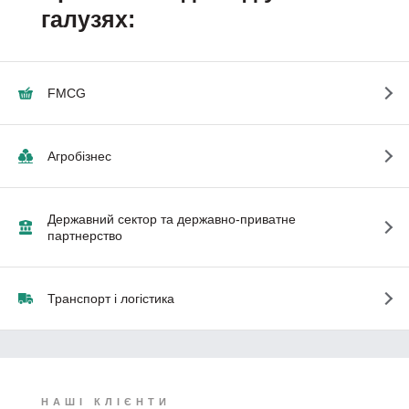
галузях:
FMCG
Агробізнес
Державний сектор та державно-приватне
партнерство
Транспорт і логістика
НАШІ КЛІЄНТИ