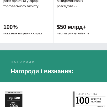
років практики у сфері
антидемпінгових
торговельного захисту
розслідувань
100%
$50 млрд+
показник виграних справ
частка ринку клієнтів
НАГОРОДИ
Нагороди і визнання: