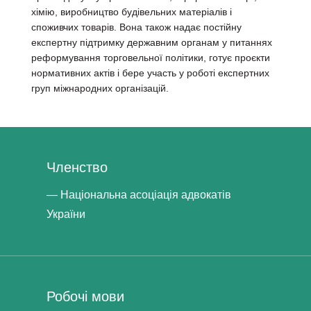
хімію, виробництво будівельних матеріалів і
споживчих товарів. Вона також надає постійну
експертну підтримку державним органам у питаннях
реформування торговельної політики, готує проєкти
нормативних актів і бере участь у роботі експертних
груп міжнародних організацій.
Членство
Національна асоціація адвокатів
України
Робочі мови