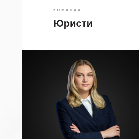
КОМАНДА
Юристи