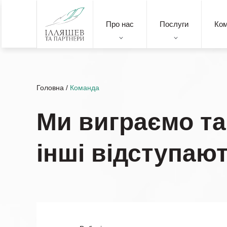
Про нас
Послуги
Ко
Головна
/
Команда
Ми виграємо та
інші відступаю