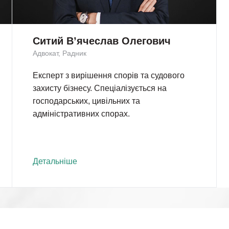
Ситий В’ячеслав Олегович
Адвокат, Радник
Експерт з вирішення спорів та судового
захисту бізнесу. Спеціалізується на
господарських, цивільних та
адміністративних спорах.
Детальніше