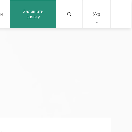
Залишити
Укр
ти
заявку