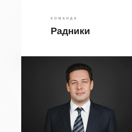
КОМАНДА
Радники