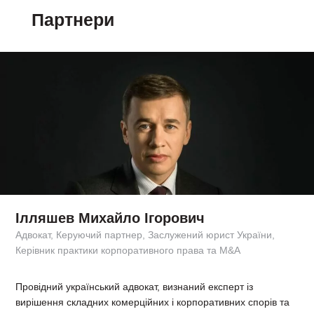
Партнери
Ілляшев Михайло Ігорович
Адвокат, Керуючий партнер, Заслужений юрист України,
Керівник практики корпоративного права та M&A
Провідний український адвокат, визнаний експерт із
вирішення складних комерційних і корпоративних спорів та