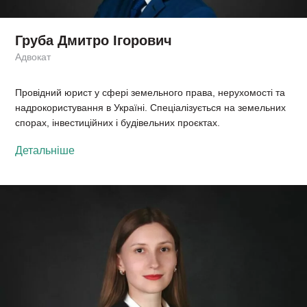
Груба Дмитро Ігорович
Адвокат
Провідний юрист у сфері земельного права, нерухомості та
надрокористування в Україні. Спеціалізується на земельних
спорах, інвестиційних і будівельних проєктах.
Детальніше