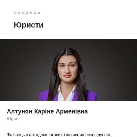
КОМАНДА
Юристи
Алтунян Каріне Арменівна
Юрист
Фахівець з антидемпінгових і захисних розслідувань,