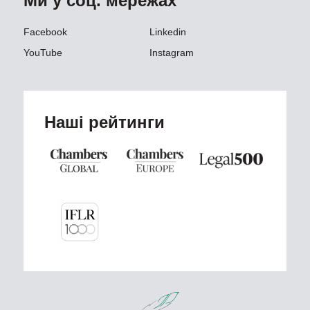
Ми у соц. мережах
Facebook
Linkedin
YouTube
Instagram
Наші рейтинги