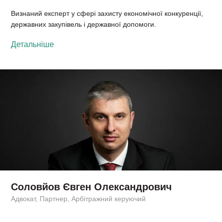
Визнаний експерт у сфері захисту економічної конкуренції,
державних закупівель і державної допомоги.
Детальніше
Соловйов Євген Олександрович
Адвокат, Партнер, Арбітражний керуючий