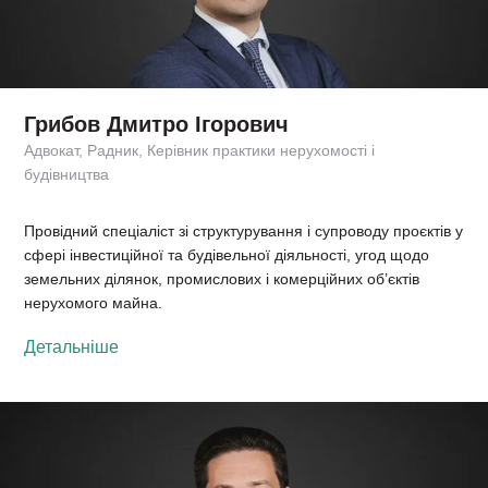
Грибов Дмитро Ігорович
Адвокат, Радник, Керівник практики нерухомості і
будівництва
Провідний спеціаліст зі структурування і супроводу проєктів у
сфері інвестиційної та будівельної діяльності, угод щодо
земельних ділянок, промислових і комерційних об’єктів
нерухомого майна.
Детальніше