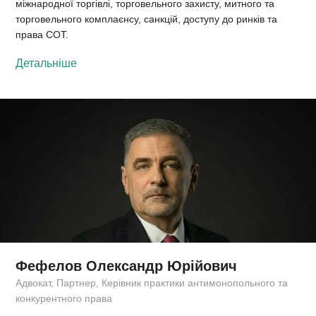
міжнародної торгівлі, торговельного захисту, митного та
торговельного комплаєнсу, санкцій, доступу до ринків та
права СОТ.
Детальніше
Фефелов Олександр Юрійович
Адвокат, Партнер, Керівник практики антимонопольного та
конкурентного права