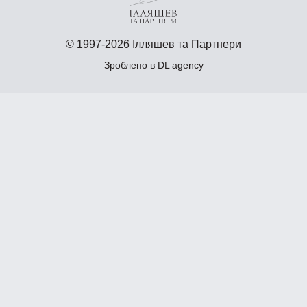
© 1997-2026 Ілляшев та Партнери
Зроблено в
DL agency