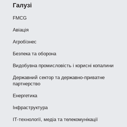
Галузі
FMCG
Авіація
Агробізнес
Безпека та оборона
Видобувна промисловість і корисні копалини
Державний сектор та державно-приватне
партнерство
Енергетика
Інфраструктура
ІТ-технології, медіа та телекомунікації