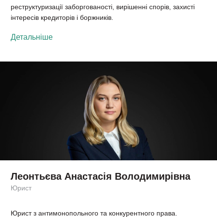
реструктуризації заборгованості, вирішенні спорів, захисті
інтересів кредиторів і боржників.
Детальніше
Леонтьєва Анастасія Володимирівна
Юрист
Юрист з антимонопольного та конкурентного права.