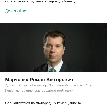
стратегічного юридичного супроводу бізнесу.
Детальніше
Марченко Роман Вікторович
Адвокат, Старший партнер, Заслужений юрист України,
Керівник практики міжнародного арбітражу
Спеціалізується на міжнародних комерційних та