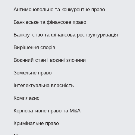
Антимонопольне та конкурентне право
Банківське та фінансове право
Банкрутство та фінансова реструктуризація
Вирішення спорів
Воєнний стан і воєнні злочини
Земельне право
Інтелектуальна власність
Комплаєнс
Корпоративне право та M&A
Кримінальне право