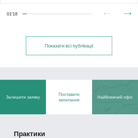
01
/
18
Показати всі публікації
Поставити
Залишити заявку
Найближчий офіс
запитання
Практики