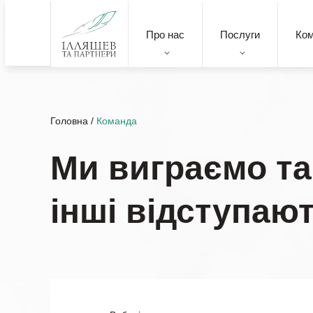
Про нас
Послуги
Ко
Головна
/
Команда
Ми виграємо та
інші відступаю