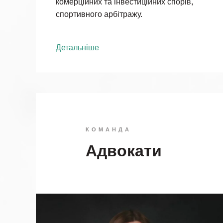
комерційних та інвестиційних спорів,
спортивного арбітражу.
Детальніше
КОМАНДА
Адвокати