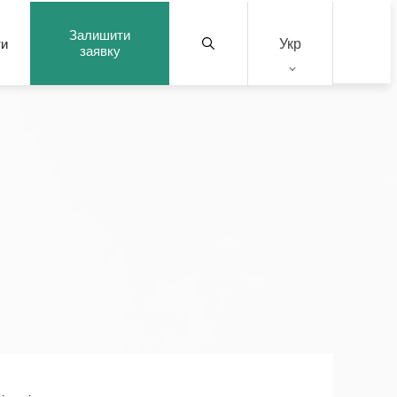
Залишити
Укр
ти
заявку