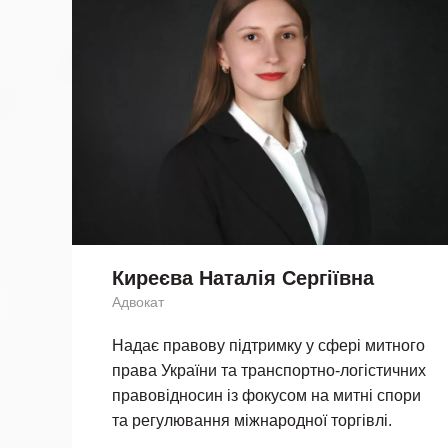
Киреєва Наталія Сергіївна
Адвокат
Надає правову підтримку у сфері митного
права України та транспортно-логістичних
правовідносин із фокусом на митні спори
та регулювання міжнародної торгівлі.