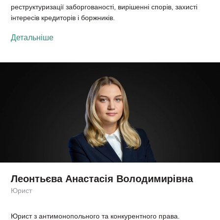
реструктуризації заборгованості, вирішенні спорів, захисті
інтересів кредиторів і боржників.
Детальніше
Леонтьєва Анастасія Володимирівна
Юрист
Юрист з антимонопольного та конкурентного права.