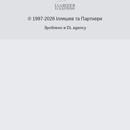
© 1997-2026 Ілляшев та Партнери
Зроблено в
DL agency