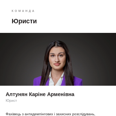
КОМАНДА
Юристи
Алтунян Каріне Арменівна
Юрист
Фахівець з антидемпінгових і захисних розслідувань,