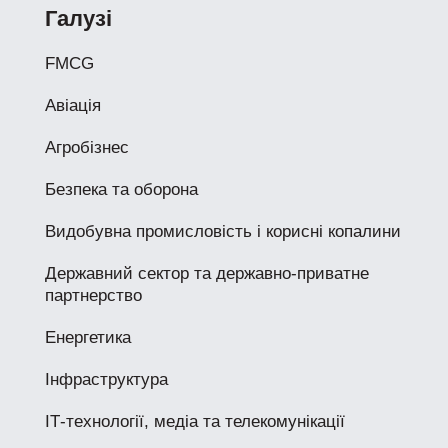
Галузі
FMCG
Авіація
Агробізнес
Безпека та оборона
Видобувна промисловість і корисні копалини
Державний сектор та державно-приватне
партнерство
Енергетика
Інфраструктура
ІТ-технології, медіа та телекомунікації