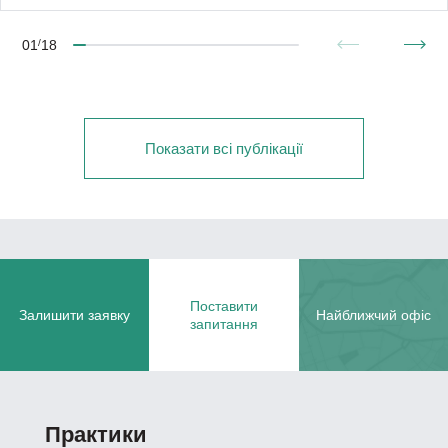
01
/
18
Показати всі публікації
Поставити
Залишити заявку
Найближчий офіс
запитання
Практики