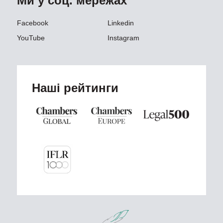
Ми у соц. мережах
Facebook
Linkedin
YouTube
Instagram
Наші рейтинги