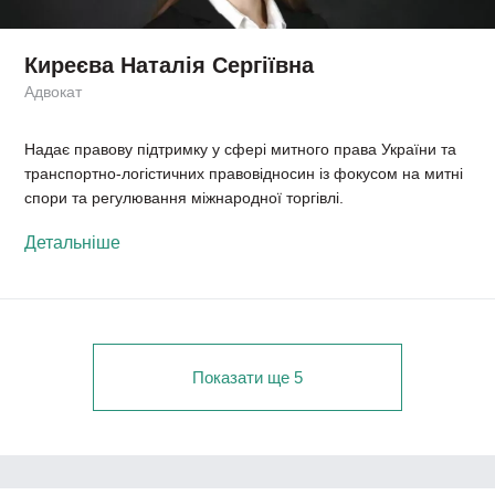
Киреєва Наталія Сергіївна
Адвокат
Надає правову підтримку у сфері митного права України та
транспортно-логістичних правовідносин із фокусом на митні
спори та регулювання міжнародної торгівлі.
Детальніше
Показати ще 5