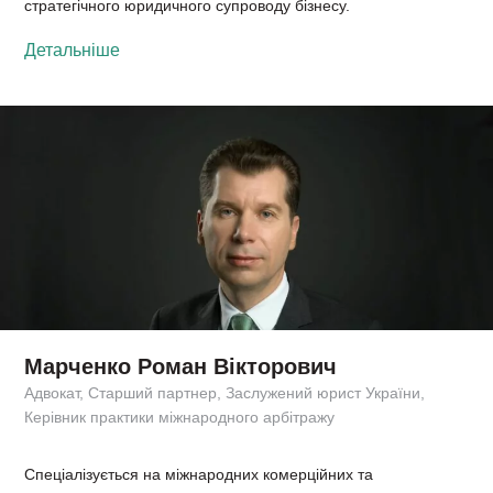
стратегічного юридичного супроводу бізнесу.
Детальніше
Марченко Роман Вікторович
Адвокат, Старший партнер, Заслужений юрист України,
Керівник практики міжнародного арбітражу
Спеціалізується на міжнародних комерційних та