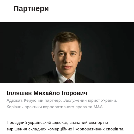
Партнери
Ілляшев Михайло Ігорович
Адвокат, Керуючий партнер, Заслужений юрист України,
Керівник практики корпоративного права та M&A
Провідний український адвокат, визнаний експерт із
вирішення складних комерційних і корпоративних спорів та