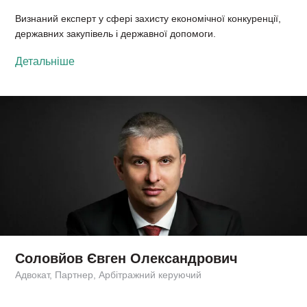
Визнаний експерт у сфері захисту економічної конкуренції,
державних закупівель і державної допомоги.
Детальніше
Соловйов Євген Олександрович
Адвокат, Партнер, Арбітражний керуючий