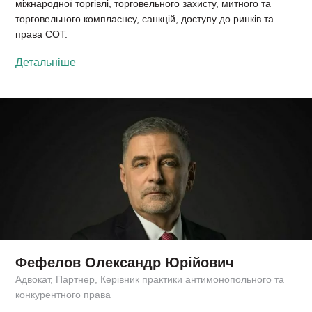
міжнародної торгівлі, торговельного захисту, митного та
торговельного комплаєнсу, санкцій, доступу до ринків та
права СОТ.
Детальніше
Фефелов Олександр Юрійович
Адвокат, Партнер, Керівник практики антимонопольного та
конкурентного права