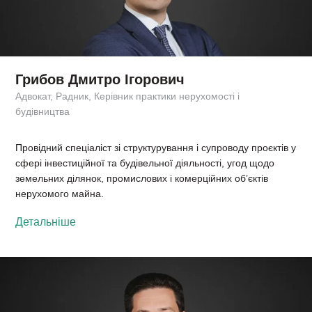
Грибов Дмитро Ігорович
Адвокат, Радник, Керівник практики нерухомості і
будівництва
Провідний спеціаліст зі структурування і супроводу проєктів у
сфері інвестиційної та будівельної діяльності, угод щодо
земельних ділянок, промислових і комерційних об’єктів
нерухомого майна.
Детальніше