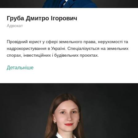
Груба Дмитро Ігорович
Адвокат
Провідний юрист у сфері земельного права, нерухомості та
надрокористування в Україні. Спеціалізується на земельних
спорах, інвестиційних і будівельних проєктах.
Детальніше