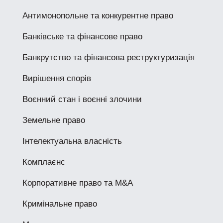
Антимонопольне та конкурентне право
Банківське та фінансове право
Банкрутство та фінансова реструктуризація
Вирішення спорів
Воєнний стан і воєнні злочини
Земельне право
Інтелектуальна власність
Комплаєнс
Корпоративне право та M&A
Кримінальне право