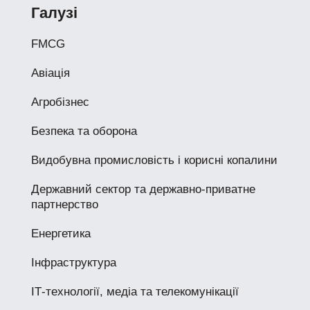
Галузі
FMCG
Авіація
Агробізнес
Безпека та оборона
Видобувна промисловість і корисні копалини
Державний сектор та державно-приватне
партнерство
Енергетика
Інфраструктура
ІТ-технології, медіа та телекомунікації