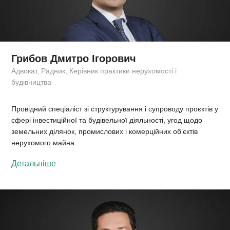
Грибов Дмитро Ігорович
Адвокат, Радник, Керівник практики нерухомості і
будівництва
Провідний спеціаліст зі структурування і супроводу проєктів у
сфері інвестиційної та будівельної діяльності, угод щодо
земельних ділянок, промислових і комерційних об’єктів
нерухомого майна.
Детальніше