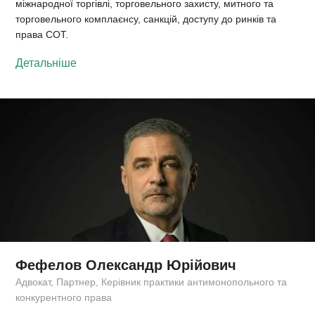
міжнародної торгівлі, торговельного захисту, митного та
торговельного комплаєнсу, санкцій, доступу до ринків та
права СОТ.
Детальніше
Фефелов Олександр Юрійович
Адвокат, Партнер, Керівник практики антимонопольного та
конкурентного права