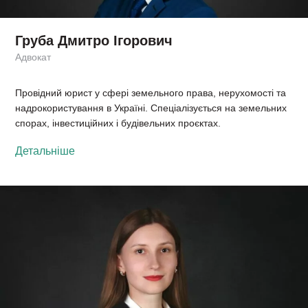
Груба Дмитро Ігорович
Адвокат
Провідний юрист у сфері земельного права, нерухомості та
надрокористування в Україні. Спеціалізується на земельних
спорах, інвестиційних і будівельних проєктах.
Детальніше