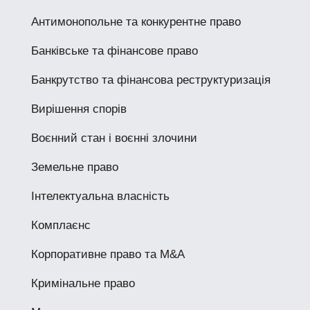
Антимонопольне та конкурентне право
Банківське та фінансове право
Банкрутство та фінансова реструктуризація
Вирішення спорів
Воєнний стан і воєнні злочини
Земельне право
Інтелектуальна власність
Комплаєнс
Корпоративне право та M&A
Кримінальне право