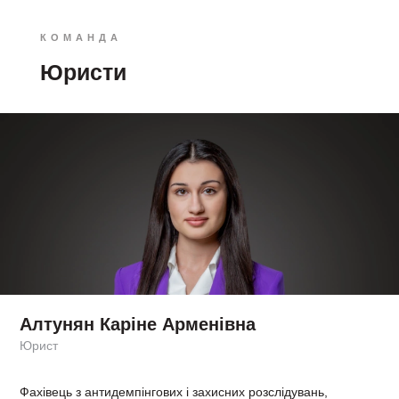
КОМАНДА
Юристи
Алтунян Каріне Арменівна
Юрист
Фахівець з антидемпінгових і захисних розслідувань,