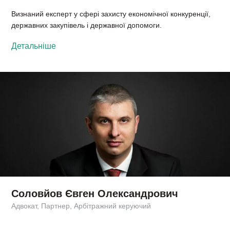
Визнаний експерт у сфері захисту економічної конкуренції,
державних закупівель і державної допомоги.
Детальніше
Соловйов Євген Олександрович
Адвокат, Партнер, Арбітражний керуючий