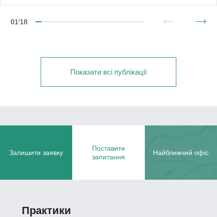
01
/
18
Показати всі публікації
Поставити
Залишити заявку
Найближчий офіс
запитання
Практики