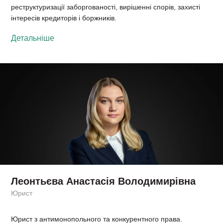
реструктуризації заборгованості, вирішенні спорів, захисті
інтересів кредиторів і боржників.
Детальніше
Леонтьєва Анастасія Володимирівна
Юрист
Юрист з антимонопольного та конкурентного права.