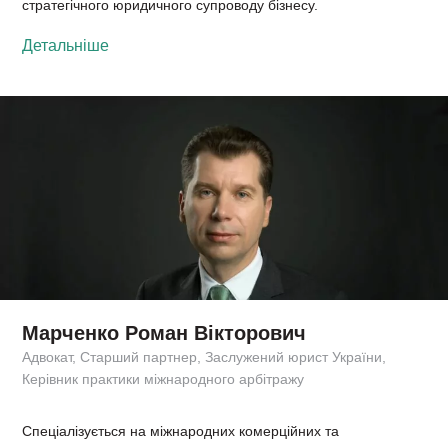
стратегічного юридичного супроводу бізнесу.
Детальніше
Марченко Роман Вікторович
Адвокат, Старший партнер, Заслужений юрист України,
Керівник практики міжнародного арбітражу
Спеціалізується на міжнародних комерційних та