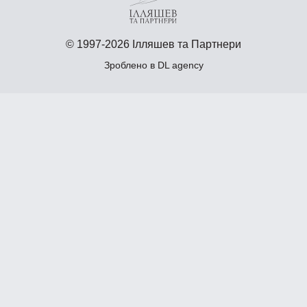
© 1997-2026 Ілляшев та Партнери
Зроблено в
DL agency