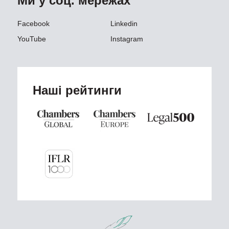
Ми у соц. мережах
Facebook
Linkedin
YouTube
Instagram
Наші рейтинги