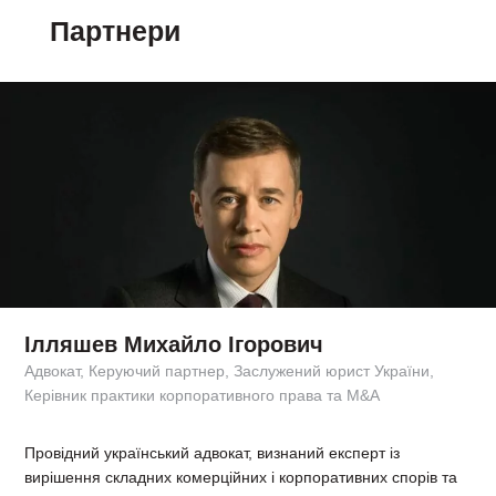
Партнери
Ілляшев Михайло Ігорович
Адвокат, Керуючий партнер, Заслужений юрист України,
Керівник практики корпоративного права та M&A
Провідний український адвокат, визнаний експерт із
вирішення складних комерційних і корпоративних спорів та