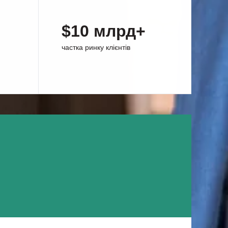
$10 млрд+
частка ринку клієнтів