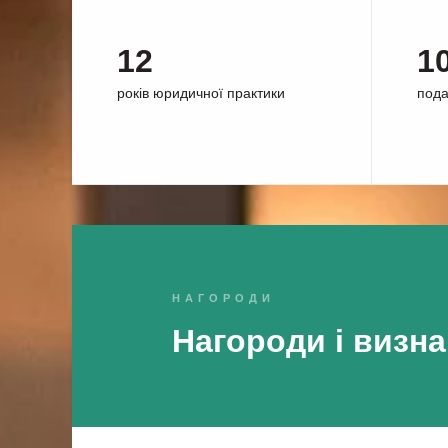
12
1
років юридичної практики
пода
НАГОРОДИ
Нагороди і визна