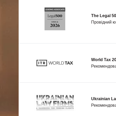
The Legal 5
Провідний юр
World Tax 2
Рекомендован
Ukrainian La
Рекомендова