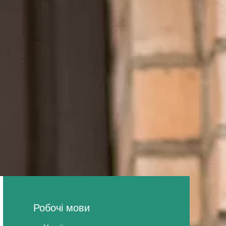
Робочі мови