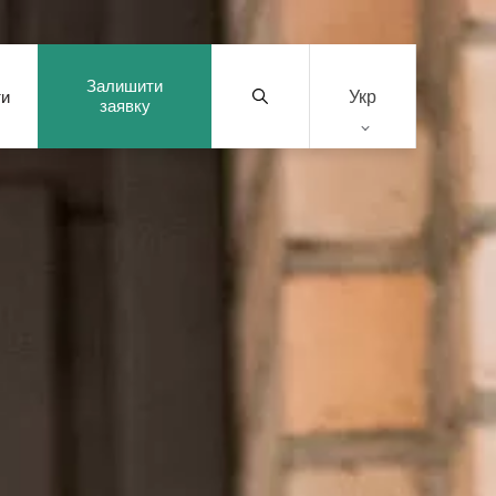
Залишити
Укр
ти
заявку