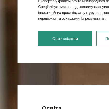
Експерт з українського та міжнародного п
Спеціалізується на податковому плануван
інвестиційних проєктів, структуруванні оп
перевірках та оскарженні їх результатів.
Стати клієнтом
П
Освіта