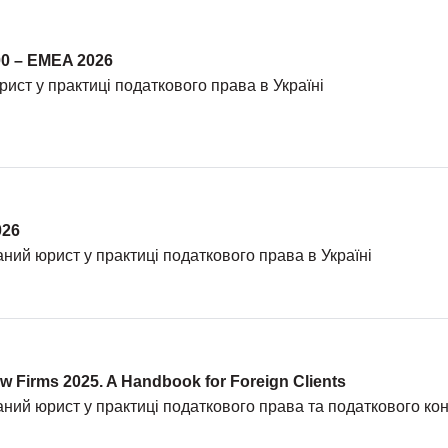
00 – EMEA 2026
ист у практиці податкового права в Україні
026
ий юрист у практиці податкового права в Україні
w Firms 2025. A Handbook for Foreign Clients
ний юрист у практиці податкового права та податкового ко