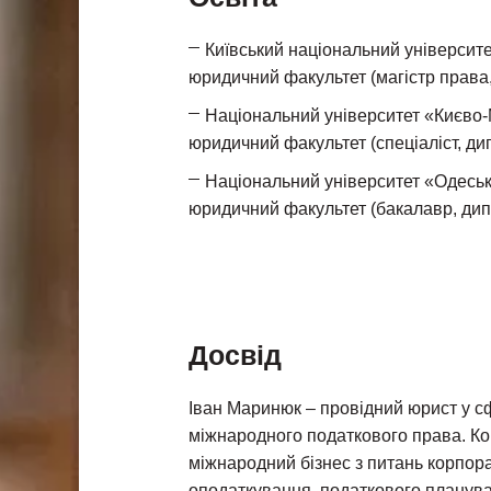
Київський національний університе
юридичний факультет (магістр права,
Національний університет «Києво-
юридичний факультет (спеціаліст, ди
Національний університет «Одесь
юридичний факультет (бакалавр, дип
Досвід
Іван Маринюк – провідний юрист у сф
міжнародного податкового права. Кон
міжнародний бізнес з питань корпор
оподаткування, податкового плануван