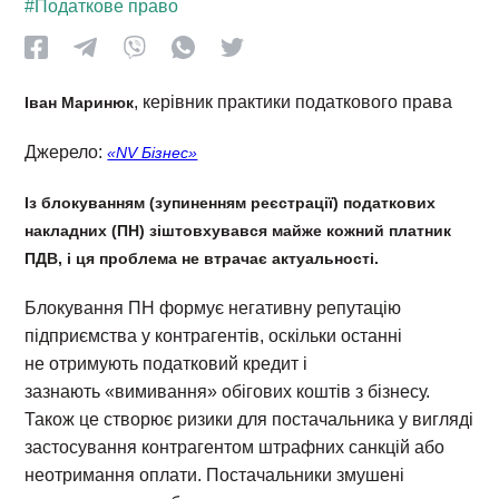
#Податкове право
, керівник практики податкового права
Іван Маринюк
Джерело:
«NV Бізнес»
Із блокуванням (зупиненням реєстрації) податкових
накладних (ПН) зіштовхувався майже кожний платник
ПДВ, і ця проблема не втрачає актуальності.
Блокування ПН формує негативну репутацію
підприємства у контрагентів, оскільки останні
не отримують податковий кредит і
зазнають «вимивання» обігових коштів з бізнесу.
Також це створює ризики для постачальника у вигляді
застосування контрагентом штрафних санкцій або
неотримання оплати. Постачальники змушені