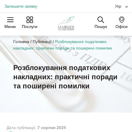
Залишити заявку
Укр
Меню
Послуги
Пошук
Офіси
Практики
Галузі
Офіси
Головна
/
Публікації
/
Розблокування податкових
накладних: практичні поради та поширені помилки
Розблокування податкових
накладних: практичні поради
та поширені помилки
Дата публікації:
7 серпня 2024