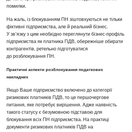
помилки.
На жаль, із блокуванням ПН зіштовхуються не тільки
фіктивні підприємства, але й реальний бізнес.
У зв’язку з цим необхідно переглянути бізнес-профіль
підприємства як платника ПДВ, обережніше обирати
контрагентів, ретельно підготуватися
до розблокування ПН.
Практичні аспекти розблокування податкових
накладних
Якщо Ваше підприємство включено до категорії
ризикових платників ПДВ, то це першочергове
питання, яке потребує вирішення. Адже наявність
такого статусу є безумовною підставою для
блокування всіх ПН підприємства. На практиці
документи ризикових платників ПДВ на