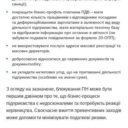
санкції);
покращити бізнес-профіль платника ПДВ – мати
достатню кількість працівників з відповідними посадами
та диференційованими зарплатами в залежності від виду
діяльності підприємства, мати матеріально-технічну базу
та відобразити інформацію про останню в звітності (не
забувати подавати повідомлення за формою 20-ОПП);
не використовувати послуги адреси масової реєстрації та
масових директорів;
добросовісно відноситися до первинних документів та
документообігу;
не укладати нетипових угод, що не притаманні діяльності
підприємства (особливо на значні суми).
З огляду на зазначене, блокування ПН може бути
першим дзвінком про те, що бізнес-процеси
підприємства є недосконалими та потребують реакції
керівництва. Своєчасне вжиття превентивних заходів
може допомогти мінімізувати податкові ризики.