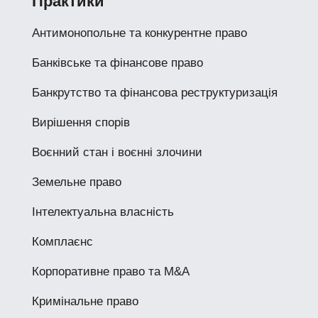
Практики
Антимонопольне та конкурентне право
Банківське та фінансове право
Банкрутство та фінансова реструктуризація
Вирішення спорів
Воєнний стан і воєнні злочини
Земельне право
Інтелектуальна власність
Комплаєнс
Корпоративне право та M&A
Кримінальне право