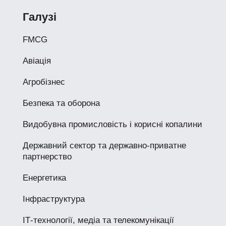
Галузі
FMCG
Авіація
Агробізнес
Безпека та оборона
Видобувна промисловість і корисні копалини
Державний сектор та державно-приватне
партнерство
Енергетика
Інфраструктура
ІТ-технології, медіа та телекомунікації