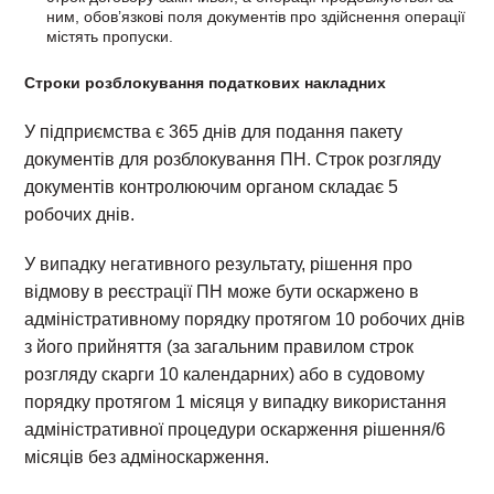
ним, обов’язкові поля документів про здійснення операції
містять пропуски.
Строки розблокування податкових накладних
У підприємства є 365 днів для подання пакету
документів для розблокування ПН. Строк розгляду
документів контролюючим органом складає 5
робочих днів.
У випадку негативного результату, рішення про
відмову в реєстрації ПН може бути оскаржено в
адміністративному порядку протягом 10 робочих днів
з його прийняття (за загальним правилом строк
розгляду скарги 10 календарних) або в судовому
порядку протягом 1 місяця у випадку використання
адміністративної процедури оскарження рішення/6
місяців без адміноскарження.