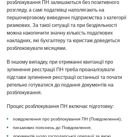
розблокування ПН залишаються без позитивного
розгляду, а самі податківці наполягають на
першочерговому виведенні підприємства з категорії
ризикових. За такої ситуації та при бездіяльності
можна накопичити значну кількість податкових
накладних, які бухгалтеру та юристам доведеться
розблоковувати місяцями.
В іншому випадку, при отриманні квитанції про
зупинення реєстрації ПН треба проаналізувати
підстави зупинення реєстрації останньої та почати
ретельно готуватися до подання документів на
розблокування.
Процес розблокування ПН включає підготовку:
повідомлення про розблокування ПН (Повідомлення);
письмових пояснень до Повідомлення;
документів щодо господарської операції за якою