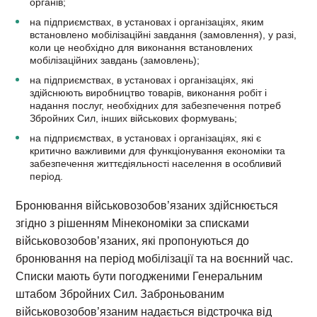
органів;
на підприємствах, в установах і організаціях, яким
встановлено мобілізаційні завдання (замовлення), у разі,
коли це необхідно для виконання встановлених
мобілізаційних завдань (замовлень);
на підприємствах, в установах і організаціях, які
здійснюють виробництво товарів, виконання робіт і
надання послуг, необхідних для забезпечення потреб
Збройних Сил, інших військових формувань;
на підприємствах, в установах і організаціях, які є
критично важливими для функціонування економіки та
забезпечення життєдіяльності населення в особливий
період.
Бронювання військовозобов’язаних здійснюється
згідно з рішенням Мінекономіки за списками
військовозобов’язаних, які пропонуються до
бронювання на період мобілізації та на воєнний час.
Списки мають бути погодженими Генеральним
штабом Збройних Сил. Заброньованим
військовозобов’язаним надається відстрочка від