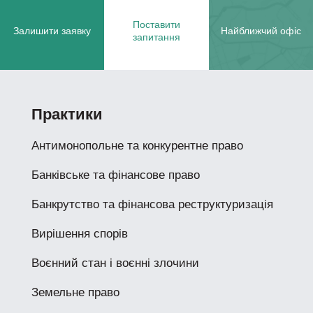
Поставити
Залишити заявку
Найближчий офіс
запитання
Практики
Антимонопольне та конкурентне право
Банківське та фінансове право
Банкрутство та фінансова реструктуризація
Вирішення спорів
Воєнний стан і воєнні злочини
Земельне право