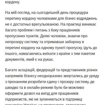
кордону.
На мій погляд, на сьогоднішній день процедура
перетину кордону чоловіками для бізнес-відряджень
не є достатньо врегульованою. На практиці виникає
багато проблем і питань з боку працівників
пропускних пунктів. Деякі чоловіки, знаючи про
непрозору систему та отримавши заборону в
перетині кордону на одному пункті пропуску, їдуть до
іншого, намагаючись виїхати з країни з тим пакетом
документів, який є на руках.
Багато асоціацій, федерацій та представників різних
напрямків бізнесу неодноразово звертались до уряду
з проханням розробити єдину і прозору систему, де
швидко та в онлайн-режимі було би можливо
оформити дозвіл на виїзд для працівників
підприємств, які не зупиняються в підтримці