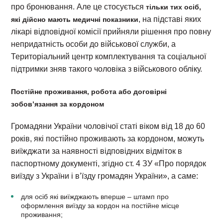
про бронювання. Але це стосується
тільки тих осіб,
, на підставі яких
які дійсно мають медичні показники
лікарі відповідної комісії прийняли рішення про повну
непридатність особи до військової служби, а
Територіальний центр комплектування та соціальної
підтримки зняв такого чоловіка з військового обліку.
Постійне проживання, робота або договірні
зобов’язання за кордоном
Громадяни України чоловічої статі віком від 18 до 60
років, які постійно проживають за кордоном, можуть
виїжджати за наявності відповідних відміток в
паспортному документі, згідно ст. 4 ЗУ «Про порядок
виїзду з України і в’їзду громадян України», а саме:
для осіб які виїжджають вперше – штамп про
оформлення виїзду за кордон на постійне місце
проживання;