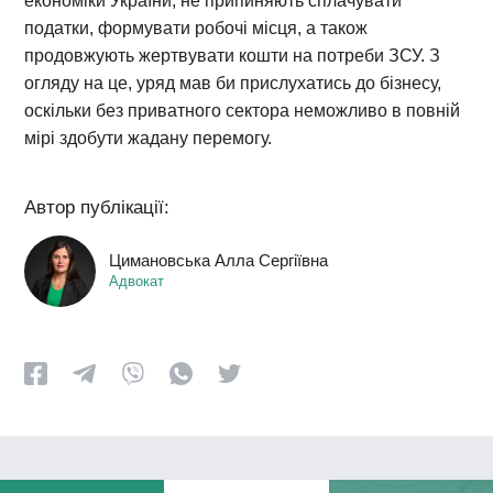
економіки України, не припиняють сплачувати
податки, формувати робочі місця, а також
продовжують жертвувати кошти на потреби ЗСУ. З
огляду на це, уряд мав би прислухатись до бізнесу,
оскільки без приватного сектора неможливо в повній
мірі здобути жадану перемогу.
Автор публікації:
Цимановська Алла Сергіївна
Адвокат