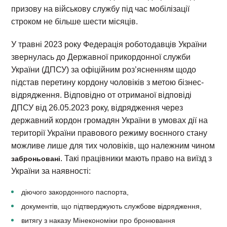
призову на військову службу під час мобілізації
строком не більше шести місяців.
У травні 2023 року Федерація роботодавців України
звернулась до Державної прикордонної служби
України (ДПСУ) за офіційним роз’ясненням щодо
підстав перетину кордону чоловіків з метою бізнес-
відрядження. Відповідно от отриманої відповіді
ДПСУ від 26.05.2023 року, відрядження через
державний кордон громадян України в умовах дії на
території України правового режиму воєнного стану
можливе лише для тих чоловіків, що належним чином
. Такі працівники мають право на виїзд з
заброньовані
України за наявності:
діючого закордонного паспорта,
документів, що підтверджують службове відрядження,
витягу з наказу Мінекономіки про бронювання