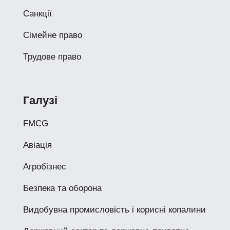
Санкції
Сімейне право
Трудове право
Галузі
FMCG
Авіація
Агробізнес
Безпека та оборона
Видобувна промисловість і корисні копалини