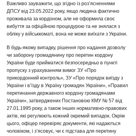
Важливо зауважити, що згідно із роз’ясненнями
ДПСУ від 23.05.2022 року, якщо людина фактично
проживала за кордоном, але не оформила своє
вибуття за офіційною процедурою та не знялася з
обліку у військкоматі, вона не може виїхати з України.
В будь-якому випадку, рішення про надання дозволу
чи заборону громадянину про перетин кордону
України буде прийматися безпосередньо в пункті
пропуску з урахуванням вимог ЗУ «Про
прикордонний контроль», ЗУ «Про порядок виїзду з
України і в’їзду в Україну громадян України», «Правил
перетинання державного кордону громадянами
України», затверджених Постановою КМУ № 57 від
27.01.1995 року, а також інших нормативно-правових
актів, які регулюють кожний окремий випадок. Окрім
цього, офіцер перевіряє документи, які надаються
чоловіком, і з’ясовує, чи є підстава для перетину