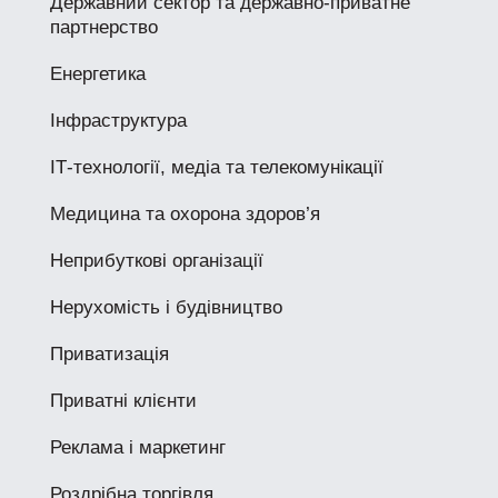
Державний сектор та державно-приватне
партнерство
Енергетика
Інфраструктура
ІТ-технології, медіа та телекомунікації
Медицина та охорона здоров’я
Неприбуткові організації
Нерухомість і будівництво
Приватизація
Приватні клієнти
Реклама і маркетинг
Роздрібна торгівля