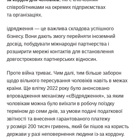
співробітниками на окремих підприємствах
та організаціях.
ідрядження — це важлива складова успішного
бізнесу. Вони дають змогу перейняти іноземний
досвід, побудувати міжнародні партнерства і
розширити мережі контактів для встановлення
довгострокових партнерських відносин.
Проте війна триває. Чим далі, тим більше заборон
щодо вільного пересування чоловіків навіть в межах
країни. Ще влітку 2022 року було анонсовано
впровадження механізму «єВідрядження», за яким
чоловікам можна було виїхати в робочу поїздку
терміном до семи днів, за умови подачі податкової
звітності та внесення гарантованого платежу
у розмірі 200 тисяч гривень, який би пішов на користь
держави у разі неповернення людини із-за кордону.