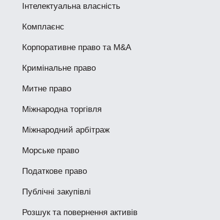
Інтелектуальна власність
Комплаєнс
Корпоративне право та M&A
Кримінальне право
Митне право
Міжнародна торгівля
Міжнародний арбітраж
Морське право
Податкове право
Публічні закупівлі
Розшук та повернення активів