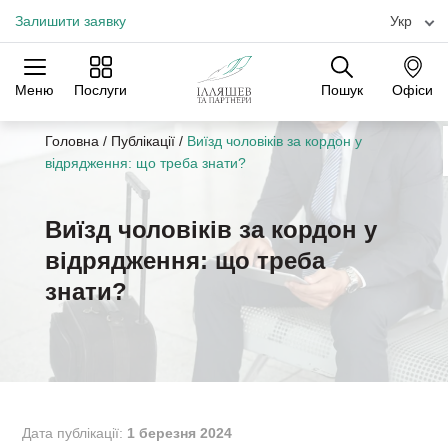
Залишити заявку
Укр
Меню
Послуги
Пошук
Офіси
Практики
Галузі
Офіси
Головна
/
Публікації
/
Виїзд чоловіків за кордон у
відрядження: що треба знати?
Виїзд чоловіків за кордон у
відрядження: що треба
знати?
Дата публікації:
1 березня 2024