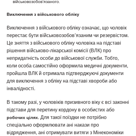
військовозобов’язаного.
Виключення з військового обліку
Виключення з військового обліку означає, що чоловік
перестає бути військовозобов’язаним чи резервістом.
Це зняття з військового обліку чоловіка на підставі
рішення військово-лікарської комісії (ВЛК) про
непридатність особи до військової служби. Тобто,
коли особа самостійно оформила медичні документи,
пройшла ВЛК й отримала підтверджуючі документи
для виключення з обліку на підставі хвороби або
інвалідності.
В такому разі, у чоловіків призивного віку є всі законні
підстави для перетину кордону в особистих або
. Для такої поїздки не потрібно
робочих цілях
спеціально оформлювати ані накази про
відрядження, ані отримувати витяги з Мінекономіки