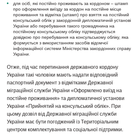
для осіб, які постійно проживають за кордоном – штамп
про оформлення виїзду за кордон на постійне місце
проживання та відмітка (штамп) про взяття на постійний
консульський облік у закордонній дипломатичній установі
України або перебування такого громадянина на
постійному консульському обліку підтверджується
довідкою про перебування на консульському обліку, яка
формується з використанням засобів відомчої
інформаційної системи Міністерства закордонних справу
України.
Отже, під час перетинання державного кордону
України такі чоловіки мають надати відповідний
паспортний документ з відмітками Державної
міграційної служби України «Оформлено виїзд на
постійне проживання» та дипломатичної установи
України «Прийнятий на консульський облік». При
цьому дозвіл від Державної міграційної служби
України має бути погоджений із Територіальним
центром комплектування та соціальної підтримки.