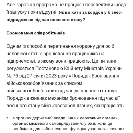
Але зараз ця програма не працює і перспективи щодо
її запуску поки відсутні.
Як виїхати за кордон у бізнес-
відрядження під час воєнного стану?
Бронювання співробітників
Одним із способів перетинання кордону для осіб
чоловічої статі є бронювання працівників на
підприємстві, в якому вони працюють. Це питання
регулюється Постановою Кабінету Міністрів України
№ 76 від 27 січня 2023 року «Порядок бронювання
військовозобов’язаних за списком
військовозобов’язаних під час дії воєнного стану».
Порядок визначає механізм бронювання під час дії
воєнного стану військовозобов’язаних, які працюють:
в органах державної влади, інших державних органах,
органах місцевого самоврядування, у разі, коли це
необхідно для забезпечення функціонування зазначених