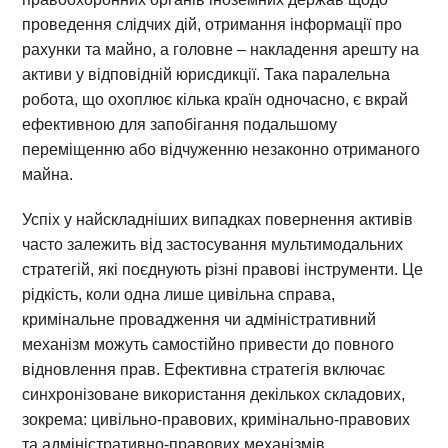
проведення слідчих дій, отримання інформації про
рахунки та майно, а головне – накладення арешту на
активи у відповідній юрисдикції. Така паралельна
робота, що охоплює кілька країн одночасно, є вкрай
ефективною для запобігання подальшому
переміщенню або відчуженню незаконно отриманого
майна.
Успіх у найскладніших випадках повернення активів
часто залежить від застосування мультимодальних
стратегій, які поєднують різні правові інструменти. Це
рідкість, коли одна лише цивільна справа,
кримінальне провадження чи адміністративний
механізм можуть самостійно привести до повного
відновлення прав. Ефективна стратегія включає
синхронізоване використання декількох складових,
зокрема: цивільно-правових, кримінально-правових
та адміністративно-правових механізмів.