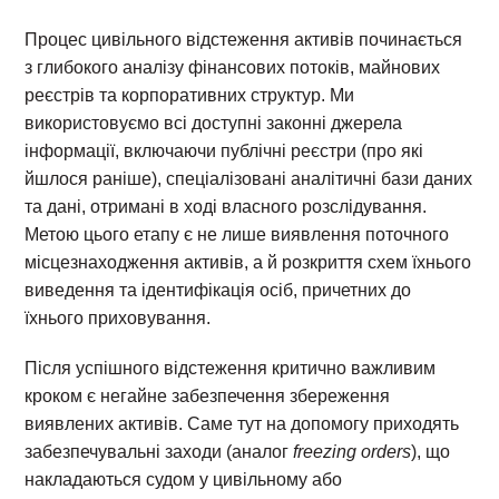
Процес цивільного відстеження активів починається
з глибокого аналізу фінансових потоків, майнових
реєстрів та корпоративних структур. Ми
використовуємо всі доступні законні джерела
інформації, включаючи публічні реєстри (про які
йшлося раніше), спеціалізовані аналітичні бази даних
та дані, отримані в ході власного розслідування.
Метою цього етапу є не лише виявлення поточного
місцезнаходження активів, а й розкриття схем їхнього
виведення та ідентифікація осіб, причетних до
їхнього приховування.
Після успішного відстеження критично важливим
кроком є негайне забезпечення збереження
виявлених активів. Саме тут на допомогу приходять
забезпечувальні заходи (аналог
freezing orders
), що
накладаються судом у цивільному або