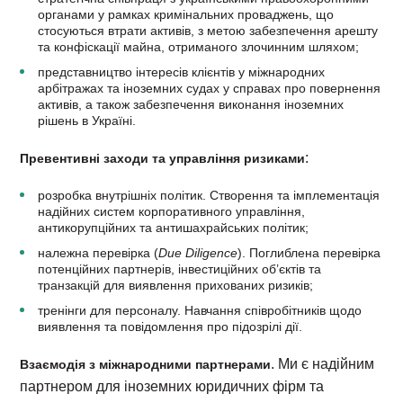
органами у рамках кримінальних проваджень, що
стосуються втрати активів, з метою забезпечення арешту
та конфіскації майна, отриманого злочинним шляхом;
представництво інтересів клієнтів у міжнародних
арбітражах та іноземних судах у справах про повернення
активів, а також забезпечення виконання іноземних
рішень в Україні.
:
Превентивні заходи та управління ризиками
розробка внутрішніх політик. Створення та імплементація
надійних систем корпоративного управління,
антикорупційних та антишахрайських політик;
належна перевірка (
Due Diligence
). Поглиблена перевірка
потенційних партнерів, інвестиційних об’єктів та
транзакцій для виявлення прихованих ризиків;
тренінги для персоналу. Навчання співробітників щодо
виявлення та повідомлення про підозрілі дії.
. Ми є надійним
Взаємодія з міжнародними партнерами
партнером для іноземних юридичних фірм та