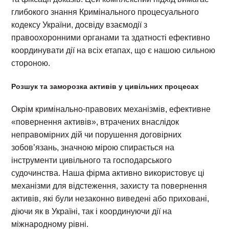
глибокого знання Кримінального процесуального
кодексу України, досвіду взаємодії з
правоохоронними органами та здатності ефективно
координувати дії на всіх етапах, що є нашою сильною
стороною.
Розшук та заморозка активів у цивільних процесах
Окрім кримінально-правових механізмів, ефективне
«повернення активів», втрачених внаслідок
неправомірних дій чи порушення договірних
зобов’язань, значною мірою спирається на
інструменти цивільного та господарського
судочинства. Наша фірма активно використовує ці
механізми для відстеження, захисту та повернення
активів, які були незаконно виведені або приховані,
діючи як в Україні, так і координуючи дії на
міжнародному рівні.