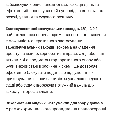
забезпечуючи опис належної кваліфікації діянь та
ефективний процесуальний супровід на всіх етапах
розслідування та судового розгляду.
Однією з
Застосування забезпечувальних заходів.
найважливіших переваг кримінального провадження
є можливість оперативного застосування
забезпечувальних заходів, зокрема накладення
арешту на майно, корпоративні права, акції або інші
активи, які є предметом корпоративного спору або
були використані в злочинній схемі. Це дозволяє
ефективно блокувати подальше відчуження чи
приховування спірних активів за ухвалою слідчого
судді або суду, створюючи потужний важіль для
захисту інтересів клієнта.
Використання слідчих інструментів для збору доказів.
У рамках кримінального провадження правоохоронні