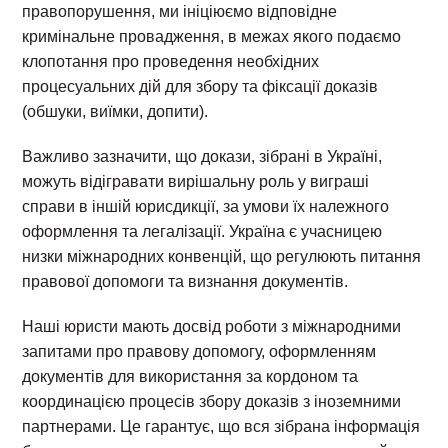
правопорушення, ми ініціюємо відповідне
кримінальне провадження, в межах якого подаємо
клопотання про проведення необхідних
процесуальних дій для збору та фіксації доказів
(обшуки, виїмки, допити).
Важливо зазначити, що докази, зібрані в Україні,
можуть відігравати вирішальну роль у виграші
справи в іншій юрисдикції, за умови їх належного
оформлення та легалізації. Україна є учасницею
низки міжнародних конвенцій, що регулюють питання
правової допомоги та визнання документів.
Наші юристи мають досвід роботи з міжнародними
запитами про правову допомогу, оформленням
документів для використання за кордоном та
координацією процесів збору доказів з іноземними
партнерами. Це гарантує, що вся зібрана інформація