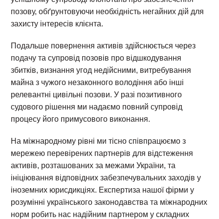
позову, обґрунтовуючи необхідність негайних дій для
захисту інтересів клієнта.
Подальше повернення активів здійснюється через
подачу та супровід позовів про відшкодування
збитків, визнання угод недійсними, витребування
майна з чужого незаконного володіння або інші
релевантні цивільні позови. У разі позитивного
судового рішення ми надаємо повний супровід
процесу його примусового виконання.
На міжнародному рівні ми тісно співпрацюємо з
мережею перевірених партнерів для відстеження
активів, розташованих за межами України, та
ініціювання відповідних забезпечувальних заходів у
іноземних юрисдикціях. Експертиза нашої фірми у
розумінні українського законодавства та міжнародних
норм робить нас надійним партнером у складних