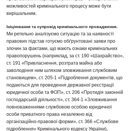
можливостей кримінального процесу може бути
вирішальним.
Ініціювання та супровід кримінального провадження.
Ми ретельно аналізуємо ситуацію та за наявності
правових підстав готуємо обґрунтовані заяви про
злочин за фактами, що мають ознаки кримінальних
правопорушень (наприклад, за ст. 190 «Шахрайство»,
ст. 191 «Привласнення, розтрата майна або
заволодіння ним шляхом зловживання службовим
становищем», ст. 205-1 «Підроблення документів, що
подаються для проведення державної реєстрації
юридичної особи та ФОП», ст. 206 «Протидія законній
господарській діяльності», ст. 364-1 «Зловживання
повноваженнями службовою особою юридичної
особи приватного права незалежно від
організаційно-правової форми», ст. 366 «Службове
підроблення» Кримінального кодексу України),