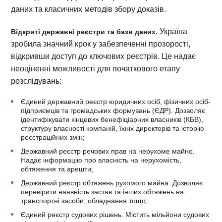
даних та класичних методів збору доказів.
. Україна
Відкриті державні реєстри та бази даних
зробила значний крок у забезпеченні прозорості,
відкривши доступ до ключових реєстрів. Це надає
неоціненні можливості для початкового етапу
розслідувань:
Єдиний державний реєстр юридичних осіб, фізичних осіб-
підприємців та громадських формувань (ЄДР). Дозволяє
ідентифікувати кінцевих бенефіціарних власників (КБВ),
структуру власності компаній, їхніх директорів та історію
реєстраційних змін;
Державний реєстр речових прав на нерухоме майно.
Надає інформацію про власність на нерухомість,
обтяження та арешти;
Державний реєстр обтяжень рухомого майна. Дозволяє
перевірити наявність застав та інших обтяжень на
транспортні засоби, обладнання тощо;
Єдиний реєстр судових рішень. Містить мільйони судових