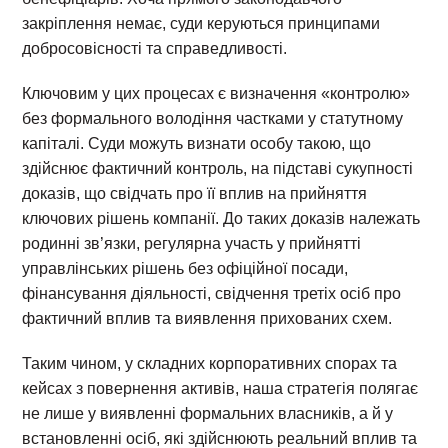
закріплення немає, суди керуються принципами
добросовісності та справедливості.
Ключовим у цих процесах є визначення «контролю»
без формального володіння частками у статутному
капіталі. Суди можуть визнати особу такою, що
здійснює фактичний контроль, на підставі сукупності
доказів, що свідчать про її вплив на прийняття
ключових рішень компанії. До таких доказів належать
родинні зв’язки, регулярна участь у прийнятті
управлінських рішень без офіційної посади,
фінансування діяльності, свідчення третіх осіб про
фактичний вплив та виявлення прихованих схем.
Таким чином, у складних корпоративних спорах та
кейсах з повернення активів, наша стратегія полягає
не лише у виявленні формальних власників, а й у
встановленні осіб, які здійснюють реальний вплив та