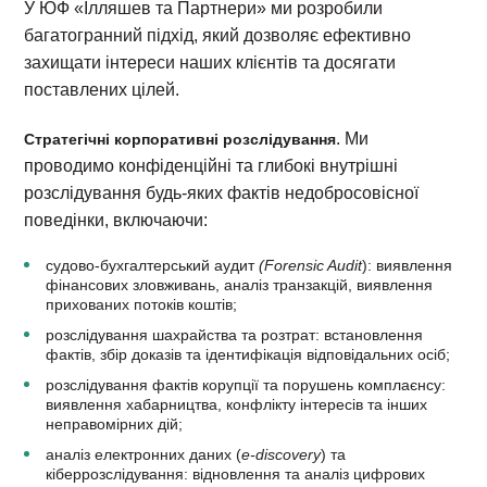
У ЮФ «Ілляшев та Партнери» ми розробили
багатогранний підхід, який дозволяє ефективно
захищати інтереси наших клієнтів та досягати
поставлених цілей.
. Ми
Стратегічні корпоративні розслідування
проводимо конфіденційні та глибокі внутрішні
розслідування будь-яких фактів недобросовісної
поведінки, включаючи:
судово-бухгалтерський аудит
(Forensic Audit
): виявлення
фінансових зловживань, аналіз транзакцій, виявлення
прихованих потоків коштів;
розслідування шахрайства та розтрат: встановлення
фактів, збір доказів та ідентифікація відповідальних осіб;
розслідування фактів корупції та порушень комплаєнсу:
виявлення хабарництва, конфлікту інтересів та інших
неправомірних дій;
аналіз електронних даних (
e-discovery
) та
кіберрозслідування: відновлення та аналіз цифрових