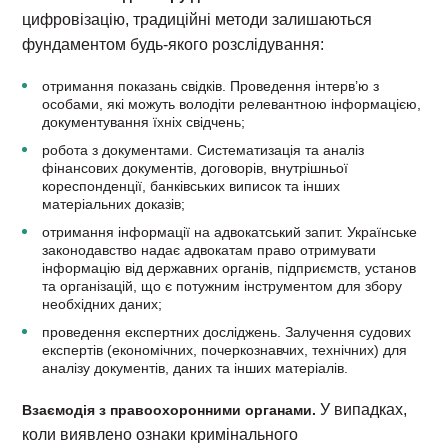
цифровізацію, традиційні методи залишаються
фундаментом будь-якого розслідування:
отримання показань свідків. Проведення інтерв’ю з
особами, які можуть володіти релевантною інформацією,
документування їхніх свідчень;
робота з документами. Систематизація та аналіз
фінансових документів, договорів, внутрішньої
кореспонденції, банківських виписок та інших
матеріальних доказів;
отримання інформації на адвокатський запит. Українське
законодавство надає адвокатам право отримувати
інформацію від державних органів, підприємств, установ
та організацій, що є потужним інструментом для збору
необхідних даних;
проведення експертних досліджень. Залучення судових
експертів (економічних, почеркознавчих, технічних) для
аналізу документів, даних та інших матеріалів.
У випадках,
Взаємодія з правоохоронними органами.
коли виявлено ознаки кримінального