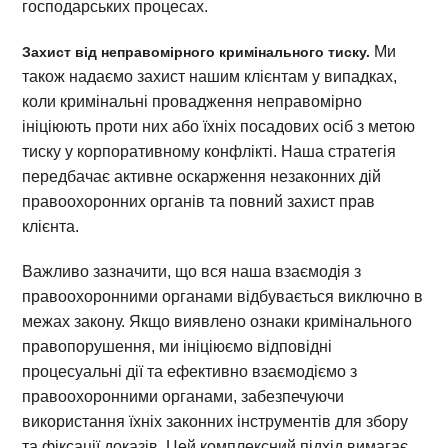
господарських процесах.
Ми
Захист від неправомірного кримінального тиску.
також надаємо захист нашим клієнтам у випадках,
коли кримінальні провадження неправомірно
ініціюють проти них або їхніх посадових осіб з метою
тиску у корпоративному конфлікті. Наша стратегія
передбачає активне оскарження незаконних дій
правоохоронних органів та повний захист прав
клієнта.
Важливо зазначити, що вся наша взаємодія з
правоохоронними органами відбувається виключно в
межах закону. Якщо виявлено ознаки кримінального
правопорушення, ми ініціюємо відповідні
процесуальні дії та ефективно взаємодіємо з
правоохоронними органами, забезпечуючи
використання їхніх законних інструментів для збору
та фіксації доказів. Цей комплексний підхід вимагає