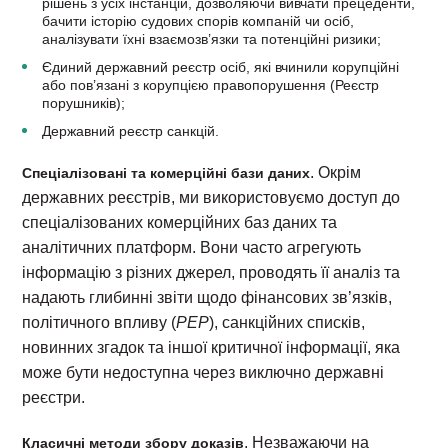
рішень з усіх інстанцій, дозволяючи вивчати прецеденти,
бачити історію судових спорів компаній чи осіб,
аналізувати їхні взаємозв’язки та потенційні ризики;
Єдиний державний реєстр осіб, які вчинили корупційні
або пов’язані з корупцією правопорушення (Реєстр
порушників);
Державний реєстр санкцій.
. Окрім
Спеціалізовані та комерційні бази даних
державних реєстрів, ми використовуємо доступ до
спеціалізованих комерційних баз даних та
аналітичних платформ. Вони часто агрегують
інформацію з різних джерел, проводять її аналіз та
надають глибинні звіти щодо фінансових зв’язків,
політичного впливу (
PEP
), санкційних списків,
новинних згадок та іншої критичної інформації, яка
може бути недоступна через виключно державні
реєстри.
. Незважаючи на
Класичні методи збору доказів