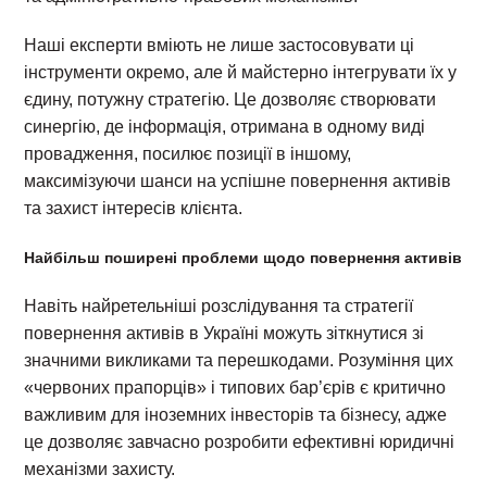
Наші експерти вміють не лише застосовувати ці
інструменти окремо, але й майстерно інтегрувати їх у
єдину, потужну стратегію. Це дозволяє створювати
синергію, де інформація, отримана в одному виді
провадження, посилює позиції в іншому,
максимізуючи шанси на успішне повернення активів
та захист інтересів клієнта.
Найбільш поширені проблеми щодо повернення активів
Навіть найретельніші розслідування та стратегії
повернення активів в Україні можуть зіткнутися зі
значними викликами та перешкодами. Розуміння цих
«червоних прапорців» і типових бар’єрів є критично
важливим для іноземних інвесторів та бізнесу, адже
це дозволяє завчасно розробити ефективні юридичні
механізми захисту.