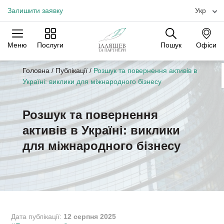
Залишити заявку
Укр
Меню
Послуги
Пошук
Офіси
Практики
Галузі
Офіси
Головна
/
Публікації
/
Розшук та повернення активів в
Україні: виклики для міжнародного бізнесу
Розшук та повернення
активів в Україні: виклики
для міжнародного бізнесу
Дата публікації:
12 серпня 2025