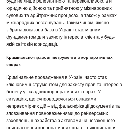
буде не лише релевантною та переконливою, а й
юридично дійсною та прийнятною у міжнародних
судових та арбітражних процесах, а також у рамках
міжнародних розслідувань. Таким чином, якісно
зібрана доказова база в Україні стає міцним
фундаментом для захисту інтересів клієнта у будь-
якій світовій юрисдикції.
Кримінально-правові інструменти в корпоративних
спорах
Кримінальне провадження в Україні часто стає
ключовим інструментом для захисту прав та інтересів
бізнесу у складних корпоративних спорах. У
ситуаціях, що супроводжуються ознаками
неправомірних дій – від фальсифікації документів та
зловживання повноваженнями до рейдерських
захоплень, шахрайства з активами чи незаконного
привласнення корпоративних прав – використання