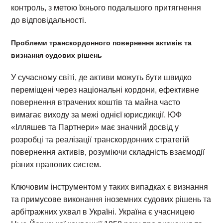
контроль, з метою їхнього подальшого притягнення
до відповідальності.
Проблеми транскордонного повернення активів та
визнання судових рішень
У сучасному світі, де активи можуть бути швидко
переміщені через національні кордони, ефективне
повернення втрачених коштів та майна часто
вимагає виходу за межі однієї юрисдикції. ЮФ
«Ілляшев та Партнери» має значний досвід у
розробці та реалізації транскордонних стратегій
повернення активів, розуміючи складність взаємодії
різних правових систем.
Ключовим інструментом у таких випадках є визнання
та примусове виконання іноземних судових рішень та
арбітражних ухвал в Україні. Україна є учасницею