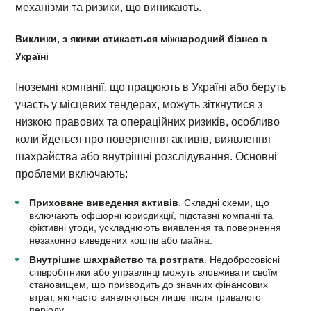
механізми та ризики, що виникають.
Виклики, з якими стикається міжнародний бізнес в
Україні
Іноземні компанії, що працюють в Україні або беруть
участь у місцевих тендерах, можуть зіткнутися з
низкою правових та операційних ризиків, особливо
коли йдеться про повернення активів, виявлення
шахрайства або внутрішні розслідування. Основні
проблеми включають:
Приховане виведення активів
. Складні схеми, що
включають офшорні юрисдикції, підставні компанії та
фіктивні угоди, ускладнюють виявлення та повернення
незаконно виведених коштів або майна.
Внутрішнє шахрайство та розтрата
. Недобросовісні
співробітники або управлінці можуть зловживати своїм
становищем, що призводить до значних фінансових
втрат, які часто виявляються лише після тривалого
періоду.