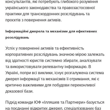
консультантів, які потребують глибокого розуміння
українського законодавства та правозастосовної
практики для транскордонних розслідувань та
проєктів з повернення активів.
Інформаційні джерела та механізми для ефективних
розслідувань
Успіх у поверненні активів та ефективність
корпоративних розслідувань значною мірою залежать
від здатності юристів системно збирати, аналізувати
та використовувати релевантну інформацію. В
Україні, попри всі виклики, існує розгалужена система
джерел інформації та механізмів її отримання, які є
критично важливими для побудови переконливої
доказової бази.
Підхід команди ЮФ «Ілляшев та Партнери» базується
на поєднанні відкритих джерел, спеціалізованих баз