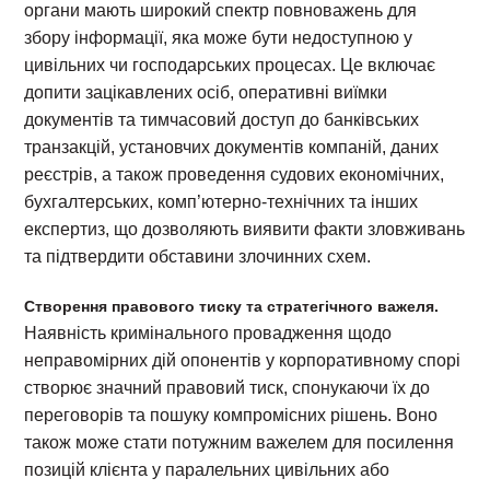
органи мають широкий спектр повноважень для
збору інформації, яка може бути недоступною у
цивільних чи господарських процесах. Це включає
допити зацікавлених осіб, оперативні виїмки
документів та тимчасовий доступ до банківських
транзакцій, установчих документів компаній, даних
реєстрів, а також проведення судових економічних,
бухгалтерських, комп’ютерно-технічних та інших
експертиз, що дозволяють виявити факти зловживань
та підтвердити обставини злочинних схем.
Створення правового тиску та стратегічного важеля.
Наявність кримінального провадження щодо
неправомірних дій опонентів у корпоративному спорі
створює значний правовий тиск, спонукаючи їх до
переговорів та пошуку компромісних рішень. Воно
також може стати потужним важелем для посилення
позицій клієнта у паралельних цивільних або