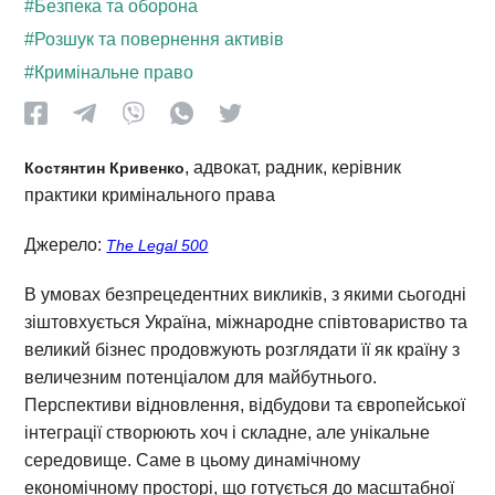
#Безпека та оборона
#Розшук та повернення активів
#Кримінальне право
, адвокат, радник, керівник
Костянтин Кривенко
практики кримінального права
Джерело:
The Legal 500
В умовах безпрецедентних викликів, з якими сьогодні
зіштовхується Україна, міжнародне співтовариство та
великий бізнес продовжують розглядати її як країну з
величезним потенціалом для майбутнього.
Перспективи відновлення, відбудови та європейської
інтеграції створюють хоч і складне, але унікальне
середовище. Саме в цьому динамічному
економічному просторі, що готується до масштабної