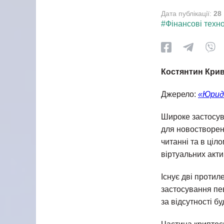
Дата публікації:
28
#Фінансові техно
Костянтин Кри
Джерело:
«Юрид
Широке застосув
для новостворено
читанні та в ціл
віртуальних актив
Існує дві проти
застосування пе
за відсутності б