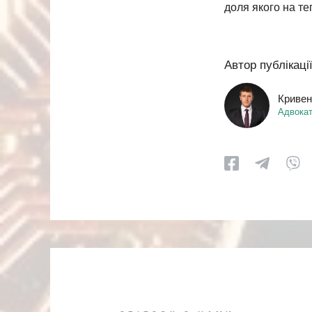
доля якого на те
Автор публікації
Кривен
Адвокат