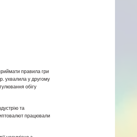
приймати правила гри
 р. ухвалила у другому
егулювання обігу
ндустрію та
криптовалют працювали