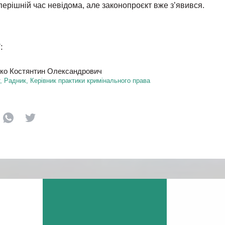
перішній час невідома, але законопроєкт вже з’явився.
:
ко Костянтин Олександрович
, Радник, Керівник практики кримінального права