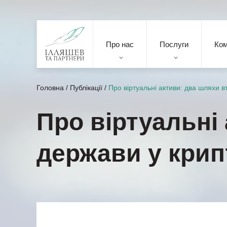
Про нас
Послуги
Ко
Головна
/
Публікації
/
Про віртуальні активи: два шляхи 
Про віртуальні
держави у крип