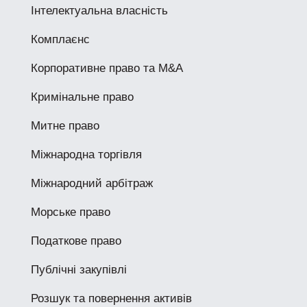
Інтелектуальна власність
Комплаєнс
Корпоративне право та M&A
Кримінальне право
Митне право
Міжнародна торгівля
Міжнародний арбітраж
Морське право
Податкове право
Публічні закупівлі
Розшук та повернення активів