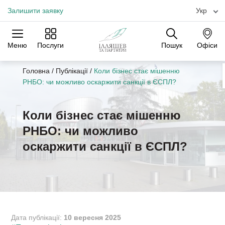
Залишити заявку
Укр
Меню
Послуги
Пошук
Офіси
Практики
Галузі
Офіси
Головна
/
Публікації
/
Коли бізнес стає мішенню
РНБО: чи можливо оскаржити санкції в ЄСПЛ?
Коли бізнес стає мішенню
РНБО: чи можливо
оскаржити санкції в ЄСПЛ?
Дата публікації:
10 вересня 2025