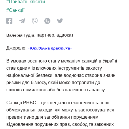
#Приватні клієнти
#Санкції
, партнер, адвокат
Валерія Гудій
Джерело:
«Юридична практика»
В умовах воєнного стану механізм санкцій в Україні
став одним із ключових інструментів захисту
національної безпеки, але водночас створив значні
ризики для бізнесу, який може потрапити до
списків помилково або без належного аналізу.
Санкції РНБО – це спеціальні економічні та інші
обмежувальні заходи, які можуть застосовуватися
превентивно для запобігання порушенням,
відновлення порушених прав, свобод та законних