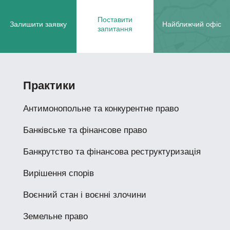
Поставити
Залишити заявку
Найближчий офіс
запитання
Практики
Антимонопольне та конкурентне право
Банківське та фінансове право
Банкрутство та фінансова реструктуризація
Вирішення спорів
Воєнний стан і воєнні злочини
Земельне право