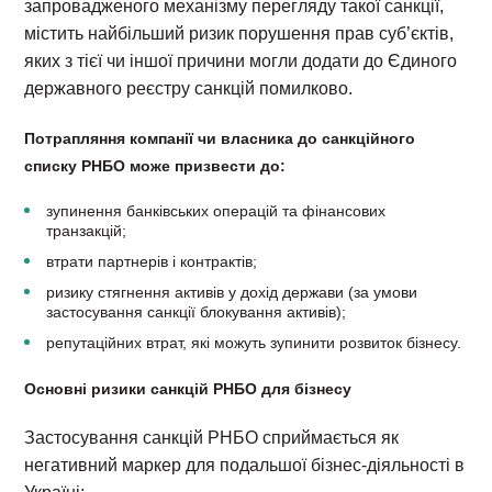
запровадженого механізму перегляду такої санкції,
містить найбільший ризик порушення прав суб’єктів,
яких з тієї чи іншої причини могли додати до Єдиного
державного реєстру санкцій помилково.
Потрапляння компанії чи власника до санкційного
списку РНБО може призвести до:
зупинення банківських операцій та фінансових
транзакцій;
втрати партнерів і контрактів;
ризику стягнення активів у дохід держави (за умови
застосування санкції блокування активів);
репутаційних втрат, які можуть зупинити розвиток бізнесу.
Основні ризики санкцій РНБО для бізнесу
Застосування санкцій РНБО сприймається як
негативний маркер для подальшої бізнес-діяльності в