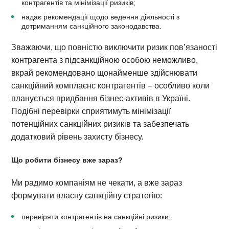
контрагентів та мінімізації ризиків;
надає рекомендації щодо ведення діяльності з
дотриманням санкційного законодавства.
Зважаючи, що повністю виключити ризик пов’язаності
контрагента з підсанкційною особою неможливо,
вкрай рекомендовано щонайменше здійснювати
санкційний комплаєнс контрагентів – особливо коли
планується придбання бізнес-активів в Україні.
Подібні перевірки сприятимуть мінімізації
потенційних санкційних ризиків та забезпечать
додатковий рівень захисту бізнесу.
Що робити бізнесу вже зараз?
Ми радимо компаніям не чекати, а вже зараз
формувати власну санкційну стратегію:
перевіряти контрагентів на санкційні ризики;