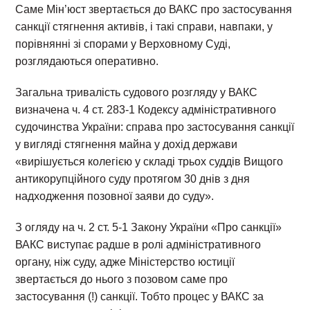
Саме Мін’юст звертається до ВАКС про застосування
санкції стягнення активів, і такі справи, навпаки, у
порівнянні зі спорами у Верховному Суді,
розглядаються оперативно.
Загальна тривалість судового розгляду у ВАКС
визначена ч. 4 ст. 283-1 Кодексу адміністративного
судочинства України: справа про застосування санкції
у вигляді стягнення майна у дохід держави
«вирішується колегією у складі трьох суддів Вищого
антикорупційного суду протягом 30 днів з дня
надходження позовної заяви до суду».
З огляду на ч. 2 ст. 5-1 Закону України «Про санкції»
ВАКС виступає радше в ролі адміністративного
органу, ніж суду, адже Міністерство юстиції
звертається до нього з позовом саме про
застосування (!) санкції. Тобто процес у ВАКС за