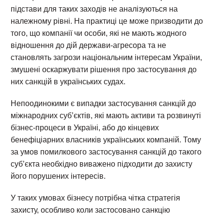
підстави для таких заходів не аналізуються на
належному рівні. На практиці це може призводити до
того, що компанії чи особи, які не мають жодного
відношення до дій держави-агресора та не
становлять загрози національним інтересам України,
змушені оскаржувати рішення про застосування до
них санкцій в українських судах.
Непоодинокими є випадки застосування санкцій до
міжнародних суб’єктів, які мають активи та розвинуті
бізнес-процеси в Україні, або до кінцевих
бенефіціарних власників українських компаній. Тому
за умов помилкового застосування санкцій до такого
суб’єкта необхідно виважено підходити до захисту
його порушених інтересів.
У таких умовах бізнесу потрібна чітка стратегія
захисту, особливо коли застосовано санкцію