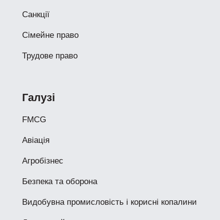
Санкції
Сімейне право
Трудове право
Галузі
FMCG
Авіація
Агробізнес
Безпека та оборона
Видобувна промисловість і корисні копалини