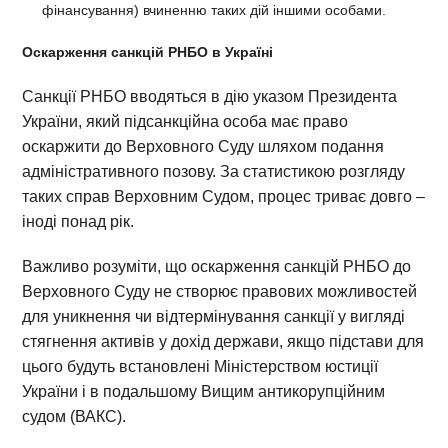
фінансування) вчиненню таких дій іншими особами.
Оскарження санкцій РНБО в Україні
Санкції РНБО вводяться в дію указом Президента
України, який підсанкційна особа має право
оскаржити до Верховного Суду шляхом подання
адміністративного позову. За статистикою розгляду
таких справ Верховним Судом, процес триває довго –
іноді понад рік.
Важливо розуміти, що оскарження санкцій РНБО до
Верховного Суду не створює правових можливостей
для уникнення чи відтермінування санкції у вигляді
стягнення активів у дохід держави, якщо підстави для
цього будуть встановлені Міністерством юстиції
України і в подальшому Вищим антикорупційним
судом (ВАКС).