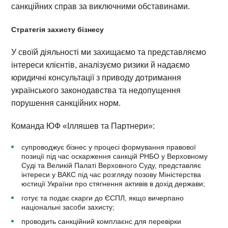
санкційних справ за виключними обставинами.
Стратегія захисту бізнесу
У своїй діяльності ми захищаємо та представляємо
інтереси клієнтів, аналізуємо ризики й надаємо
юридичні консультації з приводу дотримання
українського законодавства та недопущення
порушення санкційних норм.
Команда ЮФ «Ілляшев та Партнери»:
супроводжує бізнес у процесі формування правової
позиції під час оскарження санкцій РНБО у Верховному
Суді та Великій Палаті Верховного Суду, представляє
інтереси у ВАКС під час розгляду позову Міністерства
юстиції України про стягнення активів в дохід держави;
готує та подає скарги до ЄСПЛ, якщо вичерпано
національні засоби захисту;
проводить санкційний комплаєнс для перевірки