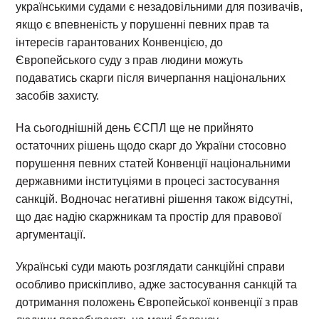
українськими судами є незадовільними для позивачів,
якщо є впевненість у порушенні певних прав та
інтересів гарантованих Конвенцією, до
Європейського суду з прав людини можуть
подаватись скарги після вичерпання національних
засобів захисту.
На сьогоднішній день ЄСПЛ ще не прийнято
остаточних рішень щодо скарг до України стосовно
порушення певних статей Конвенції національними
державними інституціями в процесі застосування
санкцій. Водночас негативні рішення також відсутні,
що дає надію скаржникам та простір для правової
аргументації.
Українські суди мають розглядати санкційні справи
особливо прискіпливо, адже застосування санкцій та
дотримання положень Європейської конвенції з прав