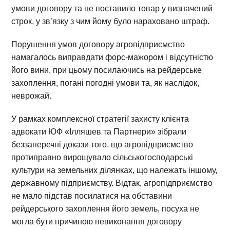
умови договору та не поставило товар у визначений
строк, у зв’язку з чим йому було нараховано штраф.
Порушення умов договору агропідприємство
намагалось виправдати форс-мажором і відсутністю
його вини, при цьому посилаючись на рейдерське
захоплення, погані погодні умови та, як наслідок,
неврожай.
У рамках комплексної стратегії захисту клієнта
адвокати ЮФ «Ілляшев та Партнери» зібрали
беззаперечні докази того, що агропідприємство
протиправно вирощувало сільськогосподарські
культури на земельних ділянках, що належать іншому,
державному підприємству. Відтак, агропідприємство
не мало підстав посилатися на обставини
рейдерського захоплення його земель, посуха не
могла бути причиною невиконання договору