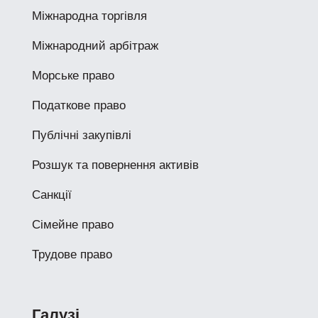
Міжнародна торгівля
Міжнародний арбітраж
Морське право
Податкове право
Публічні закупівлі
Розшук та повернення активів
Санкції
Сімейне право
Трудове право
Галузі