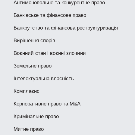
Антимонопольне та конкурентне право
Банківське та фінансове право
Банкрутство та фінансова реструктуризація
Вирішення спорів
Воєнний стан і воєнні злочини
Земельне право
Інтелектуальна власність
Комплаєнс
Корпоративне право та M&A
Кримінальне право
Митне право