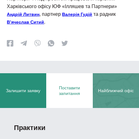
Харківського офісу ЮФ «Ілляшев та Партнери»
, партнер
та радник
Андрій Литвин
Валерія Гудій
.
В’ячеслав Ситий
Поставити
Залишити заявку
Найближчий офіс
запитання
Практики