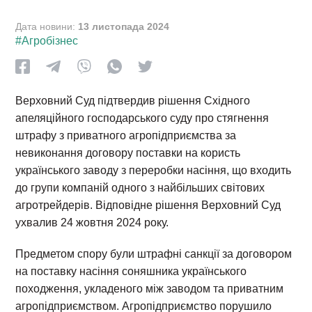
Дата новини:
13 листопада 2024
#Агробізнес
Верховний Суд підтвердив рішення Східного
апеляційного господарського суду про стягнення
штрафу з приватного агропідприємства за
невиконання договору поставки на користь
українського заводу з переробки насіння, що входить
до групи компаній одного з найбільших світових
агротрейдерів. Відповідне рішення Верховний Суд
ухвалив 24 жовтня 2024 року.
Предметом спору були штрафні санкції за договором
на поставку насіння соняшника українського
походження, укладеного між заводом та приватним
агропідприємством. Агропідприємство порушило