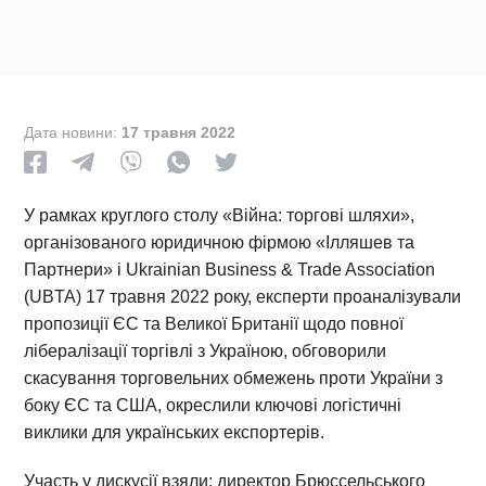
Дата новини:
17 травня 2022
У рамках круглого столу «Війна: торгові шляхи»,
організованого юридичною фірмою «Ілляшев та
Партнери» і Ukrainian Business & Trade Association
(UBTA) 17 травня 2022 року, експерти проаналізували
пропозиції ЄС та Великої Британії щодо повної
лібералізації торгівлі з Україною, обговорили
скасування торговельних обмежень проти України з
боку ЄС та США, окреслили ключові логістичні
виклики для українських експортерів.
Участь у дискусії взяли: директор Брюссельського