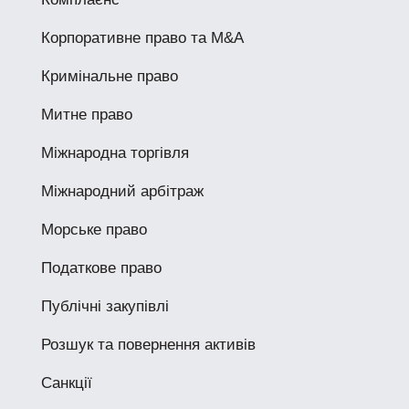
Корпоративне право та M&A
Кримінальне право
Митне право
Міжнародна торгівля
Міжнародний арбітраж
Морське право
Податкове право
Публічні закупівлі
Розшук та повернення активів
Санкції