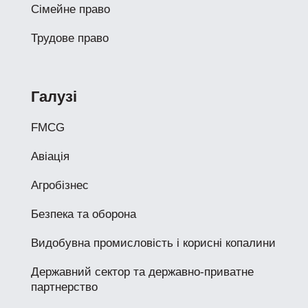
Сімейне право
Трудове право
Галузі
FMCG
Авіація
Агробізнес
Безпека та оборона
Видобувна промисловість і корисні копалини
Державний сектор та державно-приватне
партнерство