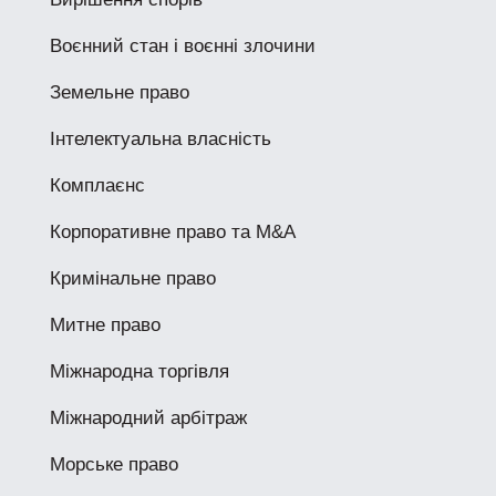
Воєнний стан і воєнні злочини
Земельне право
Інтелектуальна власність
Комплаєнс
Корпоративне право та M&A
Кримінальне право
Митне право
Міжнародна торгівля
Міжнародний арбітраж
Морське право