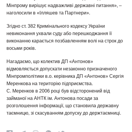
Мінпрому вирішує надважливі державні питання», –
наголосили в «Ілляшев та Партнери».
Згідно ст. 382 Кримінального кодексу України
невиконання ухвали суду або перешкоджання її
виконанню карається позбавленням волі на строк до
восьми років.
Нагадаємо, що колектив ДП «Антонов»
відмовляється допускати незаконно призначеного
Мінпромполітики в.о. керівника ДП «Антонов» Сергія
Меренкова на територію підприємства.
С. Меренков в 2006 році був відсторонений від
займаної на АНТК ім. Антонова посади за
розголошення інформації, що становила державну
таємницю, зі скасуванням допуску до держтаємниці.