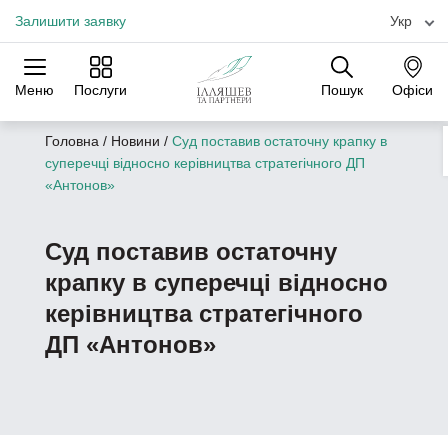
Залишити заявку
Укр
Меню
Послуги
Пошук
Офіси
Практики
Галузі
Офіси
Головна
/
Новини
/
Суд поставив остаточну крапку в
суперечці відносно керівництва стратегічного ДП
«Антонов»
Суд поставив остаточну
крапку в суперечці відносно
керівництва стратегічного
ДП «Антонов»