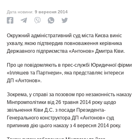
Дата новини:
9 вересня 2014
Окружний адміністративний суд міста Києва виніс
ухвалу, якою підтвердив повноваження керівника
Державного підприємства «Антонов» Дмитра Ківи.
Про це повідомляють в прес-службі Юридичної фірми
«Ілляшев та Партнери», яка представляє інтереси
ДП «Антонов».
Зокрема, у справі за позовом про незаконність наказу
Мінпромполітики від 26 травня 2014 року щодо
звільнення Ківи Д.С. з посади Президента-
Генерального конструктора ДП «Антонов» суд
припинив дію цього наказу з 4 вересня 2014 року.