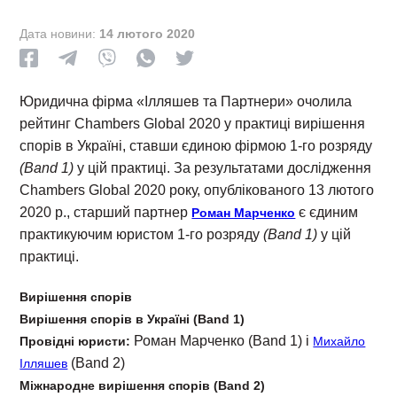
Дата новини:
14 лютого 2020
Юридична фірма «Ілляшев та Партнери» очолила
рейтинг Chambers Global 2020 у практиці вирішення
спорів в Україні, ставши єдиною фірмою 1-го розряду
(Band 1)
у цій практиці. За результатами дослідження
Chambers Global 2020 року, опублікованого 13 лютого
2020 р., старший партнер
є єдиним
Роман Марченко
практикуючим юристом 1-го розряду
(Band 1)
у цій
практиці.
Вирішення спорів
Вирішення спорів в Україні (Band 1)
Роман Марченко (Band 1) і
Провідні юристи:
Михайло
(Band 2)
Ілляшев
Міжнародне вирішення спорів (Band 2)