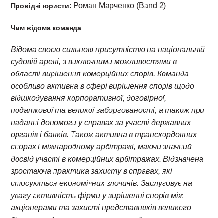
Роман Марченко (Band 2)
Провідні юристи:
Чим відома команда
Відома своєю сильною присутністю на національній
судовій арені, з виключними можливостями в
області вирішення комерційних спорів. Команда
особливо активна в сфері вирішення спорів щодо
відшкодування корпоративної, договірної,
податкової та великої заборгованості, а також при
наданні допомоги у справах за участі державних
органів і банків. Також активна в транскордонних
спорах і міжнародному арбітражі, маючи значний
досвід участі в комерційних арбітражах. Відзначена
зростаюча практика захисту в справах, які
стосуються економічних злочинів. Заслуговує на
увагу активність фірми у вирішенні спорів між
акціонерами та захисті представників великого