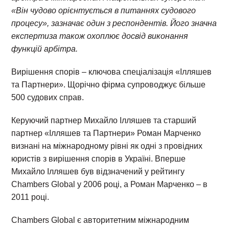
«Він чудово орієнтується в питаннях судового
процесу», зазначає один з респондентів. Його значна
експертиза також охоплює досвід виконання
функцій арбітра.
Вирішення спорів – ключова спеціалізація «Ілляшев
та Партнери». Щорічно фірма супроводжує більше
500 судових справ.
Керуючий партнер Михайло Ілляшев та старший
партнер «Ілляшев та Партнери» Роман Марченко
визнані на міжнародному рівні як одні з провідних
юристів з вирішення спорів в Україні. Вперше
Михайло Ілляшев був відзначений у рейтингу
Chambers Global у 2006 році, а Роман Марченко – в
2011 році.
Chambers Global є авторитетним міжнародним