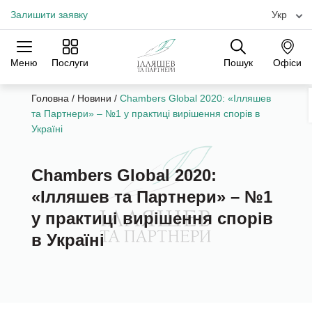
Залишити заявку
Укр
Меню
Послуги
Пошук
Офіси
Практики
Галузі
Офіси
Головна
/
Новини
/
Chambers Global 2020: «Ілляшев
та Партнери» – №1 у практиці вирішення спорів в
Україні
Chambers Global 2020:
«Ілляшев та Партнери» – №1
у практиці вирішення спорів
в Україні