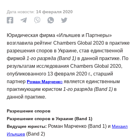
Дата новости:
14 февраля 2020
Юридическая фирма «Ильяшев и Партнеры»
возглавила рейтинг Chambers Global 2020 в практике
разрешения споров в Украине, став единственной
фирмой
1-го разряда (Band 1)
в данной практике. По
результатам исследования Chambers Global 2020,
опубликованного 13 февраля 2020 г., старший
партнер
является единственным
Роман Марченк
о
практикующим юристом
1-го разряда (Band 1)
в
данной практике.
Разрешение споров
Разрешение споров в Украине (Band 1)
Роман Марченко (Band 1) и
Ведущие юристы:
Михаил
(Band 2)
Ильяшев