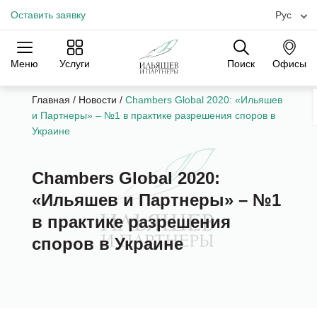
Оставить заявку
Рус
Меню
Услуги
Поиск
Офисы
Практики
Отрасли
Офисы
Главная
/
Новости
/
Chambers Global 2020: «Ильяшев
и Партнеры» – №1 в практике разрешения споров в
Украине
Chambers Global 2020:
«Ильяшев и Партнеры» – №1
в практике разрешения
споров в Украине