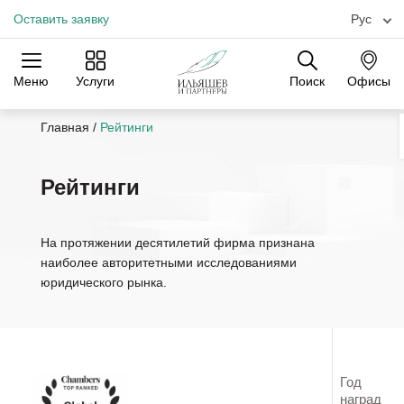
Оставить заявку
Рус
Меню
Услуги
Поиск
Офисы
Практики
Отрасли
Офисы
Главная
/
Рейтинги
Рейтинги
На протяжении десятилетий фирма признана
наиболее авторитетными исследованиями
юридического рынка.
Год
наград