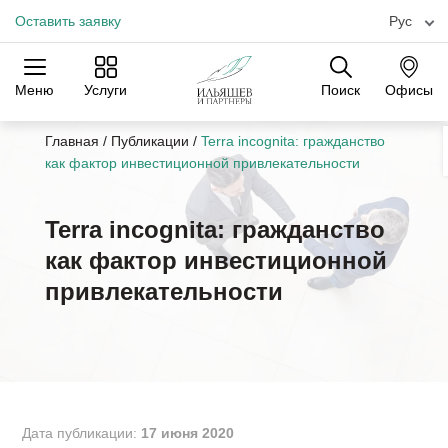
Оставить заявку
Рус
Меню
Услуги
Поиск
Офисы
Практики
Отрасли
Офисы
Главная
/
Публикации
/
Terra incognita: гражданство
как фактор инвестиционной привлекательности
Terra incognita: гражданство
как фактор инвестиционной
привлекательности
Дата публикации:
17 июня 2020