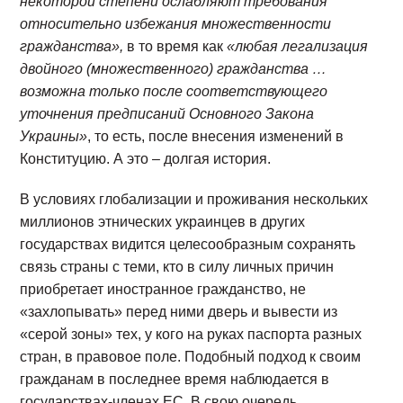
некоторой степени ослабляют требования
относительно избежания множественности
гражданства»,
в то время как
«любая легализация
двойного (множественного) гражданства …
возможна только после соответствующего
уточнения предписаний Основного Закона
Украины»
, то есть, после внесения изменений в
Конституцию. А это – долгая история.
В условиях глобализации и проживания нескольких
миллионов этнических украинцев в других
государствах видится целесообразным сохранять
связь страны с теми, кто в силу личных причин
приобретает иностранное гражданство, не
«захлопывать» перед ними дверь и вывести из
«серой зоны» тех, у кого на руках паспорта разных
стран, в правовое поле. Подобный подход к своим
гражданам в последнее время наблюдается в
государствах-членах ЕС. В свою очередь,