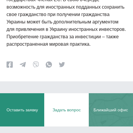
возможность для иностранных подданных сохранить
свое гражданство при получении гражданства
Украины может быть дополнительным аргументом
для привлечения в Украину иностранных инвесторов.
Приобретение гражданства за инвестиции – также
распространенная мировая практика.
Оставить заявку
Задать вопрос
Ближайший офис