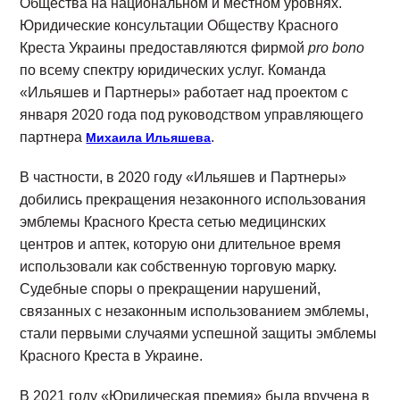
Общества на национальном и местном уровнях.
Юридические консультации Обществу Красного
Креста Украины предоставляются фирмой
pro bono
по всему спектру юридических услуг. Команда
«Ильяшев и Партнеры» работает над проектом с
января 2020 года под руководством управляющего
партнера
.
Михаила Ильяшева
В частности, в 2020 году «Ильяшев и Партнеры»
добились прекращения незаконного использования
эмблемы Красного Креста сетью медицинских
центров и аптек, которую они длительное время
использовали как собственную торговую марку.
Судебные споры о прекращении нарушений,
связанных с незаконным использованием эмблемы,
стали первыми случаями успешной защиты эмблемы
Красного Креста в Украине.
В 2021 году «Юридическая премия» была вручена в