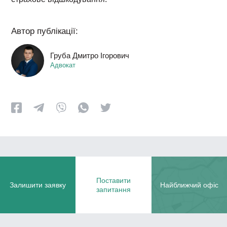
Автор публікації:
Груба Дмитро Ігорович
Адвокат
Поставити
Залишити заявку
Найближчий офіс
запитання