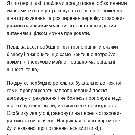
Якщо перші дві проблеми продиктовані об’єктивними
умовами і я б не розраховував на значне зниження
ціни страхування та розширення переліку страхових
ризиків найближчим часом, то з останніми двома
питаннями цілком можна працювати.
Перш за все, необхідно ґрунтовно оцінити ризики
бізнесу і визначити, що саме критично потребує
покриття (нерухоме майно, товарно-матеріальні
цінності тощо).
По-друге, необхідно ретельно, буквально до кожної
коми, пропрацювати запропонований проєкт
договору страхування і не боятись пропонувати до
нього ґрунтовні зміни, мотивуючи їх необхідність.
Особливу увагу слід звернути на перелік страхових
ризиків та виключень. Наприклад, в договорі може
бути вказано, що покриваються збитки від