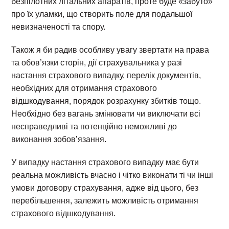
безпілотних літальних апаратів, проте буде «забуто»
про їх уламки, що створить поле для подальшої
невизначеності та спору.
Також я би радив особливу увагу звертати на права
та обов’язки сторін, дії страхувальника у разі
настання страхового випадку, перелік документів,
необхідних для отримання страхового
відшкодування, порядок розрахунку збитків тощо.
Необхідно без вагань змінювати чи виключати всі
несправедливі та потенційно неможливі до
виконання зобов’язання.
У випадку настання страхового випадку має бути
реальна можливість вчасно і чітко виконати ті чи інші
умови договору страхування, адже від цього, без
перебільшення, залежить можливість отримання
страхового відшкодування.