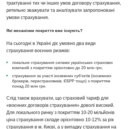
трактуванні тих чи інших умов договору страхування,
ретельно зважувати та аналізувати запропоновані
умови страхування.
Які механізми покриття вже існують?
На сьогодні в Україні діє умовно два види
страхування воєнних ризиків:
локальне страхування силами українських страхових
компаній з покриттям орієнтовно до 20 млн грн;
страхування за участі іноземних суб’єктів (іноземних
брокерів, перестраховиків, ЄБРР тощо) з покриттям
понад 20 млн грн.
Слід також врахувати, що страховий тариф для
«воєнних договорів страхування» доволі високий.
Для локального ринку з покриттям 10-20 мільйонів
ціна страхування складе орієнтовно 10-12% за рік
страхування в м. Києві, а у випадку страхування на