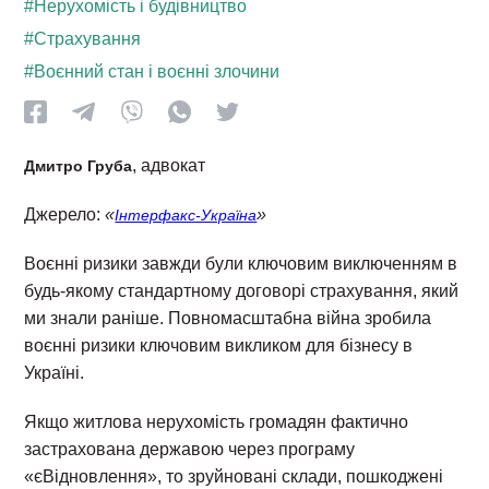
#Нерухомість і будівництво
#Страхування
#Воєнний стан і воєнні злочини
, адвокат
Дмитро Груба
Джерело:
«
»
Інтерфакс-Україна
Воєнні ризики завжди були ключовим виключенням в
будь-якому стандартному договорі страхування, який
ми знали раніше. Повномасштабна війна зробила
воєнні ризики ключовим викликом для бізнесу в
Україні.
Якщо житлова нерухомість громадян фактично
застрахована державою через програму
«єВідновлення», то зруйновані склади, пошкоджені