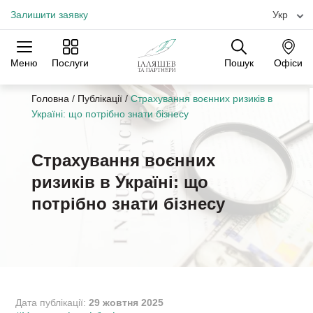
Залишити заявку
Укр
Меню
Послуги
Пошук
Офіси
Практики
Галузі
Офіси
Головна
/
Публікації
/
Страхування воєнних ризиків в
Україні: що потрібно знати бізнесу
Страхування воєнних
ризиків в Україні: що
потрібно знати бізнесу
Дата публікації:
29 жовтня 2025