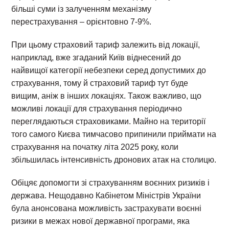
більші суми із залученням механізму
перестрахування – орієнтовно 7-9%.
При цьому страховий тариф залежить від локації,
наприклад, вже згаданий Київ віднесений до
найвищої категорії небезпеки серед допустимих до
страхування, тому й страховий тариф тут буде
вищим, аніж в інших локаціях. Також важливо, що
можливі локації для страхування періодично
переглядаються страховиками. Майно на території
того самого Києва тимчасово припинили приймати на
страхування на початку літа 2025 року, коли
збільшилась інтенсивність дронових атак на столицю.
Обіцяє допомогти зі страхуванням воєнних ризиків і
держава. Нещодавно Кабінетом Міністрів України
була анонсована можливість застрахувати воєнні
ризики в межах нової державної програми, яка