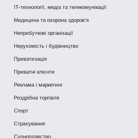
ІТ-технології, медіа та телекомунікації
Медицина та охорона здоров’я
Неприбуткові організації
Нерухомість і будівництво
Приватизація
Приватні клієнти
Реклама і маркетинг
Роздрібна торгівля
Спорт
Страхування
Судноплавство