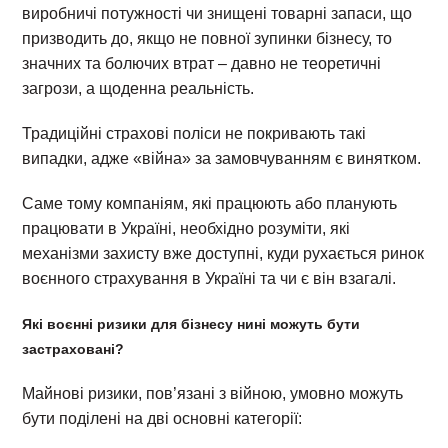
виробничі потужності чи знищені товарні запаси, що
призводить до, якщо не повної зупинки бізнесу, то
значних та болючих втрат – давно не теоретичні
загрози, а щоденна реальність.
Традиційні страхові поліси не покривають такі
випадки, адже «війна» за замовчуванням є винятком.
Саме тому компаніям, які працюють або планують
працювати в Україні, необхідно розуміти, які
механізми захисту вже доступні, куди рухається ринок
воєнного страхування в Україні та чи є він взагалі.
Які воєнні ризики для бізнесу нині можуть бути
застраховані?
Майнові ризики, пов’язані з війною, умовно можуть
бути поділені на дві основні категорії: