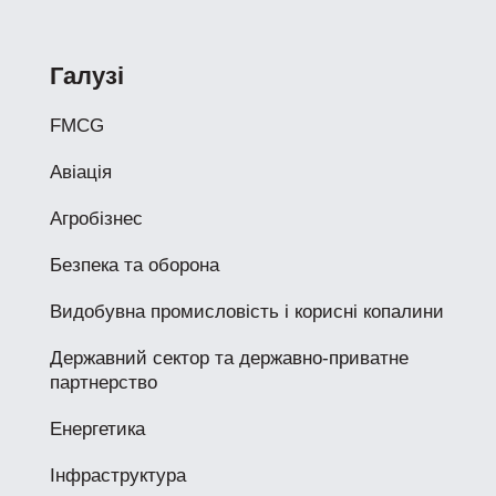
Галузі
FMCG
Авіація
Агробізнес
Безпека та оборона
Видобувна промисловість і корисні копалини
Державний сектор та державно-приватне
партнерство
Енергетика
Інфраструктура