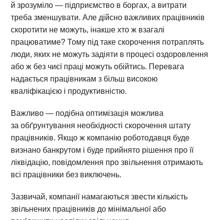
й зрозуміло — підприємство в боргах, а витрати
треба зменшувати. Але дійсно важливих працівників
скоротити не можуть, інакше хто ж взагалі
працюватиме? Тому під таке скорочення потраплять
люди, яких не можуть задіяти в процесі оздоровлення
або ж без чиєї праці можуть обійтись. Перевага
надається працівникам з більш високою
кваліфікацією і продуктивністю.
Важливо — подібна оптимізація можлива
за обґрунтування необхідності скорочення штату
працівників. Якщо ж компанію роботодавця буде
визнано банкрутом і буде прийнято рішення про її
ліквідацію, повідомлення про звільнення отримають
всі працівники без виключень.
Зазвичай, компанії намагаються звести кількість
звільнених працівників до мінімальної або