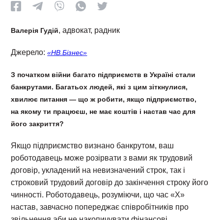
, адвокат, радник
Валерія Гудій
Джерело:
«НВ.Бізнес»
З початком війни багато підприємств в Україні стали
банкрутами. Багатьох людей, які з цим зіткнулися,
хвилює питання — що ж робити, якщо підприємство,
на якому ти працюєш, не має коштів і настав час для
його закриття?
Якщо підприємство визнано банкрутом, ваш
роботодавець може розірвати з вами як трудовий
договір, укладений на невизначений строк, так і
строковий трудовий договір до закінчення строку його
чинності. Роботодавець, розуміючи, що час «Х»
настав, завчасно попереджає співробітників про
звільнення аби не накопичувати фінансові