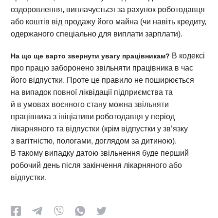
оздоровлення, виплачується за рахунок роботодавця
або коштів від продажу його майна (чи навіть кредиту,
одержаного спеціально для виплати зарплати).
В кодексі
На що ще варто звернути увагу працівникам?
про працю заборонено звільняти працівника в час
його відпустки. Проте це правило не поширюється
на випадок повної ліквідації підприємства та
й в умовах воєнного стану можна звільняти
працівника з ініціативи роботодавця у період
лікарняного та відпустки (крім відпустки у зв’язку
з вагітністю, пологами, доглядом за дитиною).
В такому випадку датою звільнення буде перший
робочий день після закінчення лікарняного або
відпустки.