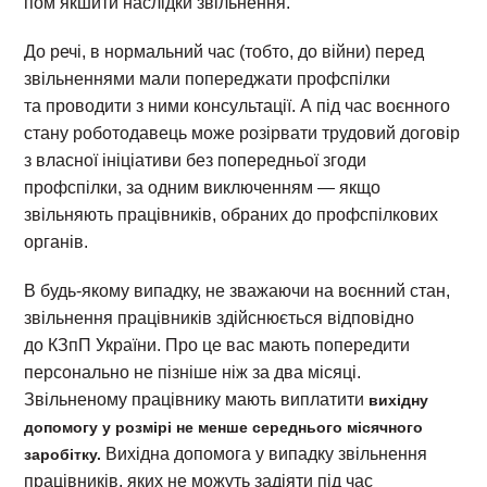
пом’якшити наслідки звільнення.
До речі, в нормальний час (тобто, до війни) перед
звільненнями мали попереджати профспілки
та проводити з ними консультації. А під час воєнного
стану роботодавець може розірвати трудовий договір
з власної ініціативи без попередньої згоди
профспілки, за одним виключенням — якщо
звільняють працівників, обраних до профспілкових
органів.
В будь-якому випадку, не зважаючи на воєнний стан,
звільнення працівників здійснюється відповідно
до КЗпП України. Про це вас мають попередити
персонально не пізніше ніж за два місяці.
Звільненому працівнику мають виплатити
вихідну
допомогу у розмірі не менше середнього місячного
Вихідна допомога у випадку звільнення
заробітку.
працівників, яких не можуть задіяти під час