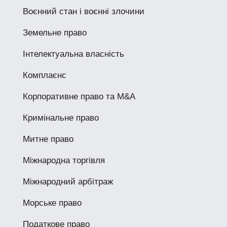
Воєнний стан і воєнні злочини
Земельне право
Інтелектуальна власність
Комплаєнс
Корпоративне право та M&A
Кримінальне право
Митне право
Міжнародна торгівля
Міжнародний арбітраж
Морське право
Податкове право