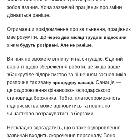
зобов’язання. Хоча зазвичай працівник про зміни
дізнається раніше.
Отримавши повідомлення про звільнення, працівник
має розуміти, що
через два місяці трудові відносини
з ним будуть розірвані. Але не раніше.
Ви ніяк не зможете вплинути на ситуацію. Єдиний
варіант щодо збереження роботи, це якщо ваше
збанкрутіле підприємство за рішенням засновників
розпочне так звану
Санація —
процедуру санації.
це оздоровлення фінансово-господарського
становища боржника. Тобто, платоспроможність
підприємства може відновитись та повністю
чи частково розрахуватись з боргами.
Нескладно здогадатись, що в таке оздоровлення
зазвичай входить скорочення персоналу. Воно