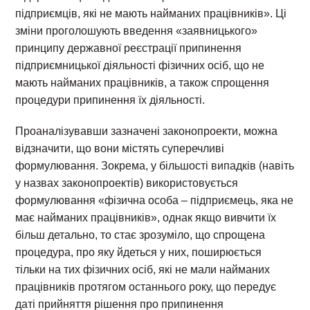
підприємців, які не мають найманих працівників». Ці
зміни проголошують введення «заявницького»
принципу державної реєстрації припинення
підприємницької діяльності фізичних осіб, що не
мають найманих працівників, а також спрощення
процедури припинення їх діяльності.
Проаналізувавши зазначені законопроекти, можна
відзначити, що вони містять суперечливі
формулювання. Зокрема, у більшості випадків (навіть
у назвах законопроектів) використовується
формулювання «фізична особа – підприємець, яка не
має найманих працівників», однак якщо вивчити їх
більш детально, то стає зрозуміло, що спрощена
процедура, про яку йдеться у них, поширюється
тільки на тих фізичних осіб, які не мали найманих
працівників протягом останнього року, що передує
даті прийняття рішення про припинення