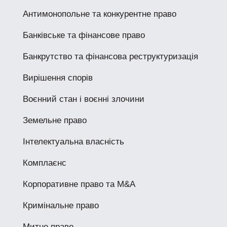
Антимонопольне та конкурентне право
Банківське та фінансове право
Банкрутство та фінансова реструктуризація
Вирішення спорів
Воєнний стан і воєнні злочини
Земельне право
Інтелектуальна власність
Комплаєнс
Корпоративне право та M&A
Кримінальне право
Митне право