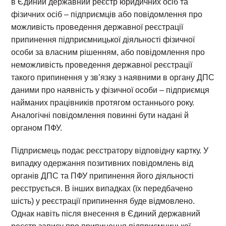
в Єдиний державний реєстр юридичних осіб та
фізичних осіб – підприємців або повідомлення про
можливість проведення державної реєстрації
припинення підприємницької діяльності фізичної
особи за власним рішенням, або повідомлення про
неможливість проведення державної реєстрації
такого припинення у зв’язку з наявними в органу ДПС
даними про наявність у фізичної особи – підприємця
найманих працівників протягом останнього року.
Аналогічні повідомлення повинні бути надані й
органом ПФУ.
Підприємець подає реєстратору відповідну картку. У
випадку одержання позитивних повідомлень від
органів ДПС та ПФУ припинення його діяльності
реєструється. В інших випадках (їх передбачено
шість) у реєстрації припинення буде відмовлено.
Однак навіть після внесення в Єдиний державний