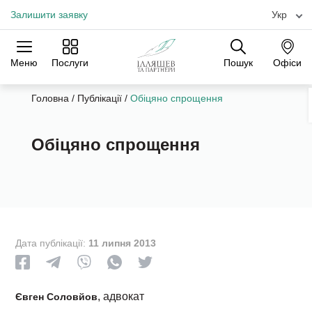
Залишити заявку
Укр
Меню
Послуги
Пошук
Офіси
Практики
Галузі
Офіси
Головна
/
Публікації
/
Обіцяно спрощення
Обіцяно спрощення
Дата публікації:
11 липня 2013
, адвокат
Євген Соловйов