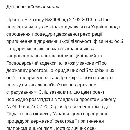
Джерело:
«Компаньйон»
Проектом Закону №2409 від 27.02.2013 р. «Про
внесення змін у деякі законодавчі акти України щодо
спрощення процедури державної реєстрації
припинення підприємницької діяльності фізичних осіб
– підприємців, які не мають працівників»
запропоновано внести зміни в Цивільний та
Господарський кодекси, а також у закони «Про
державну реєстрацію юридичних осіб та фізичних
осіб – підприємців» та «Про збір та облік єдиного
внеску на загальнообов’язкове державне
страхування». Слід зазначити, що цей проект
необхідно розглядати в тандемі з проектом Закону
№2410 від 27.02.2013 р. «Про внесення змін до
Податкового кодексу України щодо спрощення
процедури державної реєстрації припинення
підприємницької діяльності фізичних осіб –