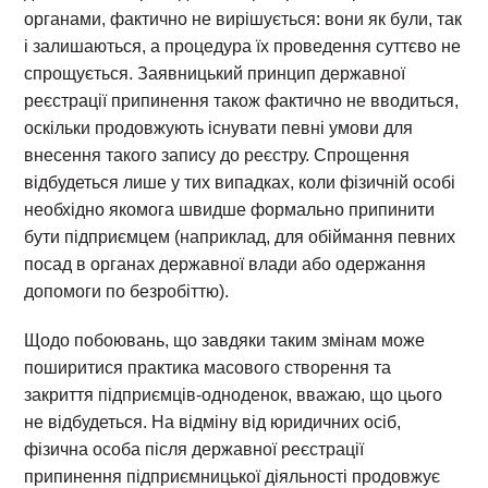
органами, фактично не вирішується: вони як були, так
і залишаються, а процедура їх проведення суттєво не
спрощується. Заявницький принцип державної
реєстрації припинення також фактично не вводиться,
оскільки продовжують існувати певні умови для
внесення такого запису до реєстру. Спрощення
відбудеться лише у тих випадках, коли фізичній особі
необхідно якомога швидше формально припинити
бути підприємцем (наприклад, для обіймання певних
посад в органах державної влади або одержання
допомоги по безробіттю).
Щодо побоювань, що завдяки таким змінам може
поширитися практика масового створення та
закриття підприємців-одноденок, вважаю, що цього
не відбудеться. На відміну від юридичних осіб,
фізична особа після державної реєстрації
припинення підприємницької діяльності продовжує