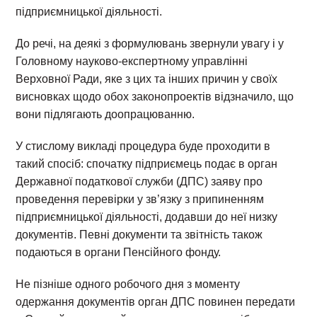
підприємницької діяльності.
До речі, на деякі з формулювань звернули увагу і у
Головному науково-експертному управлінні
Верховної Ради, яке з цих та інших причин у своїх
висновках щодо обох законопроектів відзначило, що
вони підлягають доопрацюванню.
У стислому викладі процедура буде проходити в
такий спосіб: спочатку підприємець подає в орган
Державної податкової служби (ДПС) заяву про
проведення перевірки у зв’язку з припиненням
підприємницької діяльності, додавши до неї низку
документів. Певні документи та звітність також
подаються в органи Пенсійного фонду.
Не пізніше одного робочого дня з моменту
одержання документів орган ДПС повинен передати