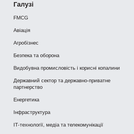
Галузі
FMCG
Авіація
Агробізнес
Безпека та оборона
Видобувна промисловість і корисні копалини
Державний сектор та державно-приватне
партнерство
Енергетика
Інфраструктура
ІТ-технології, медіа та телекомунікації