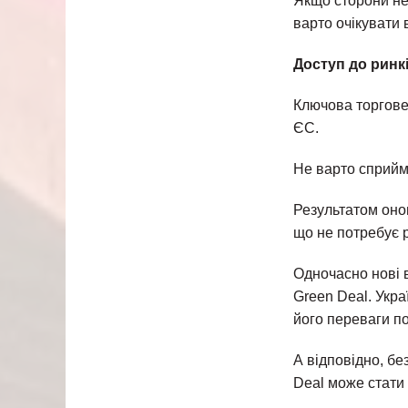
Якщо сторони не 
варто очікувати 
Доступ до ринк
Ключова торгове
ЄС.
Не варто сприйм
Результатом оно
що не потребує р
Одночасно нові 
Green Deal. Укра
його переваги п
А відповідно, бе
Deal може стати