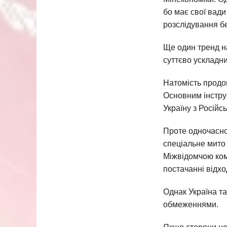
бо має свої вади
розслідування бе
Ще один тренд н
суттєво ускладни
Натомість продо
Основним інстру
Україну з Російсь
Проте одночасно
спеціальне мито 
Міжвідомчою комі
постачанні відхо
Однак Україна та
обмеженнями.