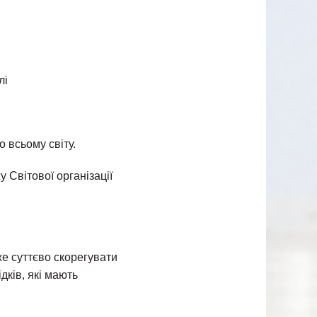
лі
о всьому світу.
 Світової організації
е суттєво скорегувати
дків, які мають