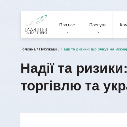
Про нас
Послуги
Ко
Головна
/
Публікації
/
Надії та ризики: що очікує на міжн
Надії та ризики
торгівлю та укр