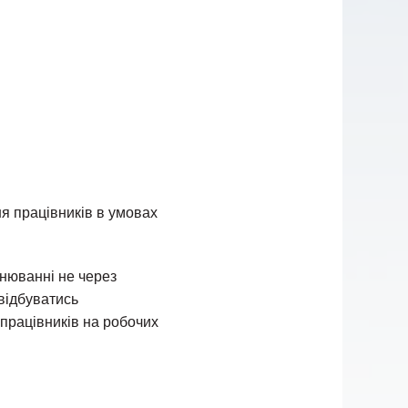
я працівників в умовах
онюванні не через
 відбуватись
працівників на робочих