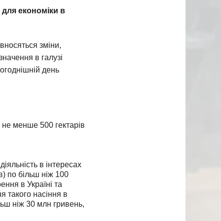
 для економіки в
вносяться зміни,
значення в галузі
ьогоднішній день
 не менше 500 гектарів
діяльність в інтересах
в) по більш ніж 100
ння в Україні та
я такого насіння в
льш ніж 30 млн гривень,