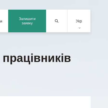
Залишити
Укр
ти
заявку
 працівників