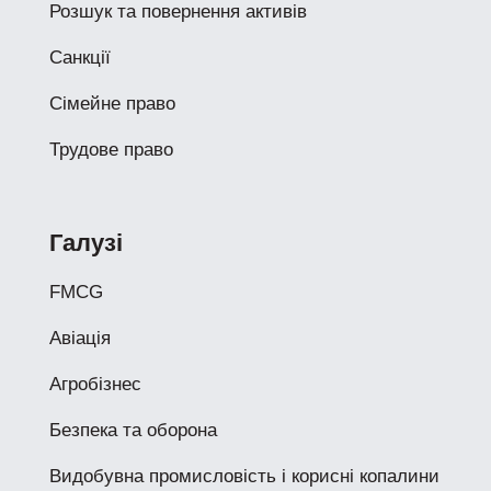
Розшук та повернення активів
Санкції
Сімейне право
Трудове право
Галузі
FMCG
Авіація
Агробізнес
Безпека та оборона
Видобувна промисловість і корисні копалини