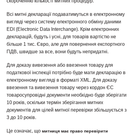
скороченню кількості митних процедур.
Всі митні декларації подаватимуться в електронному
вигляді через систему електронного обміну даними
EDI (Electronic Data Interchange). Крім електронних
декларацій, будуть і усні, для товарів вартістю не
більше 1 тис. Євро, але для повернення експортного
ПДВ, швидше за все, вони будуть непридатні.
Для доказу вивезення або ввезення товару для
податкової інспекції потрібно буде мати декларацію в
електронному вигляді в форматі XML. Для доказу
ввезення та вивезення товару через кордон ЄС
товаросупровідні документи необхідно буде зберігати
10 років, оскільки термін зберігання митних
документів для цілей митної перевірки збільшується з
3 до 10 років.
Це означає, що
митниця має право перевірити