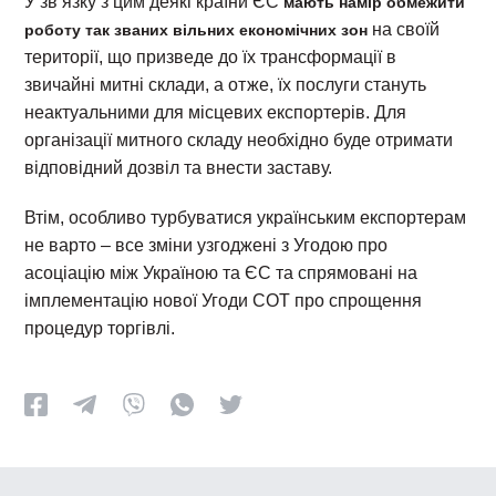
У зв’язку з цим деякі країни ЄС
мають намір обмежити
на своїй
роботу так званих вільних економічних зон
території, що призведе до їх трансформації в
звичайні митні склади, а отже, їх послуги стануть
неактуальними для місцевих експортерів. Для
організації митного складу необхідно буде отримати
відповідний дозвіл та внести заставу.
Втім, особливо турбуватися українським експортерам
не варто – все зміни узгоджені з Угодою про
асоціацію між Україною та ЄС та спрямовані на
імплементацію нової Угоди СОТ про спрощення
процедур торгівлі.