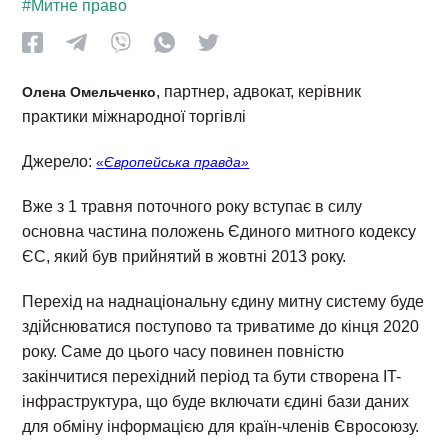
#Митне право
, партнер, адвокат, керівник
Олена Омельченко
практики міжнародної торгівлі
Джерело:
«
Європейська правда»
Вже з 1 травня поточного року вступає в силу
основна частина положень Єдиного митного кодексу
ЄС, який був прийнятий в жовтні 2013 року.
Перехід на наднаціональну єдину митну систему буде
здійснюватися поступово та триватиме до кінця 2020
року. Саме до цього часу повинен повністю
закінчитися перехідний період та бути створена IT-
інфраструктура, що буде включати єдині бази даних
для обміну інформацією для країн-членів Євросоюзу.