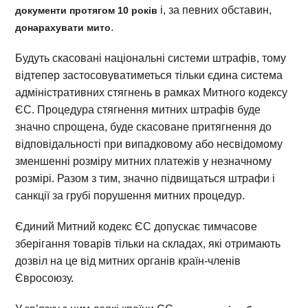
і, за певних обставин,
документи протягом 10 років
.
донарахувати мито
Будуть скасовані національні системи штрафів, тому
відтепер застосовуватиметься тільки єдина система
адміністративних стягнень в рамках Митного кодексу
ЄС. Процедура стягнення митних штрафів буде
значно спрощена, буде скасоване притягнення до
відповідальності при випадковому або несвідомому
зменшенні розміру митних платежів у незначному
розмірі. Разом з тим, значно підвищаться штрафи і
санкції за грубі порушення митних процедур.
Єдиний Митний кодекс ЄС допускає тимчасове
зберігання товарів тільки на складах, які отримають
дозвіл на це від митних органів країн-членів
Євросоюзу.