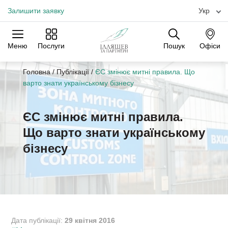
Залишити заявку
Укр
Меню
Послуги
Пошук
Офіси
Практики
Галузі
Офіси
Головна
/
Публікації
/
ЄС змінює митні правила. Що
варто знати українському бізнесу
ЄС змінює митні правила.
Що варто знати українському
бізнесу
Дата публікації:
29 квітня 2016