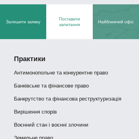
Поставити
Залишити заявку
Найближчий офіс
запитання
Практики
Антимонопольне та конкурентне право
Банківське та фінансове право
Банкрутство та фінансова реструктуризація
Вирішення спорів
Воєнний стан і воєнні злочини
Земельне право