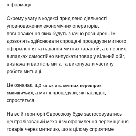
інформації.
Окрему увагу в кодексі приділено діяльності
уповноважених економічних операторів,
повноваження яких будуть значно розширені. Їм
дозволять здійснювати спрощені процедури митного
оформлення та надання митних гарантій, а в певних
випадках самостійно випускати товар у вільний обіг,
визначати вартість мита та виконувати частину
роботи митниці.
Це означає, що
кількість митних перевірок
, а митні процедури, як наслідок,
зменшиться
спростяться.
На всій території Євросоюзу буде застосовуватись
централізований механізм оформлення переміщення
товарів через митницю, що в цілому сприятиме