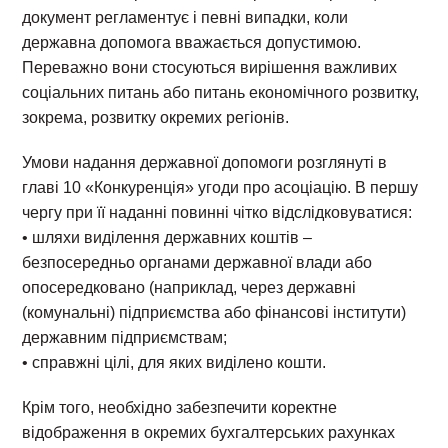
документ регламентує і певні випадки, коли
державна допомога вважається допустимою.
Переважно вони стосуються вирішення важливих
соціальних питань або питань економічного розвитку,
зокрема, розвитку окремих регіонів.
Умови надання державної допомоги розглянуті в
главі 10 «Конкуренція» угоди про асоціацію. В першу
чергу при її наданні повинні чітко відслідковуватися:
• шляхи виділення державних коштів –
безпосередньо органами державної влади або
опосередковано (наприклад, через державні
(комунальні) підприємства або фінансові інститути)
державним підприємствам;
• справжні цілі, для яких виділено кошти.
Крім того, необхідно забезпечити коректне
відображення в окремих бухгалтерських рахунках