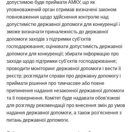
допустимою буде приймати АМКУ, що як
уповноважений орган отримав визначені законом
повноваження щодо здійснення контролю над
допустимістю державної допомоги для конкуренції і
зможе визначати приналежність до державної
допомоги заходів з підтримки суб’єктів
господарювання; оцінювати допустимість державної
допомоги для конкуренції; збирати інформацію про
заходи щодо підтримки суб’єктів господарювання;
проводити моніторинг державної допомоги і вести її
реєстр; розглядати справи про державну допомогу і
приймати рішення про тимчасове або повне
припинення надання незаконної державної допомоги
та її повернення. Комітет буде надавати обов’язкові
для розгляду рекомендації про внесення змін до умов
надання державної допомоги, а також роз’яснення з
питань державної допомоги.