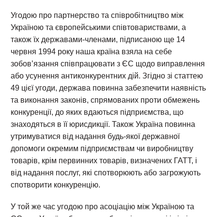
Угодою про партнерство та співробітництво між
Україною та європейськими співтовариствами, а
також їх державами-членами, підписаною ще 14
червня 1994 року наша країна взяла на себе
зобов’язання співпрацювати з ЄС щодо виправлення
або усунення антиконкурентних дій. Згідно зі статтею
49 цієї угоди, держава повинна забезпечити наявність
та виконання законів, спрямованих проти обмежень
конкуренції, до яких вдаються підприємства, що
знаходяться в її юрисдикції. Також Україна повинна
утримуватися від надання будь-якої державної
допомоги окремим підприємствам чи виробництву
товарів, крім первинних товарів, визначених ГАТТ, і
від надання послуг, які спотворюють або загрожують
спотворити конкуренцію.
У той же час угодою про асоціацію між Україною та