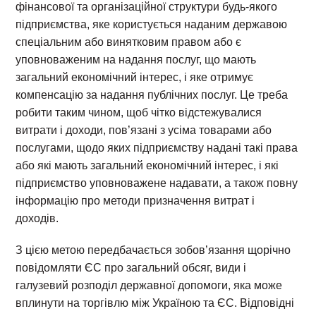
фінансової та організаційної структури будь-якого
підприємства, яке користується наданим державою
спеціальним або винятковим правом або є
уповноваженим на надання послуг, що мають
загальний економічний інтерес, і яке отримує
компенсацію за надання публічних послуг. Це треба
робити таким чином, щоб чітко відстежувалися
витрати і доходи, пов’язані з усіма товарами або
послугами, щодо яких підприємству надані такі права
або які мають загальний економічний інтерес, і які
підприємство уповноважене надавати, а також повну
інформацію про методи призначення витрат і
доходів.
З цією метою передбачається зобов’язання щорічно
повідомляти ЄС про загальний обсяг, види і
галузевий розподіл державної допомоги, яка може
вплинути на торгівлю між Україною та ЄС. Відповідні