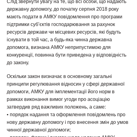
Слід звернути увагу на те, що всі особи, що надають
державну допомогу, до початку серпня 2018 року
мають подати в АМКУ повідомлення про програми
підтримки суб’єктів господарювання за рахунок
ресурсів держави чи місцевих ресурсів, які будуть
існувати в той час, а будь-яка чинна державна
допомога, визнана АМКУ неприпустимою для
конкуренції, повинна бути приведена у відповідність
до закону.
Оскільки закон визначає в основному загальні
принципи регулювання відносин у сфері державної
допомоги, АМКУ для імплементації його норм в
рамках виконання вимог угоди про асоціацію
затвердив ряд важливих положень, а саме:
• порядок надання та оформлення повідомлень про
нову державну допомогу і про внесення змін до умов
чинної державної допомоги;