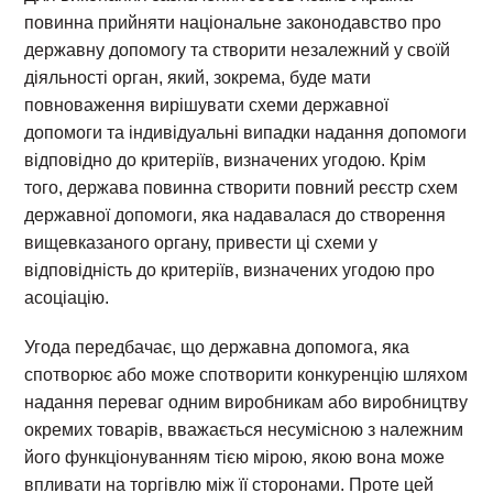
повинна прийняти національне законодавство про
державну допомогу та створити незалежний у своїй
діяльності орган, який, зокрема, буде мати
повноваження вирішувати схеми державної
допомоги та індивідуальні випадки надання допомоги
відповідно до критеріїв, визначених угодою. Крім
того, держава повинна створити повний реєстр схем
державної допомоги, яка надавалася до створення
вищевказаного органу, привести ці схеми у
відповідність до критеріїв, визначених угодою про
асоціацію.
Угода передбачає, що державна допомога, яка
спотворює або може спотворити конкуренцію шляхом
надання переваг одним виробникам або виробництву
окремих товарів, вважається несумісною з належним
його функціонуванням тією мірою, якою вона може
впливати на торгівлю між її сторонами. Проте цей