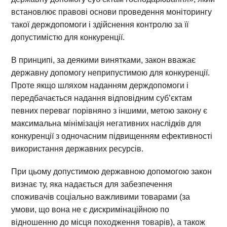
встановлює правові основи проведення моніторингу
такої держдопомоги і здійснення контролю за її
допустимістю для конкуренції.
В принципі, за деякими винятками, закон вважає
державну допомогу неприпустимою для конкуренції.
Проте якщо шляхом наданням держдопомоги і
передбачається надання відповідним суб’єктам
певних переваг порівняно з іншими, метою закону є
максимальна мінімізація негативних наслідків для
конкуренції з одночасним підвищенням ефективності
використання державних ресурсів.
При цьому допустимою державною допомогою закон
визнає ту, яка надається для забезпечення
споживачів соціально важливими товарами (за
умови, що вона не є дискримінаційною по
відношенню до місця походження товарів), а також