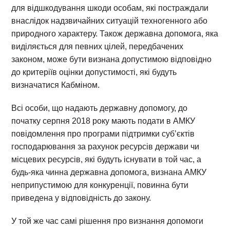
для відшкодування шкоди особам, які постраждали
внаслідок надзвичайних ситуацій техногенного або
природного характеру. Також державна допомога, яка
виділяється для певних цілей, передбачених
законом, може бути визнана допустимою відповідно
до критеріїв оцінки допустимості, які будуть
визначатися Кабміном.
Всі особи, що надають державну допомогу, до
початку серпня 2018 року мають подати в АМКУ
повідомлення про програми підтримки суб’єктів
господарювання за рахунок ресурсів держави чи
місцевих ресурсів, які будуть існувати в той час, а
будь-яка чинна державна допомога, визнана АМКУ
неприпустимою для конкуренції, повинна бути
приведена у відповідність до закону.
У той же час самі рішення про визнання допомоги