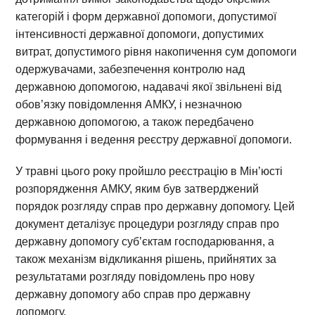
категорій і форм державної допомоги, допустимої
інтенсивності державної допомоги, допустимих
витрат, допустимого рівня накопичення сум допомоги
одержувачами, забезпечення контролю над
державною допомогою, надавачі якої звільнені від
обов’язку повідомлення АМКУ, і незначною
державною допомогою, а також передбачено
формування і ведення реєстру державної допомоги.
У травні цього року пройшло реєстрацію в Мін’юсті
розпорядження АМКУ, яким був затверджений
порядок розгляду справ про державну допомогу. Цей
документ деталізує процедури розгляду справ про
державну допомогу суб’єктам господарювання, а
також механізм відкликання рішень, прийнятих за
результатами розгляду повідомлень про нову
державну допомогу або справ про державну
допомогу.