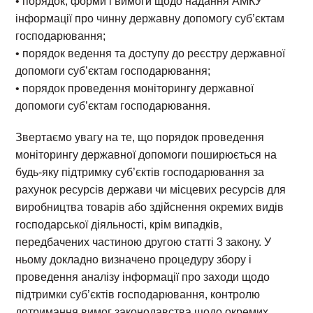
• порядок, форми і вимоги щодо надання АМКУ
інформації про чинну державну допомогу суб’єктам
господарювання;
• порядок ведення та доступу до реєстру державної
допомоги суб’єктам господарювання;
• порядок проведення моніторингу державної
допомоги суб’єктам господарювання.
Звертаємо увагу на те, що порядок проведення
моніторингу державної допомоги поширюється на
будь-яку підтримку суб’єктів господарювання за
рахунок ресурсів держави чи місцевих ресурсів для
виробництва товарів або здійснення окремих видів
господарської діяльності, крім випадків,
передбачених частиною другою статті 3 закону. У
ньому докладно визначено процедуру збору і
проведення аналізу інформації про заходи щодо
підтримки суб’єктів господарювання, контролю
дотримання вимог законодавства щодо окремих