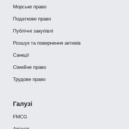
Морське право
Податкове право
Публічні закупівлі
Розшук та повернення активів
Санкції
Сімейне право
Трудове право
Галузі
FMCG
Авіація