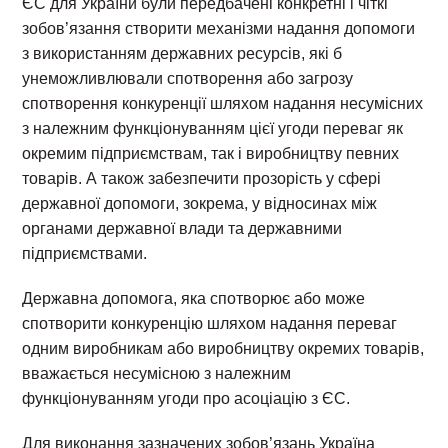
ЄС для України були передбачені конкретні і чіткі
зобов’язання створити механізми надання допомоги
з використанням державних ресурсів, які б
унеможливлювали спотворення або загрозу
спотворення конкуренції шляхом надання несумісних
з належним функціонуванням цієї угоди переваг як
окремим підприємствам, так і виробництву певних
товарів. А також забезпечити прозорість у сфері
державної допомоги, зокрема, у відносинах між
органами державної влади та державними
підприємствами.
Державна допомога, яка спотворює або може
спотворити конкуренцію шляхом надання переваг
одним виробникам або виробництву окремих товарів,
вважається несумісною з належним
функціонуванням угоди про асоціацію з ЄС.
Для виконання зазначених зобов’язань Україна