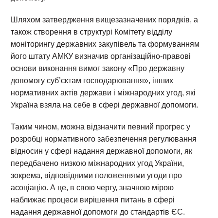
Шляхом затвердження вищезазначених порядків, а
також створення в структурі Комітету відділу
моніторингу державних закупівель та формуванням
його штату АМКУ визначив організаційно-правові
основи виконання вимог закону «Про державну
допомогу суб’єктам господарювання», інших
нормативних актів держави і міжнародних угод, які
Україна взяла на себе в сфері державної допомоги.
Таким чином, можна відзначити певний прогрес у
розробці нормативного забезпечення регулювання
відносин у сфері надання державної допомоги, як
передбачено низкою міжнародних угод України,
зокрема, відповідними положеннями угоди про
асоціацію. А це, в свою чергу, значною мірою
наближає процеси вирішення питань в сфері
надання державної допомоги до стандартів ЄС.