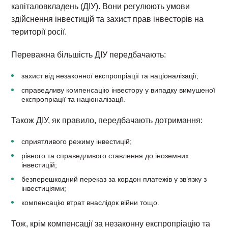
капіталовкладень (ДІУ). Вони регулюють умови
здійснення інвестицій та захист прав інвесторів на
території росії.
Переважна більшість ДІУ передбачають:
захист від незаконної експропріації та націоналізації;
справедливу компенсацію інвестору у випадку вимушеної
експропріації та націоналізації.
Також ДІУ, як правило, передбачають дотримання:
сприятливого режиму інвестицій;
рівного та справедливого ставлення до іноземних
інвестицій;
безперешкодний переказ за кордон платежів у зв’язку з
інвестиціями;
компенсацію втрат внаслідок війни тощо.
Тож, крім компенсації за незаконну експропріацію та