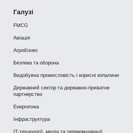
Галузі
FMCG
Авіація
Агробізнес
Безпека та оборона
Видобувна промисловість і корисні копалини
Державний сектор та державно-приватне
партнерство
Енергетика
Інфраструктура
ІТ-технології, медіа та телекомунікації