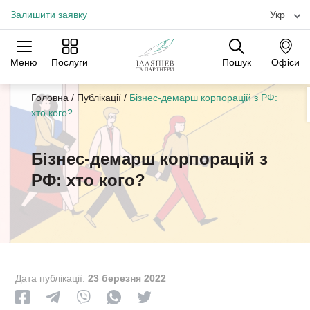
Залишити заявку
Укр
Меню
Послуги
Пошук
Офіси
Практики
Галузі
Офіси
Головна
/
Публікації
/
Бізнес-демарш корпорацій з РФ:
хто кого?
Бізнес-демарш корпорацій з
РФ: хто кого?
Дата публікації:
23 березня 2022