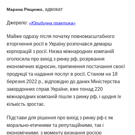
, адвокат
Марина Рященко
Джерело:
«Юридична практика»
Майже одразу після початку повномасштабного
вторгнення росії в Україну розпочався демарш
корпорацій з росії. Низка міжнародних компаній
оголосила про вихід з ринку рф, розірвання
економічних відносин, припинення постачання своєї
продукції та надання послуг в росії. Станом на 18
березня 2022 р., відповідно до даних Міністерства
закордонних справ України, вже понад 220
міжнародних компаній пішли з ринку рф, і щодня їх
кількість зростає.
Підстави для рішення про вихід з ринку рф є як
морально-етичними та репутаційними, так і
економічними: з моменту визнання росією