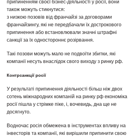
припиненням своєї бізнес-діяльності у росії, вони
також можуть стикнутися:
з низкою позовів від франчайзі за договорами
франчайзингу, які не передбачали їх дострокового
припинення або встановлювали значні штрафні
санкції за їх одностороннє розірвання.
Такі позови можуть мало не подвоїти збитки, які
компанії несуть внаслідок свого виходу з ринку рф.
Контрсанкції росії
У результаті припинення діяльності більш ніж двох
сотень міжнародних компаній на ринку рф економіка
росії пішла у стрімке піке, і, вочевидь, дна ще не
досягнуто.
Водночас росія обмежена в інструментах впливу на
інвесторів та компанії, які вирішили припинити свою