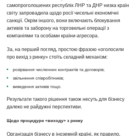
самопроголошених республік ЛНР та ДНР низка країн
світу запровадила щодо росії чисельні економічні
санкції. Окрім іншого, вони включають блокування
активів та заборону на торговельні операції з
компаніями та особами країни-агресора.
За, на перший погляд, простою фразою «оголосили
про вихід з ринку» стоїть складний механізм:
розірвання численних контрактів та договорів;
звільнення співробітників;
виведення активів тощо.
Результати такого рішення також несуть для бізнесу
далеко не райдужні перспективи.
Щодо процедури «виходу» з ринку
Організація бізнесу в іноземній країні, як правило,