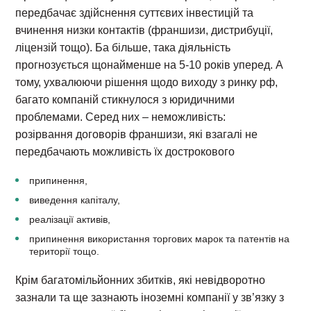
передбачає здійснення суттєвих інвестицій та
вчинення низки контактів (франшизи, дистрибуції,
ліцензій тощо). Ба більше, така діяльність
прогнозується щонайменше на 5-10 років уперед. А
тому, ухвалюючи рішення щодо виходу з ринку рф,
багато компаній стикнулося з юридичними
проблемами. Серед них – неможливість:
розірвання договорів франшизи, які взагалі не
передбачають можливість їх дострокового
припинення,
виведення капіталу,
реалізації активів,
припинення використання торгових марок та патентів на
території тощо.
Крім багатомільйонних збитків, які невідворотно
зазнали та ще зазнають іноземні компанії у зв’язку з