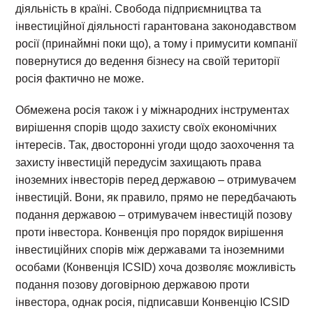
діяльність в країні. Свобода підприємництва та
інвестиційної діяльності гарантована законодавством
росії (принаймні поки що), а тому і примусити компанії
повернутися до ведення бізнесу на своїй території
росія фактично не може.
Обмежена росія також і у міжнародних інструментах
вирішення спорів щодо захисту своїх економічних
інтересів. Так, двосторонні угоди щодо заохочення та
захисту інвестицій передусім захищають права
іноземних інвесторів перед державою – отримувачем
інвестицій. Вони, як правило, прямо не передбачають
подання державою – отримувачем інвестицій позову
проти інвестора. Конвенція про порядок вирішення
інвестиційних спорів між державами та іноземними
особами (Конвенція ICSID) хоча дозволяє можливість
подання позову договірною державою проти
інвестора, однак росія, підписавши Конвенцію ICSID