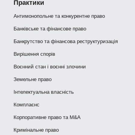
Практики
Антимонопольне та конкурентне право
Банківське та фінансове право
Банкрутство та фінансова реструктуризація
Вирішення спорів
Воєнний стан і воєнні злочини
Земельне право
Інтелектуальна власність
Комплаєнс
Корпоративне право та M&A
Кримінальне право