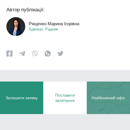
Автор публікації:
Рященко Марина Ігорівна
Адвокат, Радник
Поставити
Залишити заявку
Найближчий офіс
запитання