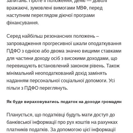
запитань. Проте її положення, деякі — доволі
вражаючі, зумовлені вимогами МВФ, перед
наступним переглядом діючої програми
фінансування.
Серед найбільш резонансних положень –
запровадження прогресивної шкали оподаткування
ПДФО з однією або двома значно вищими ставками
для частини доходу осіб з високими доходами, що
перевищують встановлений законом рівень. Також
мінімальний неоподаткований дохід замінять
наданням персональної соціальної допомоги. Усі
пільги з ПДФО переглянуть.
Як буде вираховуватись податок на доходи громадян
Планується, що податківці будуть мати доступ до
банківської інформації про рух коштів на рахунках
платників податків. За допомогою цієї інформації