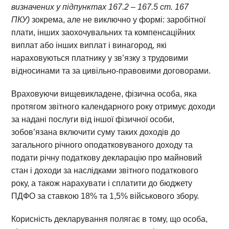
визначених у підпунктах 167.2 – 167.5 ст. 167
ПКУ)
зокрема, але не виключно у формі: заробітної
плати, інших заохочувальних та компенсаційних
виплат або інших виплат і винагород, які
нараховуються платнику у зв’язку з трудовими
відносинами та за цивільно-правовими договорами.
Враховуючи вищевикладене, фізична особа, яка
протягом звітного календарного року отримує доходи
за надані послуги від іншої фізичної особи,
зобов’язана включити суму таких доходів до
загального річного оподатковуваного доходу та
подати річну податкову декларацію про майновий
стан і доходи за наслідками звітного податкового
року, а також нарахувати і сплатити до бюджету
ПДФО за ставкою 18% та 1,5% військового збору.
Корисність декларування полягає в тому, що особа,