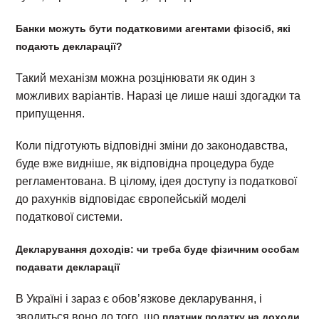
Банки можуть бути податковими агентами фізосіб, які
подають декларації?
Такий механізм можна розцінювати як один з
можливих варіантів. Наразі це лише наші здогадки та
припущення.
Коли підготують відповідні зміни до законодавства,
буде вже видніше, як відповідна процедура буде
регламентована. В цілому, ідея доступу із податкової
до рахунків відповідає європейській моделі
податкової системи.
Декларування доходів: чи треба буде фізичним особам
подавати декларації
В Україні і зараз є обов’язкове декларування, і
зводиться воно до того, що
платник податку на доходи