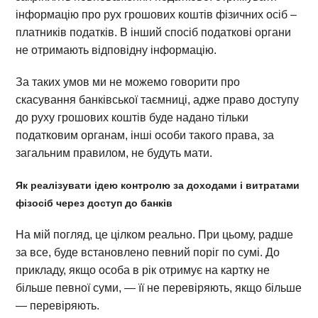
інформацію про рух грошових коштів фізичних осіб –
платників податків. В інший спосіб податкові органи
не отримають відповідну інформацію.
За таких умов ми не можемо говорити про
скасування банківської таємниці, адже право доступу
до руху грошових коштів буде надано тільки
податковим органам, інші особи такого права, за
загальним правилом, не будуть мати.
Як реалізувати ідею контролю за доходами і витратами
фізосіб через доступ до банків
На мій погляд, це цілком реально. При цьому, радше
за все, буде встановлено певний поріг по сумі. До
прикладу, якщо особа в рік отримує на картку не
більше певної суми, — її не перевіряють, якщо більше
— перевіряють.