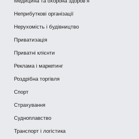
Медицина та охорона здоров’я
Неприбуткові організації
Нерухомість і будівництво
Приватизація
Приватні клієнти
Реклама і маркетинг
Роздрібна торгівля
Спорт
Страхування
Судноплавство
Транспорт і логістика