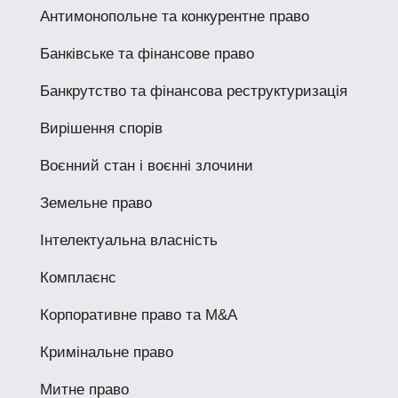
Антимонопольне та конкурентне право
Банківське та фінансове право
Банкрутство та фінансова реструктуризація
Вирішення спорів
Воєнний стан і воєнні злочини
Земельне право
Інтелектуальна власність
Комплаєнс
Корпоративне право та M&A
Кримінальне право
Митне право