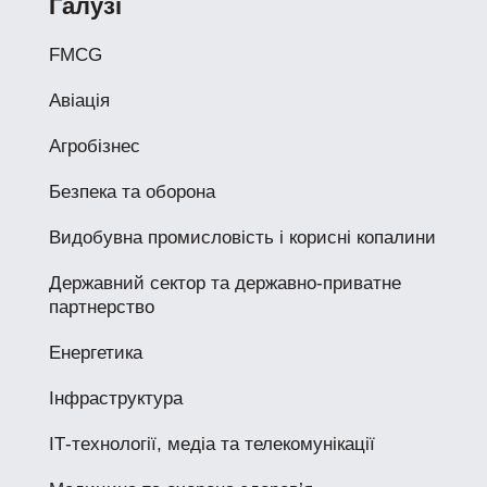
Галузі
FMCG
Авіація
Агробізнес
Безпека та оборона
Видобувна промисловість і корисні копалини
Державний сектор та державно-приватне
партнерство
Енергетика
Інфраструктура
ІТ-технології, медіа та телекомунікації