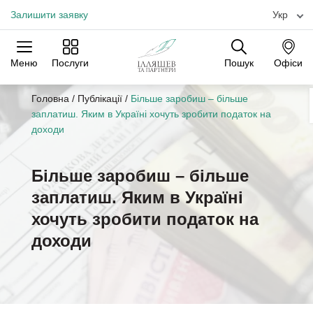
Залишити заявку
Укр
Меню
Послуги
Пошук
Офіси
Практики
Галузі
Офіси
Головна
/
Публікації
/
Більше заробиш – більше
заплатиш. Яким в Україні хочуть зробити податок на
доходи
Більше заробиш – більше
заплатиш. Яким в Україні
хочуть зробити податок на
доходи