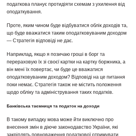
податкова планує протидіяти схемам з ухилення від
оподаткування.
Проте, яким чином буде відбуватися облік доходів та,
що буде вважатися таким оподатковуваним доходом
— Стратегія відповіді не дає.
Наприклад, якщо я позичаю гроші в борг та
перераховую їх зі своєї картки на картку боржника, а
він мені їх повертає, чи буде це вважатися
оподатковуваним доходом? Відповіді на це питання
поки немає. Стратегія також не містить положення
щодо обліку та адміністрування таких податків.
Банківська таємниця та податок на доходи
В такому випадку мова може йти виключно про
внесення змін в діюче законодавство України, які
закріплять повноваження податкової отримувати