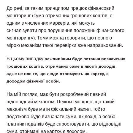
До речі, за таким принципом працює фінансовий
моніторинг (сума отриманих грошових коштів, є
одним з численних маркерів, які можуть
сигналізувати про порушення положень фінансового
моніторингу). Тому можна говорити, що певною
мірою механізм такої перевірки вже напрацьований.
В цьому випадку
важливішим буде питання визначення
грошових коштів, отриманих саме в якості доходів,
адже не все те, що люди отримують на картку, є
доходом фізичної особи.
На мій погляд, має бути розроблений певний
відповідний механізм. Цілком імовірно, що такий
механізм буде мати фіскальний нахил, тобто
податкова буде визначати суми, як дохід, а особа-
платник податків буде спростовувати, що відповідні
суми, отримані на картку, є доходом.