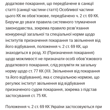
додаткове покарання, що передбачене в санкції
статті (санкції частини статті) Особливої частини
цього КК як обов’язкове, передбачено ч. 2 ст. 69 КК.
Беручи до уваги правила системного тлумачення
законодавства, зокрема правило розв’язання
конкуренції загальної та спеціальної норми щодо
інститутів призначення покарання та звільнення від
його відбування, положення ч. 2 ст. 69 КК, що
знаходиться в розд. XI (Призначення покарання)
щодо можливості не призначати особі обов’язкового
додаткового покарання, слід розуміти як загальну
норму щодо ст. 77 КК (XII. Звільнення від покарання
та його відбування), яка є спеціальною нормою, що
регулює інститут звільнення від відбування
призначеного судом покарання, зокрема з підстав
застосування ст. 75 КК.
Положення ч. 2 ст. 69 КК України застосовуються при