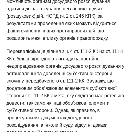
можливість органам досудового розслідування
вдатися до застосування негласних слідчих
(розшукових) дій, НСРД (ч. 2 ст. 246 КПК), за
результатами проведення яких можуть відкритися
факти вчинення інших протиправних дій, що
розширить межі впливу органів правопорядку.
Перекваліфікація діяння з ч. 4 ст. 111-2 КК на ст. 111-1
КК є більш вірогідною з огляду на постійне
недопрацювання органів досудового розслідування у
встановленні та доведенні суб’єктивної сторони
злочину, передбаченого ст. 111-2 КК. Зауважу, що
додатковим обов’язковим елементом суб’єктивної
сторони ст. 111-2 КК є мета, яку слідство має ретельно
довести, так само як інші обов’язкові елементи
суб’єктивної сторони. Однак, як правило, в
процесуальних документах досудового
розслідування, а інколи й суду, відсутні докази