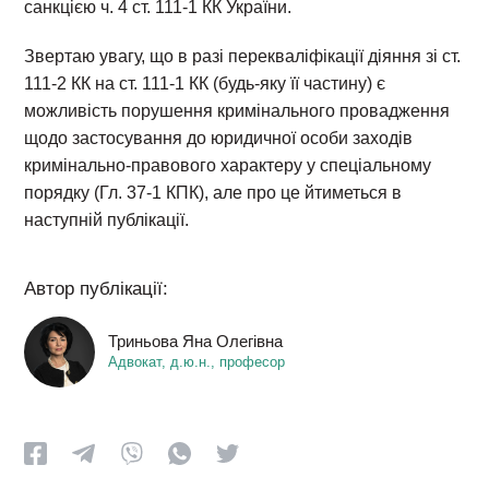
санкцією ч. 4 ст. 111-1 КК України.
Звертаю увагу, що в разі перекваліфікації діяння зі ст.
111-2 КК на ст. 111-1 КК (будь-яку її частину) є
можливість порушення кримінального провадження
щодо застосування до юридичної особи заходів
кримінально-правового характеру у спеціальному
порядку (Гл. 37-1 КПК), але про це йтиметься в
наступній публікації.
Автор публікації:
Триньова Яна Олегівна
Адвокат, д.ю.н., професор