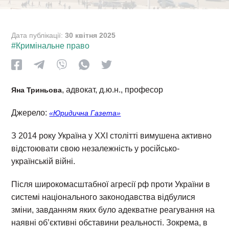
Дата публікації:
30 квітня 2025
#Кримінальне право
, адвокат, д.ю.н., професор
Яна Триньова
Джерело:
«Юридична Газета»
З 2014 року Україна у XXI столітті вимушена активно
відстоювати свою незалежність у російсько-
українській війні.
Після широкомасштабної агресії рф проти України в
системі національного законодавства відбулися
зміни, завданням яких було адекватне реагування на
наявні об’єктивні обставини реальності. Зокрема, в