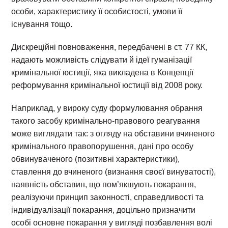
особи, характеристику її особистості, умови її
існування тощо.
Дискреційні повноваження, передбачені в ст. 77 КК,
надають можливість слідувати й ідеї гуманізації
кримінальної юстиції, яка викладена в Концепції
реформування кримінальної юстиції від 2008 року.
Наприклад, у вироку суду формулювання обрання
такого засобу кримінально-правового реагування
може виглядати так: з огляду на обставини вчиненого
кримінального правопорушення, дані про особу
обвинуваченого (позитивні характеристики),
ставлення до вчиненого (визнання своєї винуватості),
наявність обставин, що пом’якшують покарання,
реалізуючи принцип законності, справедливості та
індивідуалізації покарання, доцільно призначити
особі основне покарання у вигляді позбавлення волі