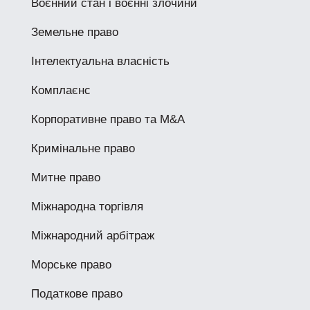
Воєнний стан і воєнні злочини
Земельне право
Інтелектуальна власність
Комплаєнс
Корпоративне право та M&A
Кримінальне право
Митне право
Міжнародна торгівля
Міжнародний арбітраж
Морське право
Податкове право