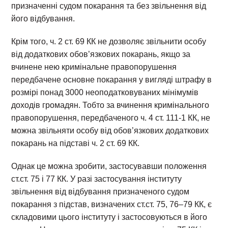
призначенні судом покарання та без звільнення від
його відбування.
Крім того, ч. 2 ст. 69 КК не дозволяє звільнити особу
від додаткових обов’язкових покарань, якщо за
вчинене нею кримінальне правопорушення
передбачене основне покарання у вигляді штрафу в
розмірі понад 3000 неоподатковуваних мінімумів
доходів громадян. Тобто за вчинення кримінального
правопорушення, передбаченого ч. 4 ст. 111-1 КК, не
можна звільняти особу від обов’язкових додаткових
покарань на підставі ч. 2 ст. 69 КК.
Однак це можна зробити, застосувавши положення
ст.ст. 75 і 77 КК. У разі застосування інституту
звільнення від відбування призначеного судом
покарання з підстав, визначених ст.ст. 75, 76–79 КК, є
складовими цього інституту і застосовуються в його