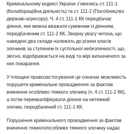
Кримінальному кодексі України з’явились ст. 111-1
(Колабораційна діяльність) та ст. 111-2 (Пособництво
державі-агресору). Ч. 4 ст. 111-1 КК передбачає
діяння, яке можна вважати суміжним із діянням,
передбаченим ст. 111-2 КК. Зверну увагу читача, що
наведені два склади належать до різних класів
злочинів за ступенем їх суспільної небезпечності, що,
звісно, відображається на виді та мірі визначеного за
них покарання.
У площині правозастосування це означає можливість
порушити кримінальне провадження за фактом
вчинення особливо тяжкого злочину (ч. 4 ст. 111-2 КК),
а потім перекваліфікувати діяння на нетяжкий
злочин, передбачений ст. 111-1 КК.
Порушення кримінального провадження за фактом
вчинення тяжкого/особливо тяжкого злочину надає