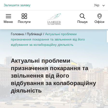
Залишити заявку
Укр
Меню
Послуги
Пошук
Офіси
Практики
Галузі
Офіси
Головна
/
Публікації
/
Актуальні проблеми
призначення покарання та звільнення від його
відбування за колабораційну діяльність
Актуальні проблеми
призначення покарання та
звільнення від його
відбування за колабораційну
діяльність