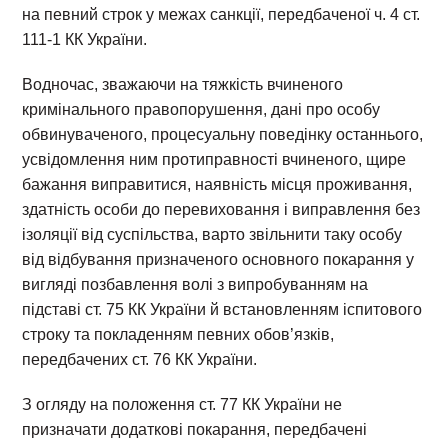
на певний строк у межах санкції, передбаченої ч. 4 ст.
111-1 КК України.
Водночас, зважаючи на тяжкість вчиненого
кримінального правопорушення, дані про особу
обвинуваченого, процесуальну поведінку останнього,
усвідомлення ним протиправності вчиненого, щире
бажання виправитися, наявність місця проживання,
здатність особи до перевиховання і виправлення без
ізоляції від суспільства, варто звільнити таку особу
від відбування призначеного основного покарання у
вигляді позбавлення волі з випробуванням на
підставі ст. 75 КК України й встановленням іспитового
строку та покладенням певних обов’язків,
передбачених ст. 76 КК України.
З огляду на положення ст. 77 КК України не
призначати додаткові покарання, передбачені