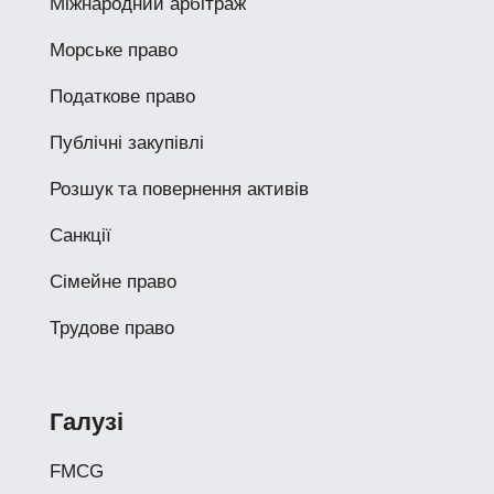
Міжнародний арбітраж
Морське право
Податкове право
Публічні закупівлі
Розшук та повернення активів
Санкції
Сімейне право
Трудове право
Галузі
FMCG