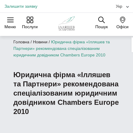
Залишити заявку
Укр
Меню
Послуги
Пошук
Офіси
Практики
Галузі
Офіси
Головна
/
Новини
/
Юридична фірма «Ілляшев та
Партнери» рекомендована спеціалізованим
юридичним довідником Chambers Europe 2010
Юридична фірма «Ілляшев
та Партнери» рекомендована
спеціалізованим юридичним
довідником Chambers Europe
2010