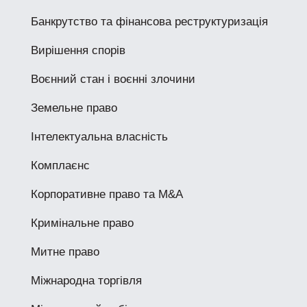
Банкрутство та фінансова реструктуризація
Вирішення спорів
Воєнний стан і воєнні злочини
Земельне право
Інтелектуальна власність
Комплаєнс
Корпоративне право та M&A
Кримінальне право
Митне право
Міжнародна торгівля