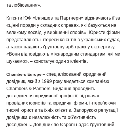
та лобіювання».
Клієнти ЮФ «Ілляшев та Партнери» відзначають її за
«цінні поради у складних справах, які базуються на
великому досвіді у вирішенні спорів». Юристи фірми
представляють інтереси клієнтів в українських судах,
а також надають ґрунтовну арбітражну експертизу.
«Вони відповідають міжнародним стандартам, які ми
шукаємо», – констатує один з клієнтів.
– спеціалізований юридичний
Chambers Europe
довідник, який з 1999 року видається компанією
Chambers & Partners. Видання проводить
дослідження юридичної професії, відзначає
провідних юристів та юридичні фірми, інтерв’юючи
тисячі юристів та їхніх клієнтів. Запорукою репутації
довідника є незалежність та об’єктивність
досліджень. Довідник по Європі надає ґрунтовний