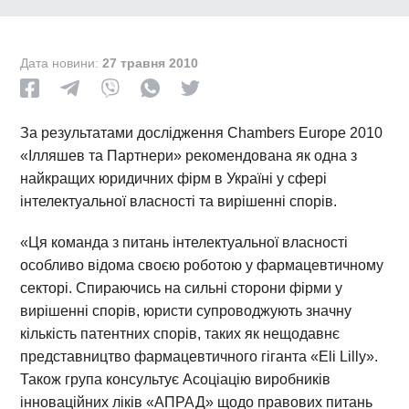
Дата новини:
27 травня 2010
За результатами дослідження Chambers Europe 2010
«Ілляшев та Партнери» рекомендована як одна з
найкращих юридичних фірм в Україні у сфері
інтелектуальної власності та вирішенні спорів.
«Ця команда з питань інтелектуальної власності
особливо відома своєю роботою у фармацевтичному
секторі. Спираючись на сильні сторони фірми у
вирішенні спорів, юристи супроводжують значну
кількість патентних спорів, таких як нещодавнє
представництво фармацевтичного гіганта «Eli Lilly».
Також група консультує Асоціацію виробників
інноваційних ліків «АПРАД» щодо правових питань