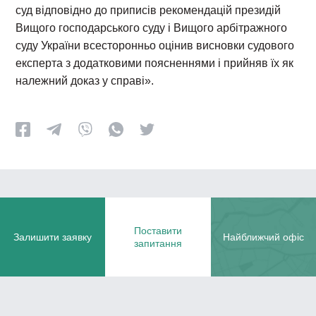
суд відповідно до приписів рекомендацій президій
Вищого господарського суду і Вищого арбітражного
суду України всесторонньо оцінив висновки судового
експерта з додатковими поясненнями і прийняв їх як
належний доказ у справі».
Поставити
Залишити заявку
Найближчий офіс
запитання