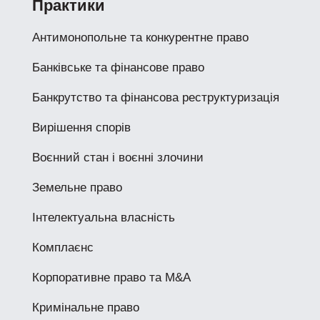
Практики
Антимонопольне та конкурентне право
Банківське та фінансове право
Банкрутство та фінансова реструктуризація
Вирішення спорів
Воєнний стан і воєнні злочини
Земельне право
Інтелектуальна власність
Комплаєнс
Корпоративне право та M&A
Кримінальне право