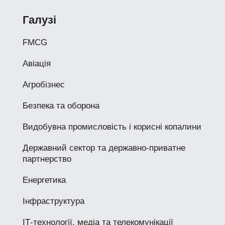
Галузі
FMCG
Авіація
Агробізнес
Безпека та оборона
Видобувна промисловість і корисні копалини
Державний сектор та державно-приватне
партнерство
Енергетика
Інфраструктура
ІТ-технології, медіа та телекомунікації