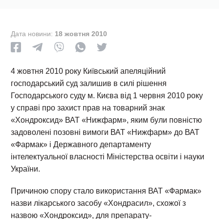
Дата новини:
18 жовтня 2010
4 жовтня 2010 року Київський апеляційний
господарський суд залишив в силі рішення
Господарського суду м. Києва від 1 червня 2010 року
у справі про захист прав на товарний знак
«Хондроксид» ВАТ «Нижфарм», яким були повністю
задоволені позовні вимоги ВАТ «Нижфарм» до ВАТ
«Фармак» і Державного департаменту
інтелектуальної власності Міністерства освіти і науки
України.
Причиною спору стало використання ВАТ «Фармак»
назви лікарського засобу «Хондрасил», схожої з
назвою «Хондроксид», для препарату-