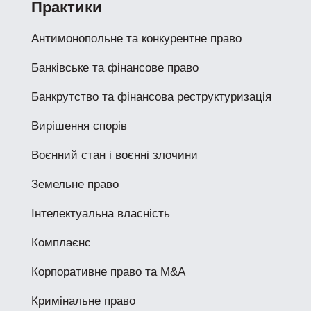
Практики
Антимонопольне та конкурентне право
Банківське та фінансове право
Банкрутство та фінансова реструктуризація
Вирішення спорів
Воєнний стан і воєнні злочини
Земельне право
Інтелектуальна власність
Комплаєнс
Корпоративне право та M&A
Кримінальне право