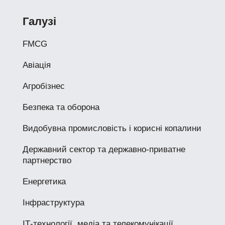
Галузі
FMCG
Авіація
Агробізнес
Безпека та оборона
Видобувна промисловість і корисні копалини
Державний сектор та державно-приватне
партнерство
Енергетика
Інфраструктура
ІТ-технології, медіа та телекомунікації