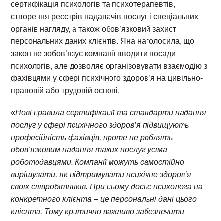
сертифікація психологів та психотерапевтів,
створення реєстрів надавачів послуг і спеціальних
органів нагляду, а також обов’язковий захист
персональних даних клієнтів. Яна наголосила, що
закон не зобов’язує компанії вводити посади
психологів, але дозволяє організовувати взаємодію з
фахівцями у сфері психічного здоров’я на цивільно-
правовій або трудовій основі.
«
Нові правила сертифікації та стандарти надання
послуг у сфері психічного здоров’я підвищують
професійність фахівців, проте не роблять
обов’язковим надання таких послуг усіма
роботодавцями. Компанії можуть самостійно
вирішувати, як підтримувати психічне здоров’я
своїх співробітників. При цьому досьє психолога на
конкретного клієнта – це персональні дані цього
клієнта.
Тому критично важливо забезпечити