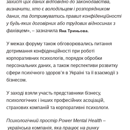
захист цих даних відповідно до законодавства,
визначити, хто є володільцем і розпорядником
даних, та дотримуватись правил конфіденційності
у будь-яких договірних або трудових відносинах з
фахівцем
», – зазначила
.
Яна Триньова
У межах форуму також обговорювались питання
дотримання конфіденційності при роботі
корпоративних психологів, порядок обробки
персональних даних, а також перспективи розвитку
сфери психічного здоров’я в Україні та її взаємодії з
бізнесом.
У заході взяли участь представники бізнесу,
психологічних і інших професійних асоціацій,
страхових компаній та корпоративні психологи.
Психологічний простір Power Mental Health
–
українська компанія, яка працює на ринку