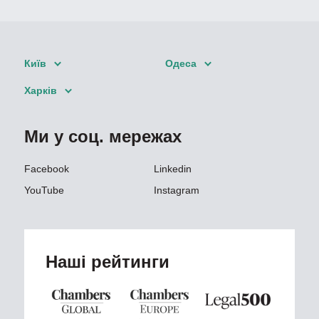
Київ
Одеса
Харків
Ми у соц. мережах
Facebook
Linkedin
YouTube
Instagram
Наші рейтинги