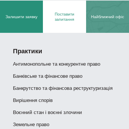
Поставити
Залишити заявку
Найближчий офіс
запитання
Практики
Антимонопольне та конкурентне право
Банківське та фінансове право
Банкрутство та фінансова реструктуризація
Вирішення спорів
Воєнний стан і воєнні злочини
Земельне право