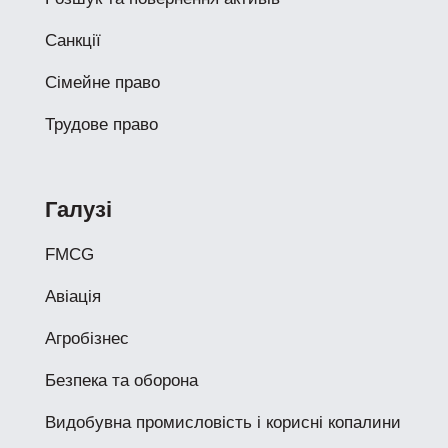
Санкції
Сімейне право
Трудове право
Галузі
FMCG
Авіація
Агробізнес
Безпека та оборона
Видобувна промисловість і корисні копалини