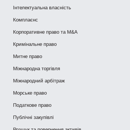
Інтелектуальна власність
Комплаєнс
Корпоративне право та M&A
Кримінальне право
Митне право
Міжнародна торгівля
Міжнародний арбітраж
Морське право
Податкове право
Публічні закупівлі
Розшук та повернення активів