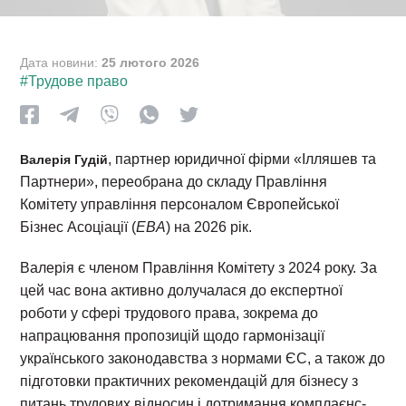
Дата новини:
25 лютого 2026
#Трудове право
, партнер юридичної фірми «Ілляшев та
Валерія Гудій
Партнери», переобрана до складу Правління
Комітету управління персоналом Європейської
Бізнес Асоціації (
EBA
) на 2026 рік.
Валерія є членом Правління Комітету з 2024 року. За
цей час вона активно долучалася до експертної
роботи у сфері трудового права, зокрема до
напрацювання пропозицій щодо гармонізації
українського законодавства з нормами ЄС, а також до
підготовки практичних рекомендацій для бізнесу з
питань трудових відносин і дотримання комплаєнс-