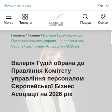
Залишити заявку
Укр
Меню
Послуги
Пошук
Офіси
Практики
Галузі
Офіси
Головна
/
Новини
/
Валерія Гудій обрана до
Правління Комітету управління персоналом
Європейської Бізнес Асоціації на 2026 рік
Валерія Гудій обрана до
Правління Комітету
управління персоналом
Європейської Бізнес
Асоціації на 2026 рік