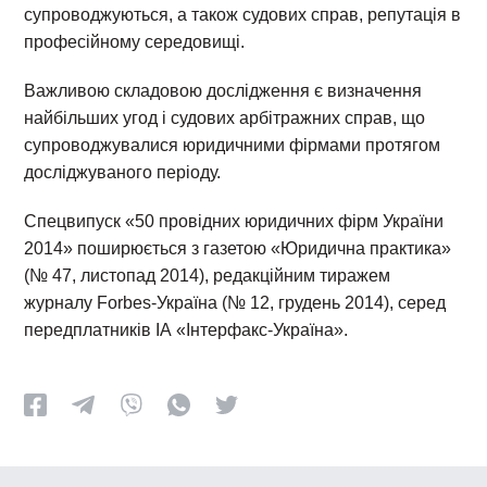
супроводжуються, а також судових справ, репутація в
професійному середовищі.
Важливою складовою дослідження є визначення
найбільших угод і судових арбітражних справ, що
супроводжувалися юридичними фірмами протягом
досліджуваного періоду.
Спецвипуск «50 провідних юридичних фірм України
2014» поширюється з газетою «Юридична практика»
(№ 47, листопад 2014), редакційним тиражем
журналу Forbes-Україна (№ 12, грудень 2014), серед
передплатників ІА «Інтерфакс-Україна».