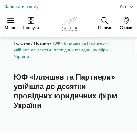
Залишити заявку
Укр
Меню
Послуги
Пошук
Офіси
Практики
Галузі
Офіси
Головна
/
Новини
/
ЮФ «Ілляшев та Партнери»
увійшла до десятки провідних юридичних фірм
України
ЮФ «Ілляшев та Партнери»
увійшла до десятки
провідних юридичних фірм
України