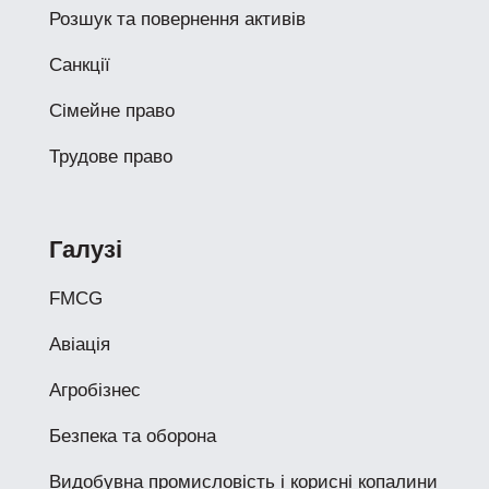
Розшук та повернення активів
Санкції
Сімейне право
Трудове право
Галузі
FMCG
Авіація
Агробізнес
Безпека та оборона
Видобувна промисловість і корисні копалини