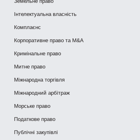
Земельне право
Інтелектуальна власність
Комплаєнс
Корпоративне право та M&A
Кримінальне право
Митне право
Міжнародна торгівля
Міжнародний арбітраж
Морське право
Податкове право
Публічні закупівлі