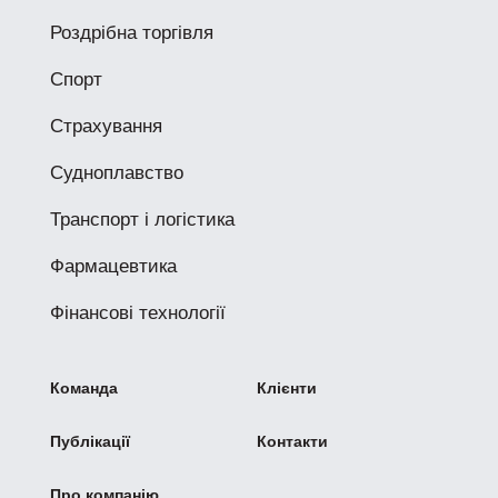
Роздрібна торгівля
Спорт
Страхування
Судноплавство
Транспорт і логістика
Фармацевтика
Фінансові технології
Команда
Клієнти
Публікації
Контакти
Про компанію