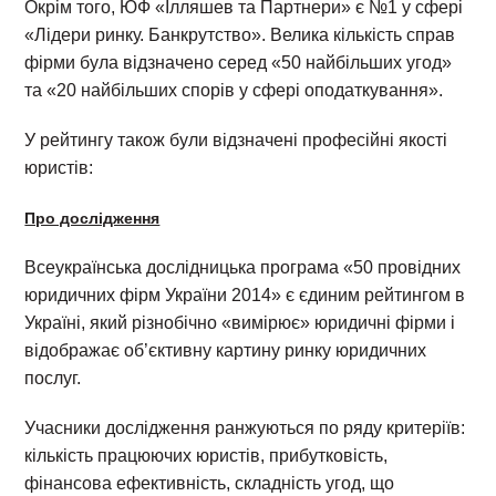
Окрім того, ЮФ «Ілляшев та Партнери» є №1 у сфері
«Лідери ринку. Банкрутство». Велика кількість справ
фірми була відзначено серед «50 найбільших угод»
та «20 найбільших спорів у сфері оподаткування».
У рейтингу також були відзначені професійні якості
юристів:
Про дослідження
Всеукраїнська дослідницька програма «50 провідних
юридичних фірм України 2014» є єдиним рейтингом в
Україні, який різнобічно «вимірює» юридичні фірми і
відображає об’єктивну картину ринку юридичних
послуг.
Учасники дослідження ранжуються по ряду критеріїв:
кількість працюючих юристів, прибутковість,
фінансова ефективність, складність угод, що