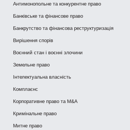
Антимонопольне та конкурентне право
Банківське та фінансове право
Банкрутство та фінансова реструктуризація
Вирішення спорів
Воєнний стан і воєнні злочини
Земельне право
Інтелектуальна власність
Комплаєнс
Корпоративне право та M&A
Кримінальне право
Митне право