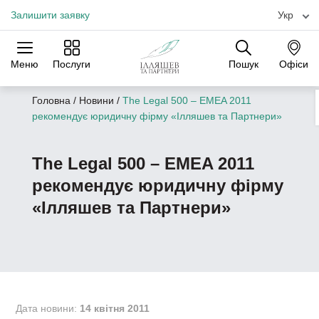
Залишити заявку
Укр
Меню
Послуги
Пошук
Офіси
Практики
Галузі
Офіси
Головна
/
Новини
/
The Legal 500 – EMEA 2011
рекомендує юридичну фірму «Ілляшев та Партнери»
The Legal 500 – EMEA 2011
рекомендує юридичну фірму
«Ілляшев та Партнери»
Дата новини:
14 квітня 2011