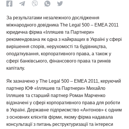
За результатами незалежного дослідження
міжнародного довідника The Legal 500 – EMEA 2011
юридична фірма «Ілляшев та Партнери»
рекомендована як одна з найкращих в Україні у сфері
вирішення спорів, нерухомості та будівництва,
оподаткування, корпоративного права, а також у
сфері банківського, фінансового права та ринків
капіталу.
Як зазначено у The Legal 500 – EMEA 2011, керуючий
партнер ЮФ «Ілляшев та Партнери» Михайло
Ілляшев та старший партнер Роман Марченко
відзначені у сфері корпоративного права для роботи
в Україні. Державне підприємство «Антонов» є одним
з основних клієнтів фірми, якому фірма надавала
консультації з питань реструктуризації та інтереси