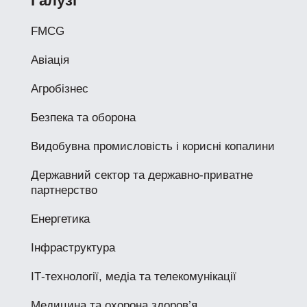
Галузі
FMCG
Авіація
Агробізнес
Безпека та оборона
Видобувна промисловість і корисні копалини
Державний сектор та державно-приватне
партнерство
Енергетика
Інфраструктура
ІТ-технології, медіа та телекомунікації
Медицина та охорона здоров’я