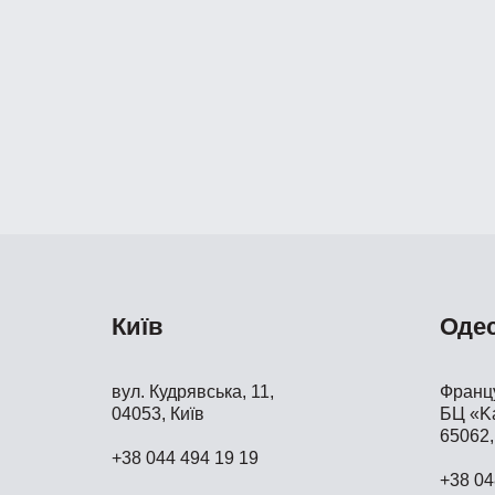
Київ
Оде
вул. Кудрявська, 11,
Францу
04053, Київ
БЦ «Ka
65062,
+38 044 494 19 19
+38 04