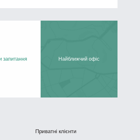
и запитання
Найближчий офіс
Приватні клієнти