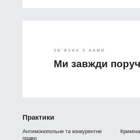
ЗВ'ЯЗОК З НАМИ
Ми завжди пору
Практики
Антимонопольне та конкурентне
Криміна
право