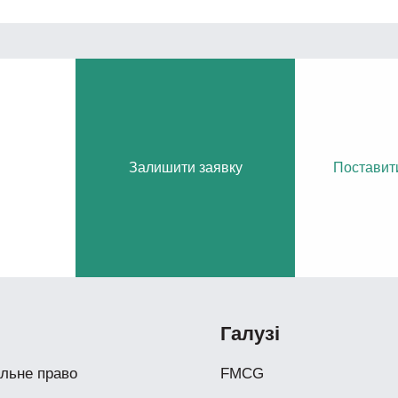
Залишити заявку
Поставит
ч
Галузі
льне право
FMCG