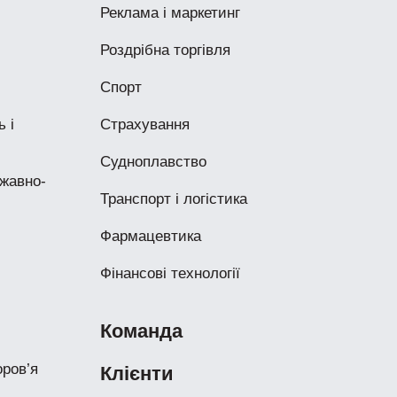
Реклама і маркетинг
Роздрібна торгівля
Спорт
 і
Страхування
Судноплавство
жавно-
Транспорт і логістика
Фармацевтика
Фінансові технології
Команда
ров’я
Клієнти