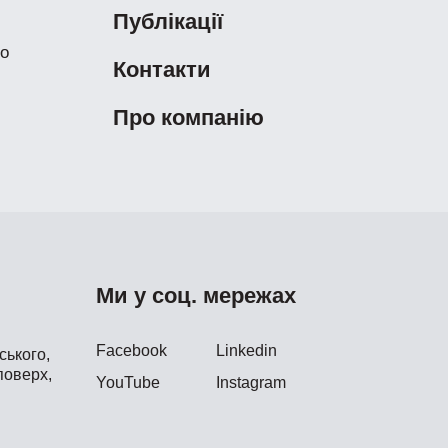
Публікації
во
Контакти
Про компанію
Ми у соц. мережах
Facebook
Linkedin
ького,
поверх,
YouTube
Instagram