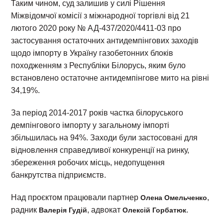
Таким чином, суд залишив у силі Рішення
Міжвідомчої комісії з міжнародної торгівлі від 21
лютого 2020 року № АД-437/2020/4411-03 про
застосування остаточних антидемпінгових заходів
щодо імпорту в Україну газобетонних блоків
походженням з Республіки Білорусь, яким було
встановлено остаточне антидемпінгове мито на рівні
34,19%.
За період 2014-2017 років частка білоруського
демпінгового імпорту у загальному імпорті
збільшилась на 94%. Заходи були застосовані для
відновлення справедливої конкуренції на ринку,
збереження робочих місць, недопущення
банкрутства підприємств.
Над проєктом працювали партнер
,
Олена Омельченко
радник
, адвокат
.
Валерія Гудій
Олексій Горбатюк