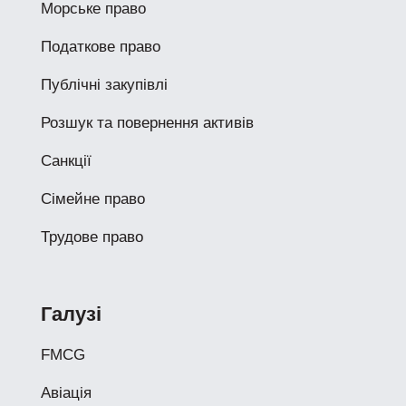
Морське право
Податкове право
Публічні закупівлі
Розшук та повернення активів
Санкції
Сімейне право
Трудове право
Галузі
FMCG
Авіація