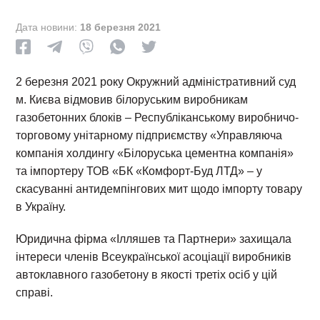
Дата новини:
18 березня 2021
2 березня 2021 року Окружний адміністративний суд
м. Києва відмовив білоруським виробникам
газобетонних блоків – Республіканському виробничо-
торговому унітарному підприємству «Управляюча
компанія холдингу «Білоруська цементна компанія»
та імпортеру ТОВ «БК «Комфорт-Буд ЛТД» – у
скасуванні антидемпінгових мит щодо імпорту товару
в Україну.
Юридична фірма «Ілляшев та Партнери» захищала
інтереси членів Всеукраїнської асоціації виробників
автоклавного газобетону в якості третіх осіб у цій
справі.