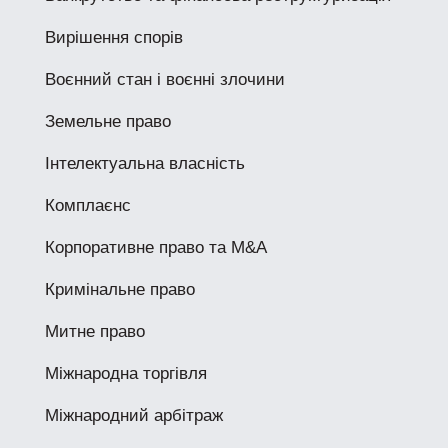
Вирішення спорів
Воєнний стан і воєнні злочини
Земельне право
Інтелектуальна власність
Комплаєнс
Корпоративне право та M&A
Кримінальне право
Митне право
Міжнародна торгівля
Міжнародний арбітраж