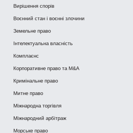
Вирішення спорів
Воєнний стан і воєнні злочини
Земельне право
Інтелектуальна власність
Комплаєнс
Корпоративне право та M&A
Кримінальне право
Митне право
Міжнародна торгівля
Міжнародний арбітраж
Морське право