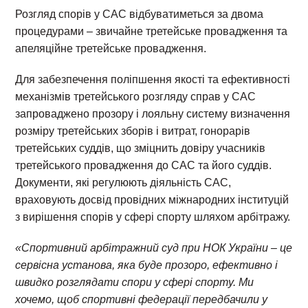
Розгляд спорів у САС відбуватиметься за двома
процедурами – звичайне третейське провадження та
апеляційне третейське провадження.
Для забезпечення поліпшення якості та ефективності
механізмів третейського розгляду справ у САС
запроваджено прозору і лояльну систему визначення
розміру третейських зборів і витрат, гонорарів
третейських суддів, що зміцнить довіру учасників
третейського провадження до САС та його суддів.
Документи, які регулюють діяльність САС,
враховують досвід провідних міжнародних інституцій
з вирішення спорів у сфері спорту шляхом арбітражу.
«Спортивний арбітражний суд при НОК України – це
сервісна установа, яка буде прозоро, ефективно і
швидко розглядати спори у сфері спорту. Ми
хочемо, щоб спортивні федерації передбачили у