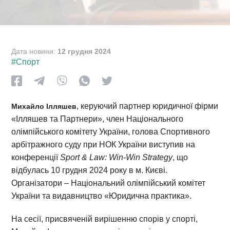
Дата новини:
12 грудня 2024
#Спорт
, керуючий партнер юридичної фірми
Михайло Ілляшев
«Ілляшев та Партнери», член Національного
олімпійського комітету України, голова Спортивного
арбітражного суду при НОК України виступив на
конференції
Sport & Law: Win-Win Strategy
, що
відбулась 10 грудня 2024 року в м. Києві.
Організатори – Національний олімпійський комітет
України та видавництво «Юридична практика».
На сесії, присвяченій вирішенню спорів у спорті,