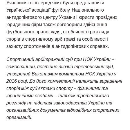
Учасники сесії серед яких були представники
Української асоціації футболу, Національного
антидопінгового центру України і юристи провідних
юридичних фірм також обговорили здійснення
футбольного правосуддя, особливості розгляду
спорів в спортивному арбітражі та особливості
захисту спортсменів в антидопінгових справах.
Спортивний арбітражний суд при НОК України –
самостійний, постійно діючий третейський суд,
утворений Виконавчим комітетом НОК України у
2016 році. До його компетенції належить вирішення
спорів між суб’єктами спорту – фізичним
и
та
юридичними особами – шляхом третейського
розгляду на підставі законодавства України та
організаційних документів відповідних спортивних
організацій.