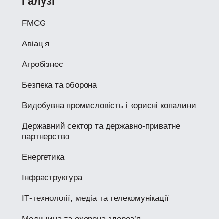
Галузі
FMCG
Авіація
Агробізнес
Безпека та оборона
Видобувна промисловість і корисні копалини
Державний сектор та державно-приватне
партнерство
Енергетика
Інфраструктура
ІТ-технології, медіа та телекомунікації
Медицина та охорона здоров’я