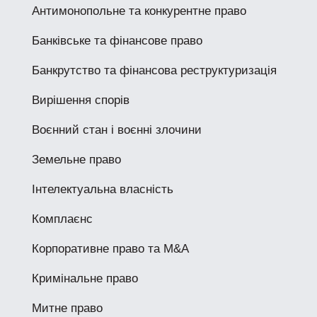
Антимонопольне та конкурентне право
Банківське та фінансове право
Банкрутство та фінансова реструктуризація
Вирішення спорів
Воєнний стан і воєнні злочини
Земельне право
Інтелектуальна власність
Комплаєнс
Корпоративне право та M&A
Кримінальне право
Митне право