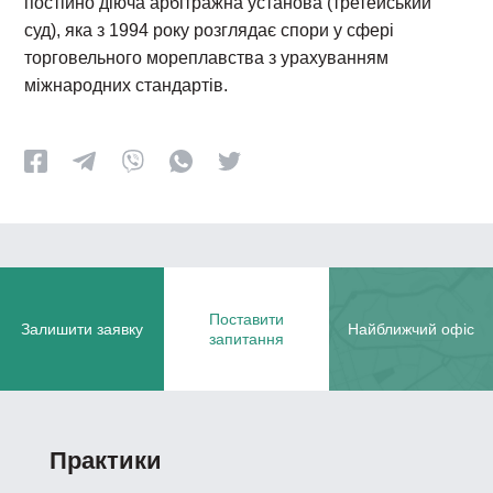
постійно діюча арбітражна установа (третейський
суд), яка з 1994 року розглядає спори у сфері
торговельного мореплавства з урахуванням
міжнародних стандартів.
Поставити
Залишити заявку
Найближчий офіс
запитання
Практики