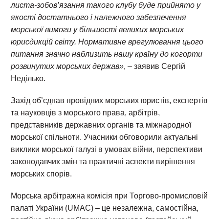
листа-зобов’язання такого клубу буде прийнято у
якості достатнього і належного забезпечення
морської вимоги у більшості великих морських
юрисдикцій світу. Нормативне врегулювання цього
питання значно наблизить нашу країну до когорти
розвинутих морських держав»
, – заявив Сергій
Неділько.
Захід об’єднав провідних морських юристів, експертів
та науковців з морського права, арбітрів,
представників державних органів та міжнародної
морської спільноти. Учасники обговорили актуальні
виклики морської галузі в умовах війни, перспективи
законодавчих змін та практичні аспекти вирішення
морських спорів.
Морська арбітражна комісія при Торгово-промисловій
палаті України (UMAC) – це незалежна, самостійна,