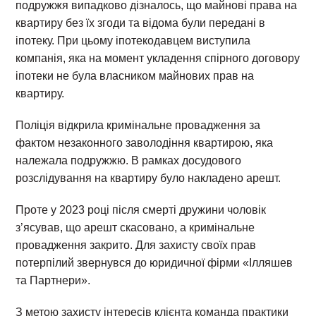
подружжя випадково дізналось, що майнові права на
квартиру без їх згоди та відома були передані в
іпотеку. При цьому іпотекодавцем виступила
компанія, яка на момент укладення спірного договору
іпотеки не була власником майнових прав на
квартиру.
Поліція відкрила кримінальне провадження за
фактом незаконного заволодіння квартирою, яка
належала подружжю. В рамках досудового
розслідування на квартиру було накладено арешт.
Проте у 2023 році після смерті дружини чоловік
з’ясував, що арешт скасовано, а кримінальне
провадження закрито. Для захисту своїх прав
потерпілий звернувся до юридичної фірми «Ілляшев
та Партнери».
З метою захисту інтересів клієнта команда практики