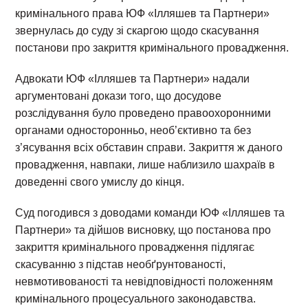
кримінального права ЮФ «Ілляшев та Партнери»
звернулась до суду зі скаргою щодо скасування
постанови про закриття кримінального провадження.
Адвокати ЮФ «Ілляшев та Партнери» надали
аргументовані докази того, що досудове
розслідування було проведено правоохоронними
органами односторонньо, необ’єктивно та без
з’ясування всіх обставин справи. Закриття ж даного
провадження, навпаки, лише наблизило шахраїв в
доведенні свого умислу до кінця.
Суд погодився з доводами команди ЮФ «Ілляшев та
Партнери» та дійшов висновку, що постанова про
закриття кримінального провадження підлягає
скасуванню з підстав необґрунтованості,
невмотивованості та невідповідності положенням
кримінального процесуального законодавства.