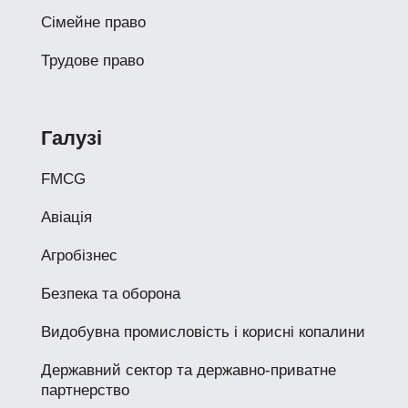
Сімейне право
Трудове право
Галузі
FMCG
Авіація
Агробізнес
Безпека та оборона
Видобувна промисловість і корисні копалини
Державний сектор та державно-приватне
партнерство