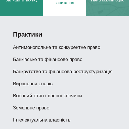
Залишити заявку
Найближчий офіс
запитання
Практики
Антимонопольне та конкурентне право
Банківське та фінансове право
Банкрутство та фінансова реструктуризація
Вирішення спорів
Воєнний стан і воєнні злочини
Земельне право
Інтелектуальна власність