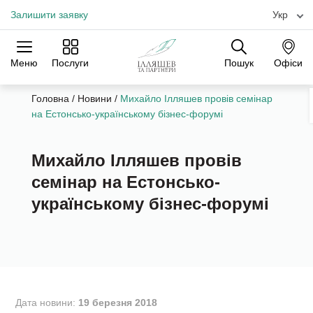
Залишити заявку
Укр
Меню
Послуги
Пошук
Офіси
Практики
Галузі
Офіси
Головна
/
Новини
/
Михайло Ілляшев провів семінар
на Естонсько-українському бізнес-форумі
Михайло Ілляшев провів
семінар на Естонсько-
українському бізнес-форумі
Дата новини:
19 березня 2018