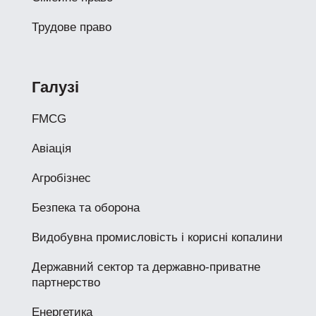
Трудове право
Галузі
FMCG
Авіація
Агробізнес
Безпека та оборона
Видобувна промисловість і корисні копалини
Державний сектор та державно-приватне
партнерство
Енергетика