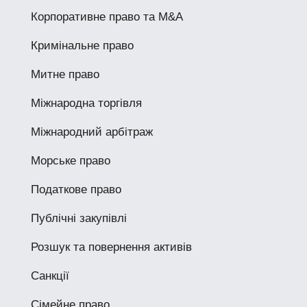
Корпоративне право та M&A
Кримінальне право
Митне право
Міжнародна торгівля
Міжнародний арбітраж
Морське право
Податкове право
Публічні закупівлі
Розшук та повернення активів
Санкції
Сімейне право