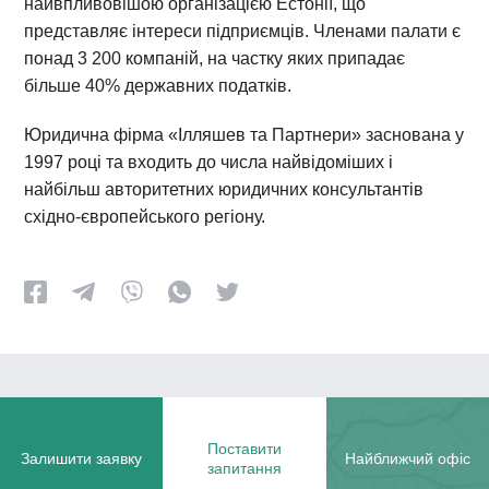
найвпливовішою організацією Естонії, що
представляє інтереси підприємців. Членами палати є
понад 3 200 компаній, на частку яких припадає
більше 40% державних податків.
Юридична фірма «Ілляшев та Партнери» заснована у
1997 році та входить до числа найвідоміших і
найбільш авторитетних юридичних консультантів
східно-європейського регіону.
Поставити
Залишити заявку
Найближчий офіс
запитання