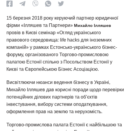
15 березня 2018 року керуючий партнер юридичної
фірми «Ілляшев та Партнери»
Михайло Ілляшев
провів в Києві семінар «Огляд українського
правового середовища: life hacks для іноземних
компаній» у рамках Естонсько-українського бізнес-
форуму, організованого Торгово-промисловою
палатою Естонії спільно з Посольством Естонії у
Києві та Європейською Бізнес Асоціацією.
Висвітлюючи нюанси ведення бізнесу в Україні,
Михайло Ілляшев дав корисні поради щодо перевірки
потенційних ділових партнерів та об’єктів
інвестування, вибору системи оподаткування,
оформлення прав на землю та нерухомість.
Торгово-промислова палата Естонії є найбільшою та