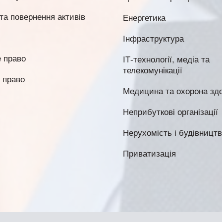
та повернення активів
Енергетика
Інфраструктура
 право
ІТ-технології, медіа та
телекомунікації
 право
Медицина та охорона здо
Неприбуткові організації
Нерухомість і будівницт
Приватизація