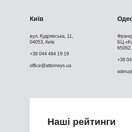
Київ
Оде
вул. Кудрявська, 11,
Францу
04053, Київ
БЦ «Ka
65062,
+38 044 494 19 19
+38 04
office@attorneys.ua
odesa@
Наші рейтинги