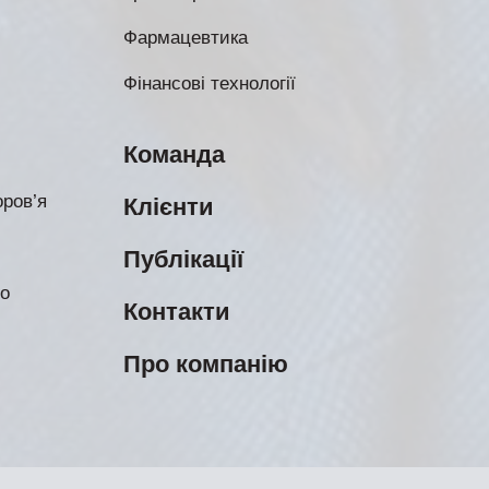
Фармацевтика
Фінансові технології
Команда
ров’я
Клієнти
Публікації
во
Контакти
Про компанію