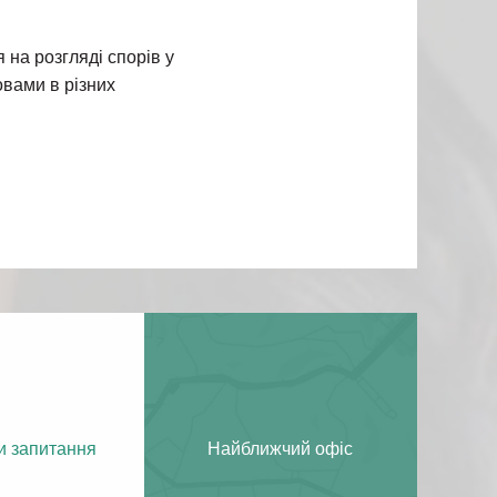
 на розгляді спорів у
вами в різних
и запитання
Найближчий офіс