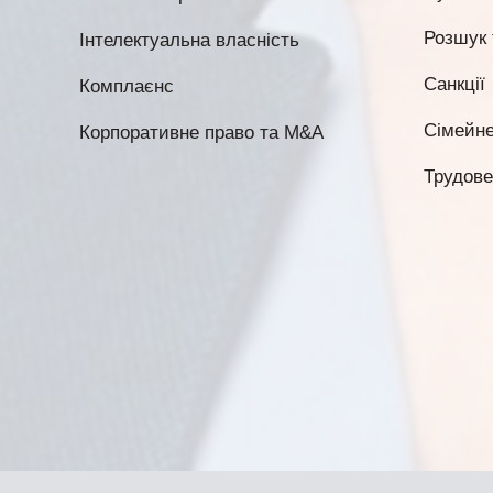
Розшук 
Інтелектуальна власність
Санкції
Комплаєнс
Сімейне
Корпоративне право та M&A
Трудове