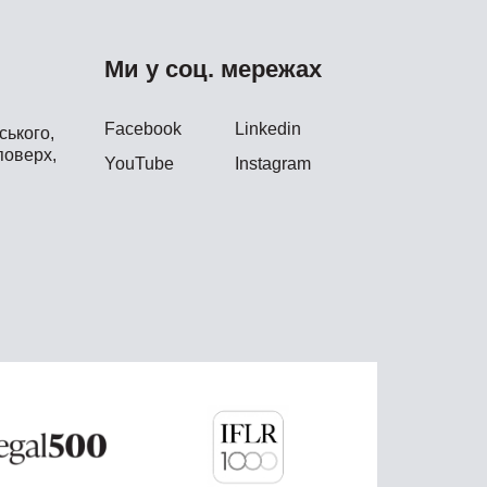
Ми у соц. мережах
Facebook
Linkedin
ького,
поверх,
YouTube
Instagram