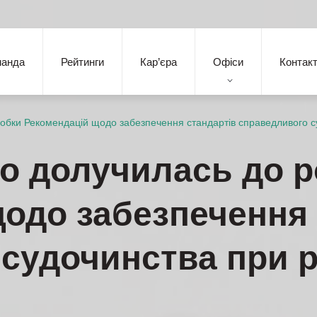
манда
Рейтинги
Кар’єра
Офіси
Контак
бки Рекомендацій щодо забезпечення стандартів справедливого су
о долучилась до р
одо забезпечення 
судочинства при р