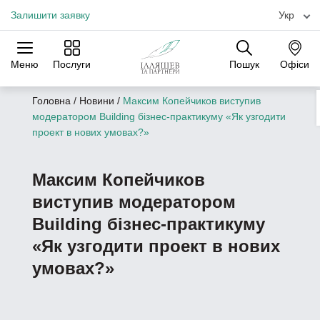
Залишити заявку
Укр
Меню
Послуги
Пошук
Офіси
Практики
Галузі
Офіси
Головна
/
Новини
/
Максим Копейчиков виступив
модератором Building бізнес-практикуму «Як узгодити
проект в нових умовах?»
Максим Копейчиков
виступив модератором
Building бізнес-практикуму
«Як узгодити проект в нових
умовах?»