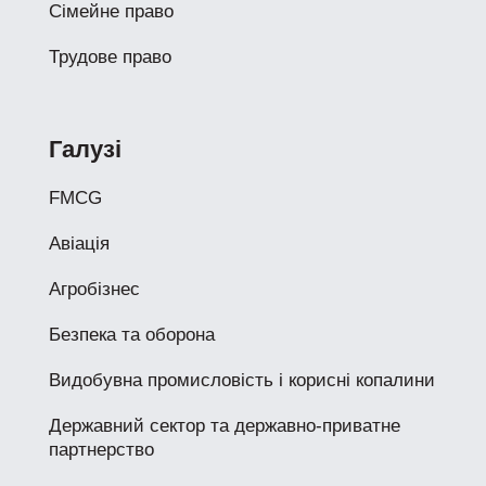
Сімейне право
Трудове право
Галузі
FMCG
Авіація
Агробізнес
Безпека та оборона
Видобувна промисловість і корисні копалини
Державний сектор та державно-приватне
партнерство