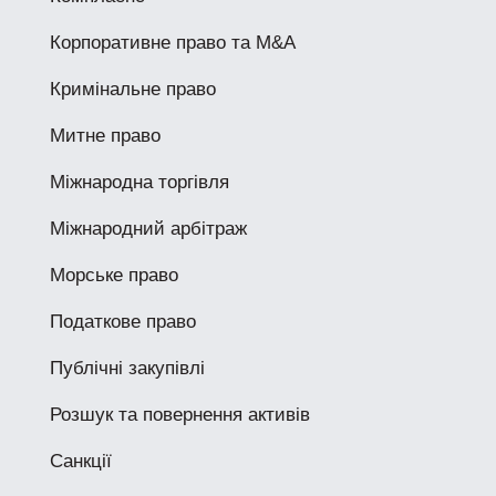
Корпоративне право та M&A
Кримінальне право
Митне право
Міжнародна торгівля
Міжнародний арбітраж
Морське право
Податкове право
Публічні закупівлі
Розшук та повернення активів
Санкції