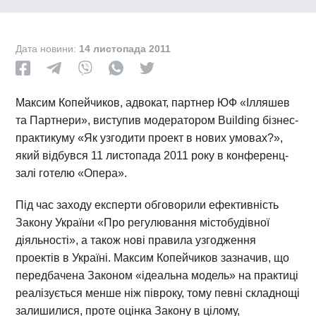
Дата новини:
14 листопада 2011
Максим Копейчиков, адвокат, партнер ЮФ «Ілляшев
та Партнери», виступив модератором Building бізнес-
практикуму «Як узгодити проект в нових умовах?»,
який відбувся 11 листопада 2011 року в конференц-
залі готелю «Опера».
Під час заходу експерти обговорили ефективність
Закону України «Про регулювання містобудівної
діяльності», а також нові правила узгодження
проектів в Україні. Максим Копейчиков зазначив, що
передбачена Законом «ідеальна модель» на практиці
реалізується менше ніж півроку, тому певні складнощі
залишилися, проте оцінка Закону в цілому,