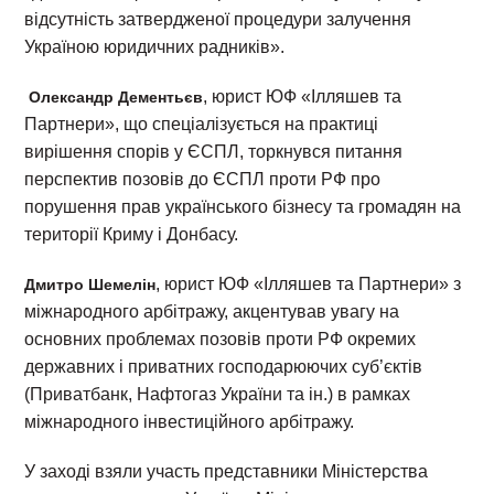
відсутність затвердженої процедури залучення
Україною юридичних радників».
, юрист ЮФ «Ілляшев та
Олександр Дементьєв
Партнери», що спеціалізується на практиці
вирішення спорів у ЄСПЛ, торкнувся питання
перспектив позовів до ЄСПЛ проти РФ про
порушення прав українського бізнесу та громадян на
території Криму і Донбасу.
, юрист ЮФ «Ілляшев та Партнери» з
Дмитро Шемелін
міжнародного арбітражу, акцентував увагу на
основних проблемах позовів проти РФ окремих
державних і приватних господарюючих суб’єктів
(Приватбанк, Нафтогаз України та ін.) в рамках
міжнародного інвестиційного арбітражу.
У заході взяли участь представники Міністерства