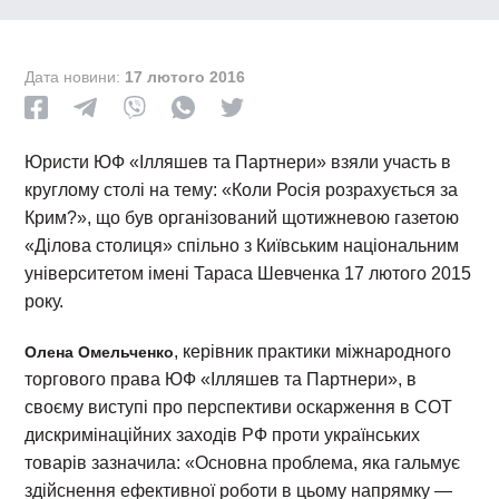
Дата новини:
17 лютого 2016
Юристи ЮФ «Ілляшев та Партнери» взяли участь в
круглому столі на тему: «Коли Росія розрахується за
Крим?», що був організований щотижневою газетою
«Ділова столиця» спільно з Київським національним
університетом імені Тараса Шевченка 17 лютого 2015
року.
, керівник практики міжнародного
Олена Омельченко
торгового права ЮФ «Ілляшев та Партнери», в
своєму виступі про перспективи оскарження в СОТ
дискримінаційних заходів РФ проти українських
товарів зазначила: «Основна проблема, яка гальмує
здійснення ефективної роботи в цьому напрямку —