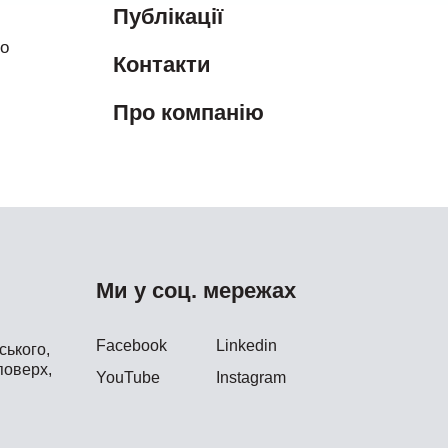
Публікації
во
Контакти
Про компанію
Ми у соц. мережах
Facebook
Linkedin
ького,
поверх,
YouTube
Instagram