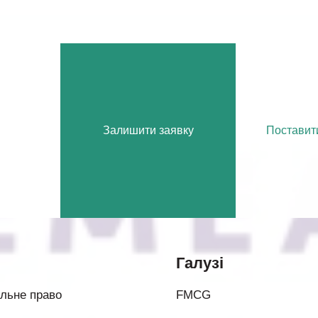
Залишити заявку
Поставит
ч
Галузі
льне право
FMCG