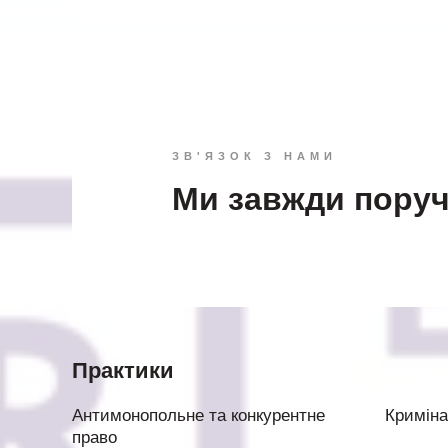
ЗВ'ЯЗОК З НАМИ
Ми завжди пору
Практики
Антимонопольне та конкурентне
Криміна
право