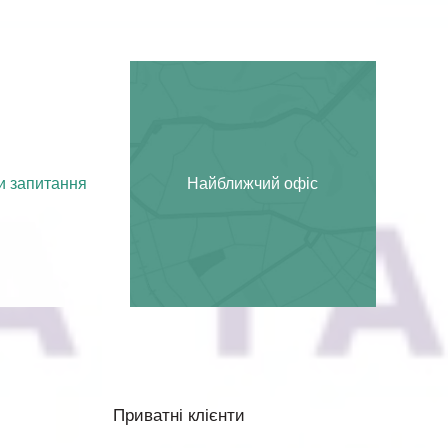
и запитання
Найближчий офіс
Приватні клієнти