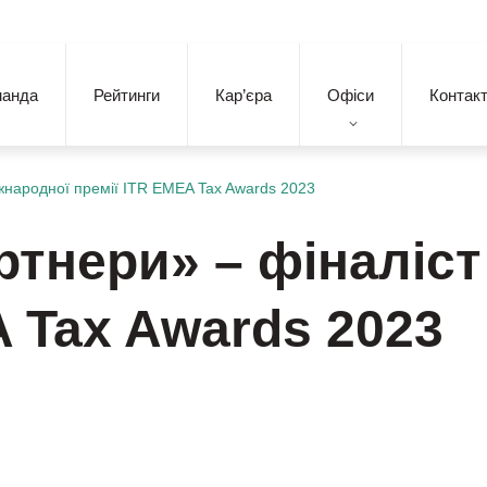
манда
Рейтинги
Кар’єра
Офіси
Контак
жнародної премії ITR EMEA Tax Awards 2023
ртнери» – фіналіст
A Tax Awards 2023