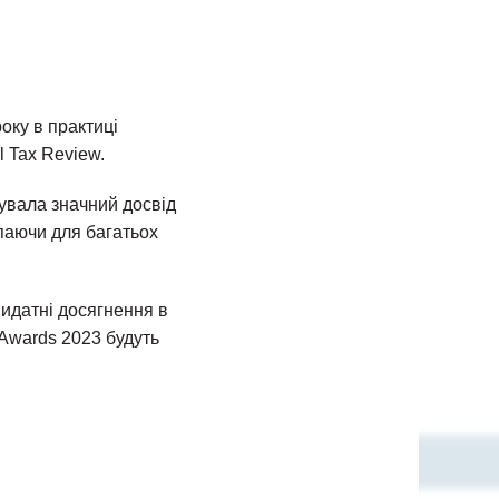
оку в практиці
l Tax Review.
увала значний досвід
паючи для багатьох
идатні досягнення в
 Awards 2023 будуть