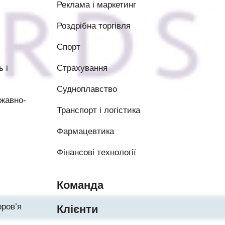
Реклама і маркетинг
Роздрібна торгівля
Спорт
 і
Страхування
Судноплавство
жавно-
Транспорт і логістика
Фармацевтика
Фінансові технології
Команда
ров’я
Клієнти