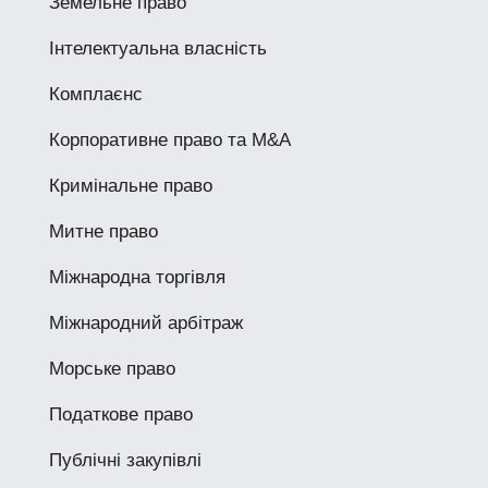
Земельне право
Інтелектуальна власність
Комплаєнс
Корпоративне право та M&A
Кримінальне право
Митне право
Міжнародна торгівля
Міжнародний арбітраж
Морське право
Податкове право
Публічні закупівлі