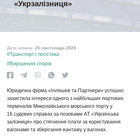
«Укрзалізниця»
Дата новини:
25 листопада 2024
#Транспорт і логістика
#Вирішення спорів
Юридична фірма «Ілляшев та Партнери» успішно
захистила інтереси одного з найбільших портових
терміналів Миколаївського морського порту у
16 судових справах за позовами АТ «Українська
залізниця» про стягнення плати за користування
вагонами та зберігання вантажу у вагонах.