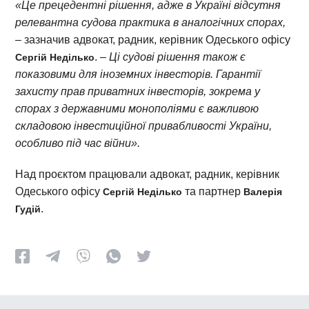
«Це прецедентні рішення, адже в Україні відсутня
релевантна судова практика в аналогічних спорах,
– зазначив адвокат, радник, керівник Одеського офісу
. –
Ці судові рішення також є
Сергій Неділько
показовими для іноземних інвесторів. Гарантії
захисту прав приватних інвесторів, зокрема у
спорах з державними монополіями є важливою
складовою інвестиційної привабливості України,
особливо під час війни».
Над проєктом працювали адвокат, радник, керівник
Одеського офісу
та партнер
Сергій Неділько
Валерія
.
Гудій