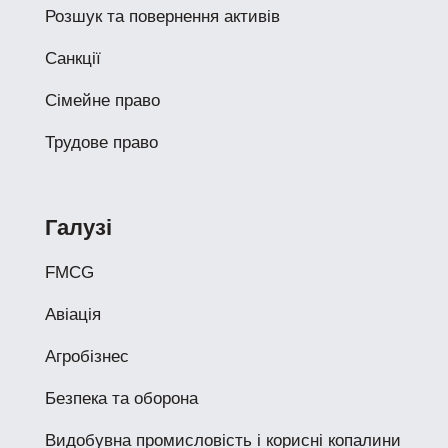
Розшук та повернення активів
Санкції
Сімейне право
Трудове право
Галузі
FMCG
Авіація
Агробізнес
Безпека та оборона
Видобувна промисловість і корисні копалини