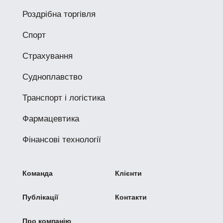
Роздрібна торгівля
Спорт
Страхування
Судноплавство
Транспорт і логістика
Фармацевтика
Фінансові технології
Команда
Клієнти
Публікації
Контакти
Про компанію