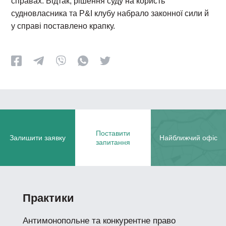
справах. Відтак, рішення суду на користь
судновласника та P&I клубу набрало законної сили й
у справі поставлено крапку.
Поставити
Залишити заявку
Найближчий офіс
запитання
Практики
Антимонопольне та конкурентне право