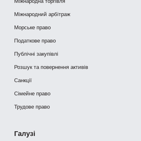
Міжнародна торгівля
Міжнародний арбітраж
Морське право
Податкове право
Публічні закупівлі
Розшук та повернення активів
Санкції
Сімейне право
Трудове право
Галузі