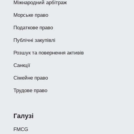
Міжнародний арбітраж
Морське право
Податкове право
Публічні закупівлі
Розшук та повернення активів
Санкції
Сімейне право
Трудове право
Галузі
FMCG