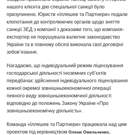
нашого клієнта дію спеціальної санкції було
призупинено. Юристи «Ілляшев та Партнери» подали
клопотання до контролюючих органів щодо зняття
санкції ЗЕД з компанії з доказами того, що компанія-
експортер не порушувала валютне законодавство
України та в повному обсязі виконала свої договірні
зобов’язання.
Нагадаємо, що індивідуальний режим ліцензування
господарської діяльності іноземних суб’єктів
передбачає здійснення індивідуального ліцензування
кожної окремої зовнішньоекономічної операції
певного виду зовнішньоекономічної діяльності
відповідно до положень Закону України «Про
зовнішньоекономічну діяльність».
Команда «Ілляшев та Партнери» працювала над цим
проектом під керівництвом
,
Олени Омельченко