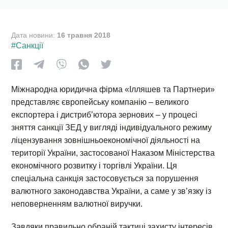
Дата новини:
16 травня 2018
#Санкції
Міжнародна юридична фірма «Ілляшев та Партнери»
представляє європейську компанію – великого
експортера і дистриб’ютора зернових – у процесі
зняття санкції ЗЕД у вигляді індивідуального режиму
ліцензування зовнішньоекономічної діяльності на
території України, застосованої Наказом Міністерства
економічного розвитку і торгівлі України. Ця
спеціальна санкція застосовується за порушення
валютного законодавства України, а саме у зв’язку із
неповерненням валютної виручки.
Завдяки правильно обраній тактиці захисту інтересів