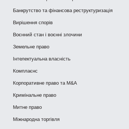
Банкрутство та фінансова реструктуризація
Вирішення спорів
Воєнний стан і воєнні злочини
Земельне право
Інтелектуальна власність
Комплаєнс
Корпоративне право та M&A
Кримінальне право
Митне право
Міжнародна торгівля